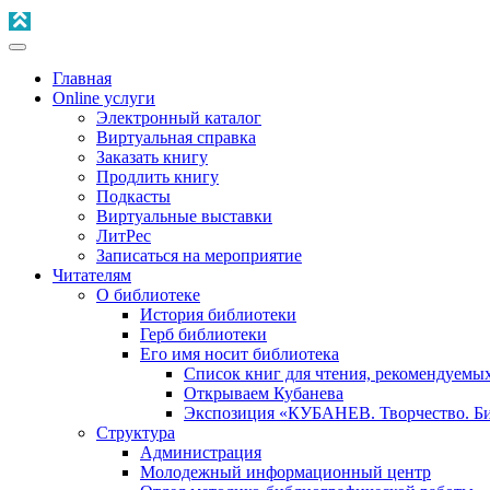
Главная
Online услуги
Электронный каталог
Виртуальная справка
Заказать книгу
Продлить книгу
Подкасты
Виртуальные выставки
ЛитРес
Записаться на мероприятие
Читателям
О библиотеке
История библиотеки
Герб библиотеки
Его имя носит библиотека
Список книг для чтения, рекомендуемы
Открываем Кубанева
Экспозиция «КУБАНЕВ. Творчество. Би
Структура
Администрация
Молодежный информационный центр