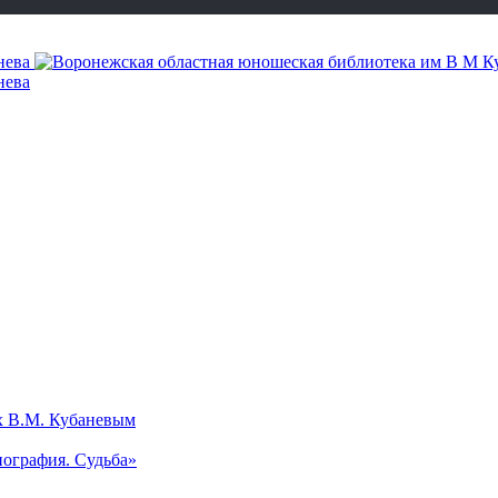
х В.М. Кубаневым
ография. Судьба»