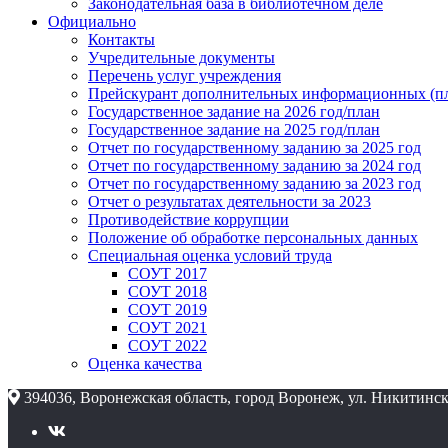
Законодательная база в библиотечном деле
Официально
Контакты
Учредительные документы
Перечень услуг учреждения
Прейскурант дополнительных информационных (пл
Государственное задание на 2026 год/план
Государственное задание на 2025 год/план
Отчет по государственному заданию за 2025 год
Отчет по государственному заданию за 2024 год
Отчет по государственному заданию за 2023 год
Отчет о результатах деятельности за 2023
Противодействие коррупции
Положение об обработке персональных данных
Специальная оценка условий труда
СОУТ 2017
СОУТ 2018
СОУТ 2019
СОУТ 2021
СОУТ 2022
Оценка качества
394036, Воронежская область, город Воронеж, ул. Никитинск