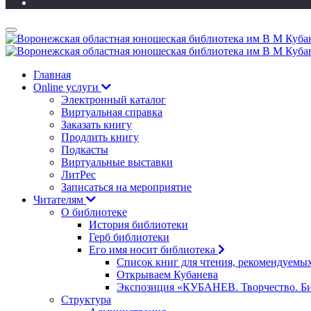
Главная
Online услуги
Электронный каталог
Виртуальная справка
Заказать книгу
Продлить книгу
Подкасты
Виртуальные выставки
ЛитРес
Записаться на мероприятие
Читателям
О библиотеке
История библиотеки
Герб библиотеки
Его имя носит библиотека
Список книг для чтения, рекомендуемы
Открываем Кубанева
Экспозиция «КУБАНЕВ. Творчество. Би
Структура