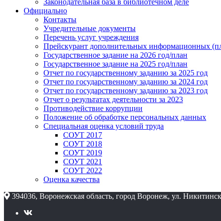
Законодательная база в библиотечном деле
Официально
Контакты
Учредительные документы
Перечень услуг учреждения
Прейскурант дополнительных информационных (пл
Государственное задание на 2026 год/план
Государственное задание на 2025 год/план
Отчет по государственному заданию за 2025 год
Отчет по государственному заданию за 2024 год
Отчет по государственному заданию за 2023 год
Отчет о результатах деятельности за 2023
Противодействие коррупции
Положение об обработке персональных данных
Специальная оценка условий труда
СОУТ 2017
СОУТ 2018
СОУТ 2019
СОУТ 2021
СОУТ 2022
Оценка качества
394036, Воронежская область, город Воронеж, ул. Никитинск