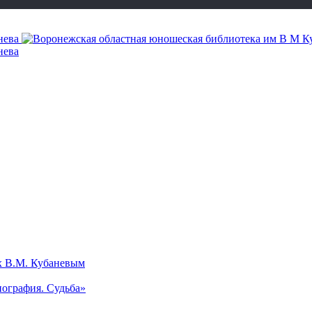
х В.М. Кубаневым
ография. Судьба»