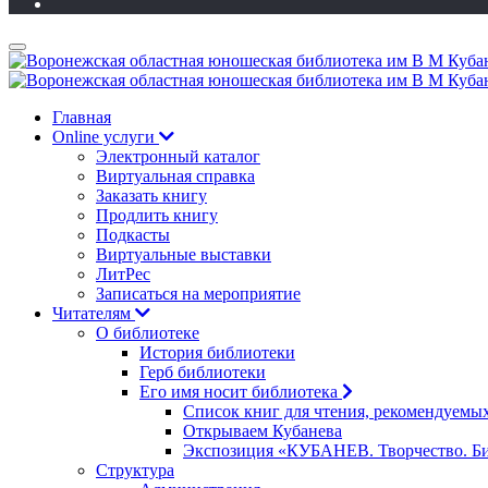
Главная
Online услуги
Электронный каталог
Виртуальная справка
Заказать книгу
Продлить книгу
Подкасты
Виртуальные выставки
ЛитРес
Записаться на мероприятие
Читателям
О библиотеке
История библиотеки
Герб библиотеки
Его имя носит библиотека
Список книг для чтения, рекомендуемы
Открываем Кубанева
Экспозиция «КУБАНЕВ. Творчество. Би
Структура