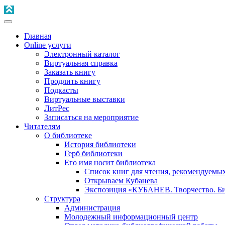
Главная
Online услуги
Электронный каталог
Виртуальная справка
Заказать книгу
Продлить книгу
Подкасты
Виртуальные выставки
ЛитРес
Записаться на мероприятие
Читателям
О библиотеке
История библиотеки
Герб библиотеки
Его имя носит библиотека
Список книг для чтения, рекомендуемы
Открываем Кубанева
Экспозиция «КУБАНЕВ. Творчество. Би
Структура
Администрация
Молодежный информационный центр