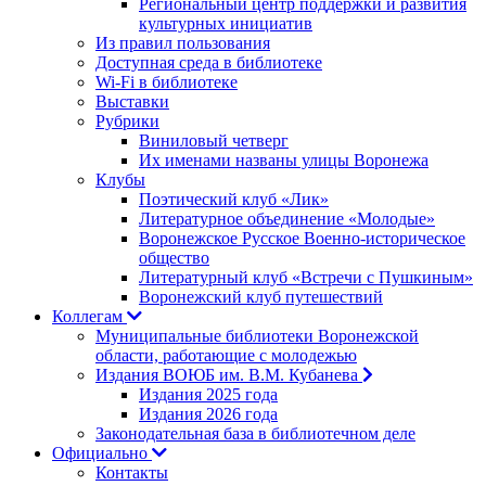
Региональный центр поддержки и развития
культурных инициатив
Из правил пользования
Доступная среда в библиотеке
Wi-Fi в библиотеке
Выставки
Рубрики
Виниловый четверг
Их именами названы улицы Воронежа
Клубы
Поэтический клуб «Лик»
Литературное объединение «Молодые»
Воронежское Русское Военно-историческое
общество
Литературный клуб «Встречи с Пушкиным»
Воронежский клуб путешествий
Коллегам
Муниципальные библиотеки Воронежской
области, работающие с молодежью
Издания ВОЮБ им. В.М. Кубанева
Издания 2025 года
Издания 2026 года
Законодательная база в библиотечном деле
Официально
Контакты