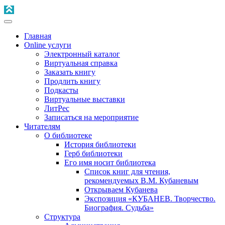
Главная
Online услуги
Электронный каталог
Виртуальная справка
Заказать книгу
Продлить книгу
Подкасты
Виртуальные выставки
ЛитРес
Записаться на мероприятие
Читателям
О библиотеке
История библиотеки
Герб библиотеки
Его имя носит библиотека
Список книг для чтения,
рекомендуемых В.М. Кубаневым
Открываем Кубанева
Экспозиция «КУБАНЕВ. Творчество.
Биография. Судьба»
Структура