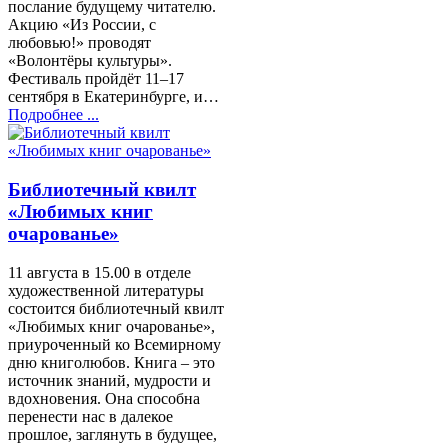
послание будущему читателю.
Акцию «Из России, с
любовью!» проводят
«Волонтёры культуры».
Фестиваль пройдёт 11–17
сентября в Екатеринбурге, и…
Подробнее ...
Библиотечный квилт
«Любимых книг
очарованье»
11 августа в 15.00 в отделе
художественной литературы
состоится библиотечный квилт
«Любимых книг очарованье»,
приуроченный ко Всемирному
дню книголюбов. Книга – это
источник знаний, мудрости и
вдохновения. Она способна
перенести нас в далекое
прошлое, заглянуть в будущее,