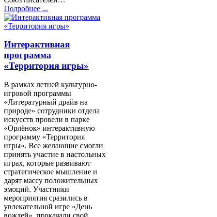
Подробнее ...
Интерактивная
программа
«Территория игры»
В рамках летней культурно-
игровой программы
«Литературный драйв на
природе» сотрудники отдела
искусств провели в парке
«Орлёнок» интерактивную
программу «Территория
игры». Все желающие смогли
принять участие в настольных
играх, которые развивают
стратегическое мышление и
дарят массу положительных
эмоций. Участники
мероприятия сразились в
увлекательной игре «День
вождей», прокачали свой