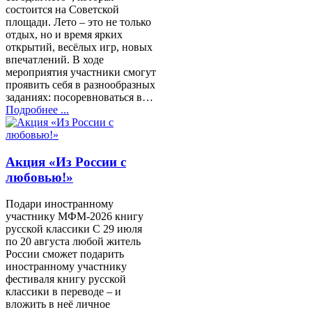
состоится на Советской
площади. Лето – это не только
отдых, но и время ярких
открытий, весёлых игр, новых
впечатлений. В ходе
мероприятия участники смогут
проявить себя в разнообразных
заданиях: посоревноваться в…
Подробнее ...
Акция «Из России с
любовью!»
Подари иностранному
участнику МФМ-2026 книгу
русской классики С 29 июля
по 20 августа любой житель
России сможет подарить
иностранному участнику
фестиваля книгу русской
классики в переводе – и
вложить в неё личное