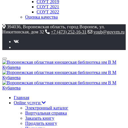
СОУТ 2019
СОУТ 2021
СОУТ 2022
Оценка качества
394036, Воронежская область, город Воронеж, ул.
Никитинская, дом 32
+7 (473) 252-16-31
voub@govvrn.ru
Главная
Online услуги
Электронный каталог
Виртуальная справка
Заказать книгу
Продлить книгу