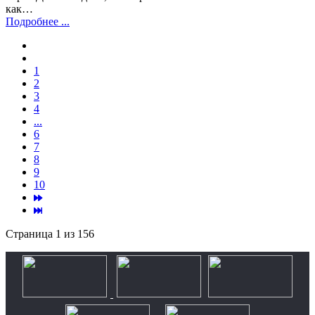
как…
Подробнее ...
1
2
3
4
...
6
7
8
9
10
Страница 1 из 156