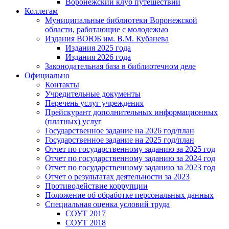
Воронежский клуб путешествий
Коллегам
Муниципальные библиотеки Воронежской
области, работающие с молодежью
Издания ВОЮБ им. В.М. Кубанева
Издания 2025 года
Издания 2026 года
Законодательная база в библиотечном деле
Официально
Контакты
Учредительные документы
Перечень услуг учреждения
Прейскурант дополнительных информационных
(платных) услуг
Государственное задание на 2026 год/план
Государственное задание на 2025 год/план
Отчет по государственному заданию за 2025 год
Отчет по государственному заданию за 2024 год
Отчет по государственному заданию за 2023 год
Отчет о результатах деятельности за 2023
Противодействие коррупции
Положение об обработке персональных данных
Специальная оценка условий труда
СОУТ 2017
СОУТ 2018