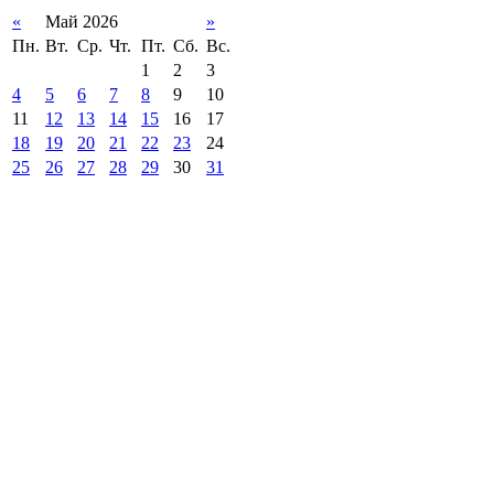
«
Май 2026
»
Пн.
Вт.
Ср.
Чт.
Пт.
Сб.
Вс.
1
2
3
4
5
6
7
8
9
10
11
12
13
14
15
16
17
18
19
20
21
22
23
24
25
26
27
28
29
30
31