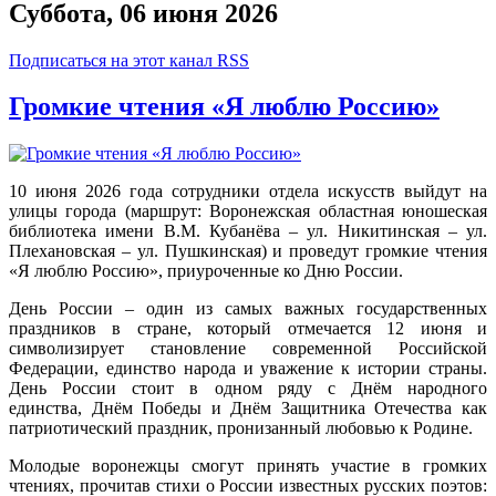
Суббота, 06 июня 2026
Подписаться на этот канал RSS
Громкие чтения «Я люблю Россию»
10 июня 2026 года сотрудники отдела искусств выйдут на
улицы города (маршрут: Воронежская областная юношеская
библиотека имени В.М. Кубанёва – ул. Никитинская – ул.
Плехановская – ул. Пушкинская) и проведут громкие чтения
«Я люблю Россию», приуроченные ко Дню России.
День России – один из самых важных государственных
праздников в стране, который отмечается 12 июня и
символизирует становление современной Российской
Федерации, единство народа и уважение к истории страны.
День России стоит в одном ряду с Днём народного
единства, Днём Победы и Днём Защитника Отечества как
патриотический праздник, пронизанный любовью к Родине.
Молодые воронежцы смогут принять участие в громких
чтениях, прочитав стихи о России известных русских поэтов: