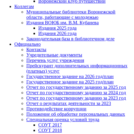
Воронежский клуб путешествий
Коллегам
Муниципальные библиотеки Воронежской
области, работающие с молодежью
Издания ВОЮБ им. В.М. Кубанева
Издания 2025 года
Издания 2026 года
Законодательная база в библиотечном деле
Официально
Контакты
Учредительные документы
Перечень услуг учреждения
Прейскурант дополнительных информационных
(платных) услуг
Государственное задание на 2026 год/план
Государственное задание на 2025 год/план
Отчет по государственному заданию за 2025 год
Отчет по государственному заданию за 2024 год
Отчет по государственному заданию за 2023 год
Отчет о результатах деятельности за 2023
Противодействие коррупции
Положение об обработке персональных данных
Специальная оценка условий труда
СОУТ 2017
СОУТ 2018