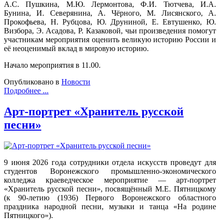
А.С. Пушкина, М.Ю. Лермонтова, Ф.И. Тютчева, И.А.
Бунина, И. Северянина, А. Чёрного, М. Лисянского, А.
Прокофьева, Н. Рубцова, Ю. Друниной, Е. Евтушенко, Ю.
Визбора, Э. Асадова, Р. Казаковой, чьи произведения помогут
участникам мероприятия оценить великую историю России и
её неоценимый вклад в мировую историю.
Начало мероприятия в 11.00.
Опубликовано в
Новости
Подробнее ...
Арт-портрет «Хранитель русской
песни»
9 июня 2026 года сотрудники отдела искусств проведут для
студентов Воронежского промышленно-экономического
колледжа краеведческое мероприятие
—
арт-портрет
«Хранитель русской песни», посвящённый М.Е. Пятницкому
(к 90-летию (1936) Первого Воронежского областного
праздника народной песни, музыки и танца «На родине
Пятницкого»).