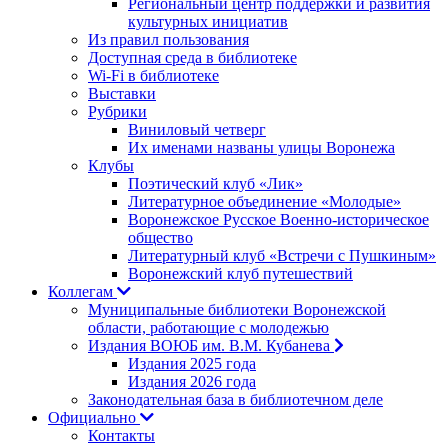
Региональный центр поддержки и развития
культурных инициатив
Из правил пользования
Доступная среда в библиотеке
Wi-Fi в библиотеке
Выставки
Рубрики
Виниловый четверг
Их именами названы улицы Воронежа
Клубы
Поэтический клуб «Лик»
Литературное объединение «Молодые»
Воронежское Русское Военно-историческое
общество
Литературный клуб «Встречи с Пушкиным»
Воронежский клуб путешествий
Коллегам
Муниципальные библиотеки Воронежской
области, работающие с молодежью
Издания ВОЮБ им. В.М. Кубанева
Издания 2025 года
Издания 2026 года
Законодательная база в библиотечном деле
Официально
Контакты