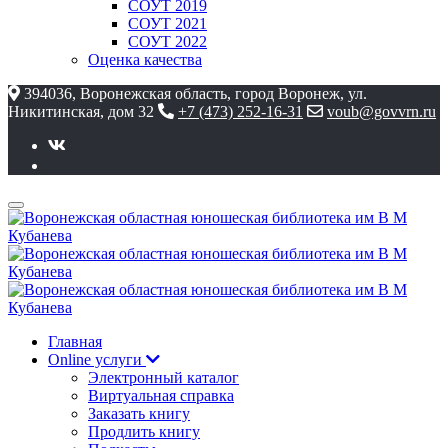
СОУТ 2019
СОУТ 2021
СОУТ 2022
Оценка качества
394036, Воронежская область, город Воронеж, ул.
Никитинская, дом 32
+7 (473) 252-16-31
voub@govvrn.ru
Главная
Online услуги
Электронный каталог
Виртуальная справка
Заказать книгу
Продлить книгу