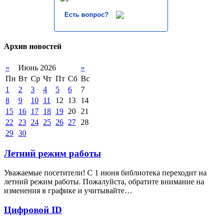
Есть вопрос?
Архив новостей
«
Июнь 2026
»
Пн
Вт
Ср
Чт
Пт
Сб
Вс
1
2
3
4
5
6
7
8
9
10
11
12
13
14
15
16
17
18
19
20
21
22
23
24
25
26
27
28
29
30
Летний режим работы
Уважаемые посетители! С 1 июня библиотека переходит на
летний режим работы. Пожалуйста, обратите внимание на
изменения в графике и учитывайте…
Цифровой ID