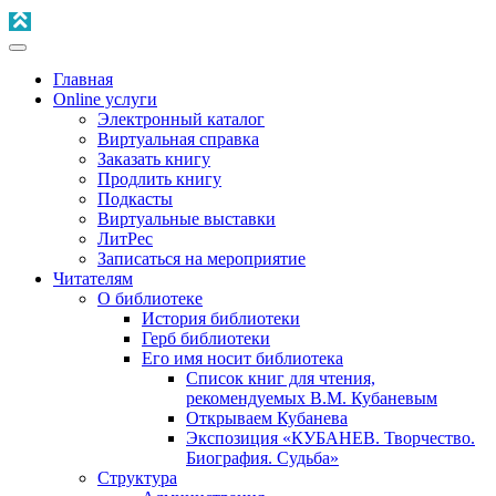
Главная
Online услуги
Электронный каталог
Виртуальная справка
Заказать книгу
Продлить книгу
Подкасты
Виртуальные выставки
ЛитРес
Записаться на мероприятие
Читателям
О библиотеке
История библиотеки
Герб библиотеки
Его имя носит библиотека
Список книг для чтения,
рекомендуемых В.М. Кубаневым
Открываем Кубанева
Экспозиция «КУБАНЕВ. Творчество.
Биография. Судьба»
Структура