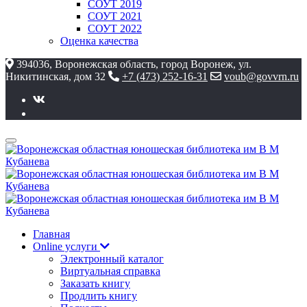
СОУТ 2019
СОУТ 2021
СОУТ 2022
Оценка качества
394036, Воронежская область, город Воронеж, ул.
Никитинская, дом 32
+7 (473) 252-16-31
voub@govvrn.ru
Главная
Online услуги
Электронный каталог
Виртуальная справка
Заказать книгу
Продлить книгу