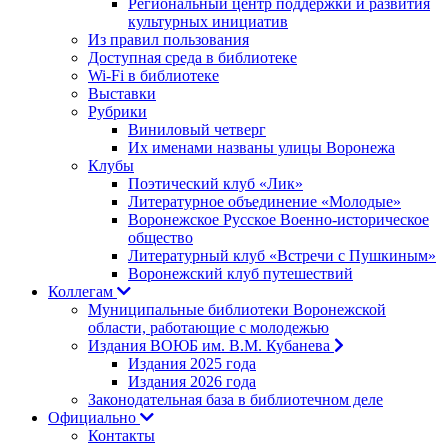
Региональный центр поддержки и развития
культурных инициатив
Из правил пользования
Доступная среда в библиотеке
Wi-Fi в библиотеке
Выставки
Рубрики
Виниловый четверг
Их именами названы улицы Воронежа
Клубы
Поэтический клуб «Лик»
Литературное объединение «Молодые»
Воронежское Русское Военно-историческое
общество
Литературный клуб «Встречи с Пушкиным»
Воронежский клуб путешествий
Коллегам
Муниципальные библиотеки Воронежской
области, работающие с молодежью
Издания ВОЮБ им. В.М. Кубанева
Издания 2025 года
Издания 2026 года
Законодательная база в библиотечном деле
Официально
Контакты