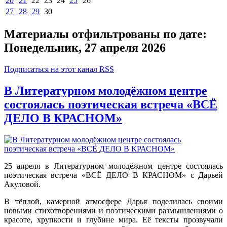
20
21
22
23
24
25
26
27
28
29
30
Материалы отфильтрованы по дате:
Понедельник, 27 апреля 2026
Подписаться на этот канал RSS
В Литературном молодёжном центре
состоялась поэтическая встреча «ВСЁ
ДЕЛО В КРАСНОМ»
25 апреля в Литературном молодёжном центре состоялась
поэтическая встреча «ВСЁ ДЕЛО В КРАСНОМ» с Дарьей
Акуловой.
В тёплой, камерной атмосфере Дарья поделилась своими
новыми стихотворениями и поэтическими размышлениями о
красоте, хрупкости и глубине мира. Её тексты прозвучали