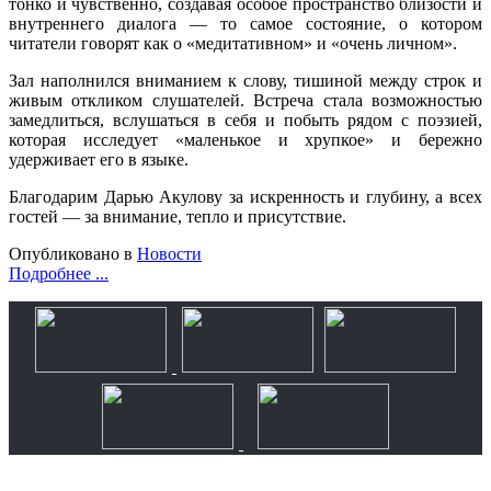
тонко и чувственно, создавая особое пространство близости и
внутреннего диалога — то самое состояние, о котором
читатели говорят как о «медитативном» и «очень личном».
Зал наполнился вниманием к слову, тишиной между строк и
живым откликом слушателей. Встреча стала возможностью
замедлиться, вслушаться в себя и побыть рядом с поэзией,
которая исследует «маленькое и хрупкое» и бережно
удерживает его в языке.
Благодарим Дарью Акулову за искренность и глубину, а всех
гостей — за внимание, тепло и присутствие.
Опубликовано в
Новости
Подробнее ...