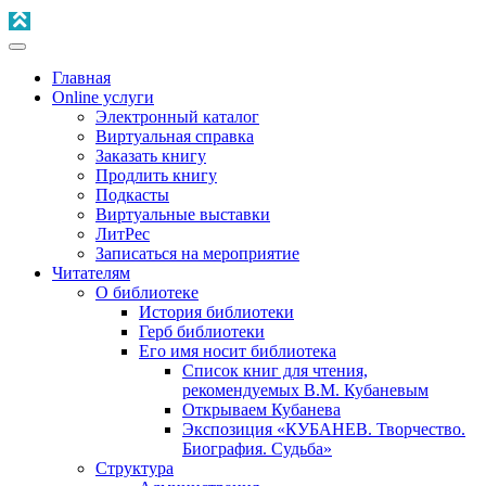
Главная
Online услуги
Электронный каталог
Виртуальная справка
Заказать книгу
Продлить книгу
Подкасты
Виртуальные выставки
ЛитРес
Записаться на мероприятие
Читателям
О библиотеке
История библиотеки
Герб библиотеки
Его имя носит библиотека
Список книг для чтения,
рекомендуемых В.М. Кубаневым
Открываем Кубанева
Экспозиция «КУБАНЕВ. Творчество.
Биография. Судьба»
Структура