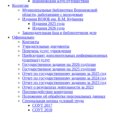
Воронежский клуб путешествий
Коллегам
Муниципальные библиотеки Воронежской
области, работающие с молодежью
Издания ВОЮБ им. В.М. Кубанева
Издания 2025 года
Издания 2026 года
Законодательная база в библиотечном деле
Официально
Контакты
Учредительные документы
Перечень услуг учреждения
Прейскурант дополнительных информационных
(платных) услуг
Государственное задание на 2026 год/план
Государственное задание на 2025 год/план
Отчет по государственному заданию за 2025 год
Отчет по государственному заданию за 2024 год
Отчет по государственному заданию за 2023 год
Отчет о результатах деятельности за 2023
Противодействие коррупции
Положение об обработке персональных данных
Специальная оценка условий труда
СОУТ 2017
СОУТ 2018