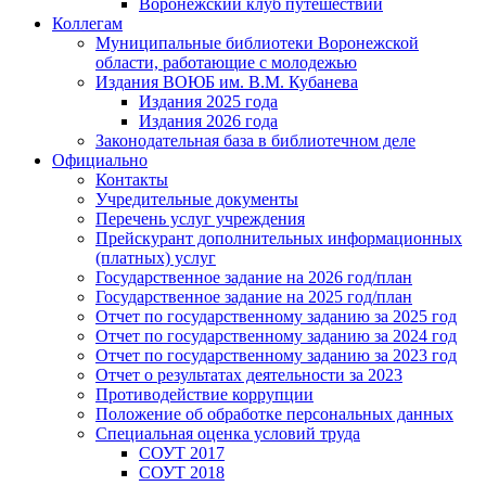
Воронежский клуб путешествий
Коллегам
Муниципальные библиотеки Воронежской
области, работающие с молодежью
Издания ВОЮБ им. В.М. Кубанева
Издания 2025 года
Издания 2026 года
Законодательная база в библиотечном деле
Официально
Контакты
Учредительные документы
Перечень услуг учреждения
Прейскурант дополнительных информационных
(платных) услуг
Государственное задание на 2026 год/план
Государственное задание на 2025 год/план
Отчет по государственному заданию за 2025 год
Отчет по государственному заданию за 2024 год
Отчет по государственному заданию за 2023 год
Отчет о результатах деятельности за 2023
Противодействие коррупции
Положение об обработке персональных данных
Специальная оценка условий труда
СОУТ 2017
СОУТ 2018