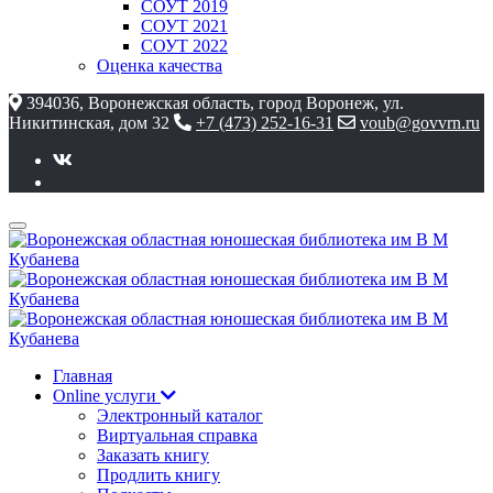
СОУТ 2019
СОУТ 2021
СОУТ 2022
Оценка качества
394036, Воронежская область, город Воронеж, ул.
Никитинская, дом 32
+7 (473) 252-16-31
voub@govvrn.ru
Главная
Online услуги
Электронный каталог
Виртуальная справка
Заказать книгу
Продлить книгу