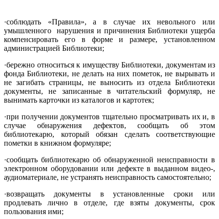
·соблюдать «Правила», а в случае их невольного или
умышленного нарушения и причинения Библиотеки ущерба
компенсировать его в форме и размере, установленном
администрацией Библиотеки;
·бережно относиться к имуществу Библиотеки, документам из
фонда Библиотеки, не делать на них пометок, не вырывать и
не загибать страницы, не выносить из отдела Библиотеки
документы, не записанные в читательский формуляр, не
вынимать карточки из каталогов и картотек;
·при получении документов тщательно просматривать их и, в
случае обнаружения дефектов, сообщать об этом
библиотекарю, который обязан сделать соответствующие
пометки в книжном формуляре;
·сообщать библиотекарю об обнаруженной неисправности в
электронном оборудовании или дефекте в выданном видео-,
аудиоматериале, не устранять неисправность самостоятельно;
·возвращать документы в установленные сроки или
продлевать лично в отделе, где взяты документы, срок
пользования ими;