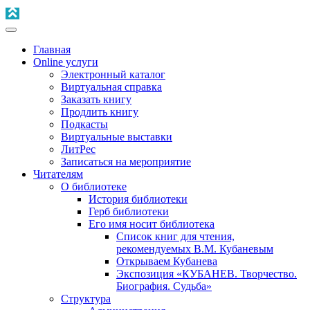
Главная
Online услуги
Электронный каталог
Виртуальная справка
Заказать книгу
Продлить книгу
Подкасты
Виртуальные выставки
ЛитРес
Записаться на мероприятие
Читателям
О библиотеке
История библиотеки
Герб библиотеки
Его имя носит библиотека
Список книг для чтения,
рекомендуемых В.М. Кубаневым
Открываем Кубанева
Экспозиция «КУБАНЕВ. Творчество.
Биография. Судьба»
Структура