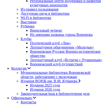
Региональный центр поддержки и развития
культурных инициатив
Из правил пользования
Доступная среда в библиотеке
Wi-Fi в библиотеке
Выставки
Рубрики
Виниловый четверг
Их именами названы улицы Воронежа
Клубы
Поэтический клуб «Лик»
Литературное объединение «Молодые»
Воронежское Русское Военно-историческое
общество
Литературный клуб «Встречи с Пушкиным»
Воронежский клуб путешествий
Коллегам
Муниципальные библиотеки Воронежской
области, работающие с молодежью
Издания ВОЮБ им. В.М. Кубанева
Издания 2025 года
Издания 2026 года
Законодательная база в библиотечном деле
Официально
Контакты