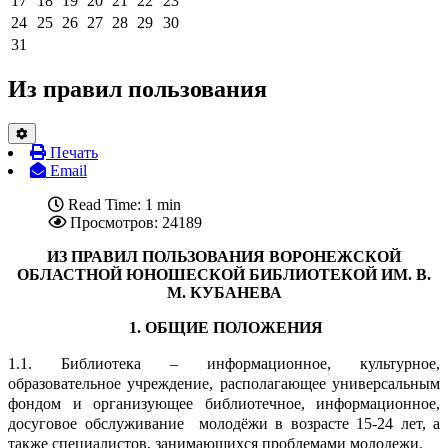
17
18
19
20
21
22
23
24
25
26
27
28
29
30
31
Из правил пользования
Печать
Email
Read Time: 1 min
Просмотров: 24189
ИЗ ПРАВИЛ ПОЛЬЗОВАНИЯ ВОРОНЕЖСКОЙ
ОБЛАСТНОЙ ЮНОШЕСКОЙ БИБЛИОТЕКОЙ ИМ. В.
М. КУБАНЕВА
1. ОБЩИЕ ПОЛОЖЕНИЯ
1.1. Библиотека – информационное, культурное,
образовательное учреждение, располагающее универсальным
фондом и организующее библиотечное, информационное,
досуговое обслуживание молодёжи в возрасте 15-24 лет, а
также специалистов, занимающихся проблемами молодежи.