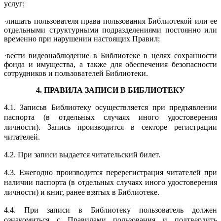
услуг;
·лишать пользователя права пользования Библиотекой или ее
отдельными структурными подразделениями постоянно или
временно при нарушении настоящих Правил;
·вести видеонаблюдение в Библиотеке в целях сохранности
фонда и имущества, а также для обеспечения безопасности
сотрудников и пользователей Библиотеки.
4. ПРАВИЛА ЗАПИСИ В БИБЛИОТЕКУ
4.1. Записьв Библиотеку осуществляется при предъявлении
паспорта (в отдельных случаях иного удостоверения
личности). Запись производится в секторе регистрации
читателей.
4.2. При записи выдается читательский билет.
4.3. Ежегодно производится перерегистрация читателей при
наличии паспорта (в отдельных случаях иного удостоверения
личности) и книг, ранее взятых в Библиотеке.
4.4. При записи в Библиотеку пользователь должен
ознакомиться с Правилами пользования и подтвердить