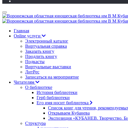
Главная
Online услуги
Электронный каталог
Виртуальная справка
Заказать книгу
Продлить книгу
Подкасты
Виртуальные выставки
ЛитРес
Записаться на мероприятие
Читателям
О библиотеке
История библиотеки
Герб библиотеки
Его имя носит библиотека
Список книг для чтения, рекомендуемы
Открываем Кубанева
Экспозиция «КУБАНЕВ. Творчество. Би
Структура