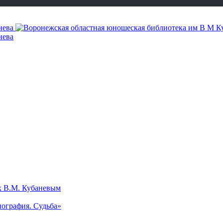
х В.М. Кубаневым
ография. Судьба»