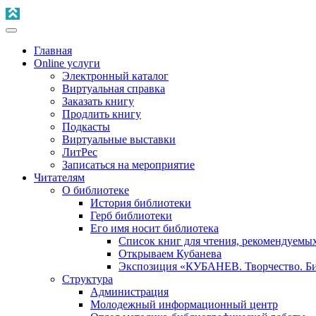
Главная
Online услуги
Электронный каталог
Виртуальная справка
Заказать книгу
Продлить книгу
Подкасты
Виртуальные выставки
ЛитРес
Записаться на мероприятие
Читателям
О библиотеке
История библиотеки
Герб библиотеки
Его имя носит библиотека
Список книг для чтения, рекомендуемы
Открываем Кубанева
Экспозиция «КУБАНЕВ. Творчество. Би
Структура
Администрация
Молодежный информационный центр