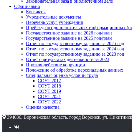
Законодательная база в библиотечном деле
Официально
Контакты
Учредительные документы
Перечень услуг учреждения
Прейскурант дополнительных информационных (пл
Государственное задание на 2026 год/план
Государственное задание на 2025 год/план
Отчет по государственному заданию за 2025 год
Отчет по государственному заданию за 2024 год
Отчет по государственному заданию за 2023 год
Отчет о результатах деятельности за 2023
Противодействие коррупции
Положение об обработке персональных данных
Специальная оценка условий труда
СОУТ 2017
СОУТ 2018
СОУТ 2019
СОУТ 2021
СОУТ 2022
Оценка качества
394036, Воронежская область, город Воронеж, ул. Никитинск