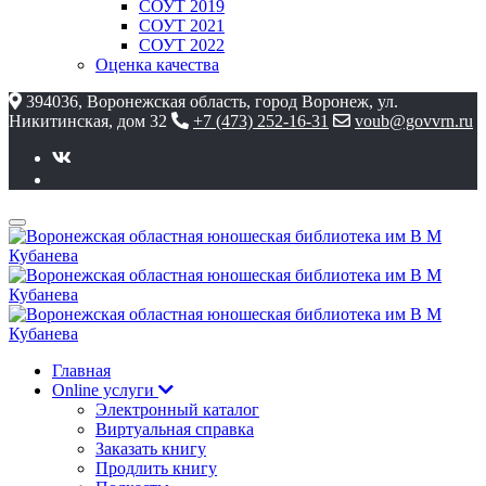
СОУТ 2019
СОУТ 2021
СОУТ 2022
Оценка качества
394036, Воронежская область, город Воронеж, ул.
Никитинская, дом 32
+7 (473) 252-16-31
voub@govvrn.ru
Главная
Online услуги
Электронный каталог
Виртуальная справка
Заказать книгу
Продлить книгу