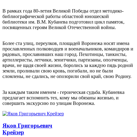
В рамках года 80-летия Великой Победы отдел методико-
библиографической работы областной юношеской
библиотеки им. В.М. Кубанева подготовил цикл памяток,
посвященных героям Великой Отечественной войны.
Более ста улиц, переулков, площадей Воронежа носят имена
прославленных полководцев и военачальников, командиров и
рядовых, прославивших наш город. Пехотинцы, танкисты,
артиллеристы, летчики, зенитчики, партизаны, ополченцы,
врачи, не щадя своей жизни, боролись за каждую пядь родной
земли, проливали свою кровь, погибали, но не были
сломлены, не сдались, не опозорили свой край, свою Родину.
За каждым таким именем - героическая судьба. Кубаневка
предлагает вспомнить тех, кому мы обязаны жизнью, и
совершить экскурсию по улицам Воронежа.
Яков Григорьевич
Крейзер