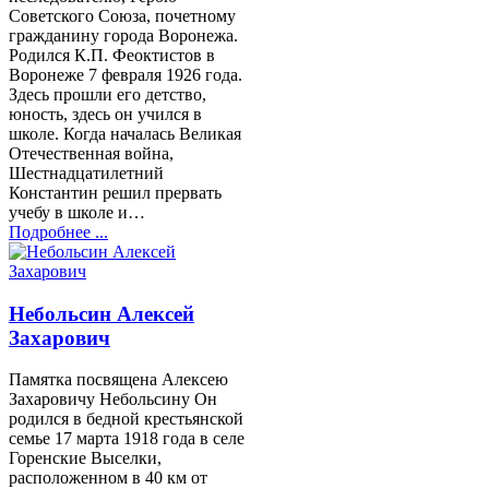
Советского Союза, почетному
гражданину города Воронежа.
Родился К.П. Феоктистов в
Воронеже 7 февраля 1926 года.
Здесь прошли его детство,
юность, здесь он учился в
школе. Когда началась Великая
Отечественная война,
Шестнадцатилетний
Константин решил прервать
учебу в школе и…
Подробнее ...
Небольсин Алексей
Захарович
Памятка посвящена Алексею
Захаровичу Небольсину Он
родился в бедной крестьянской
семье 17 марта 1918 года в селе
Горенские Выселки,
расположенном в 40 км от