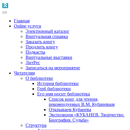
Главная
Online услуги
Электронный каталог
Виртуальная справка
Заказать книгу
Продлить книгу
Подкасты
Виртуальные выставки
ЛитРес
Записаться на мероприятие
Читателям
О библиотеке
История библиотеки
Герб библиотеки
Его имя носит библиотека
Список книг для чтения,
рекомендуемых В.М. Кубаневым
Открываем Кубанева
Экспозиция «КУБАНЕВ. Творчество.
Биография. Судьба»
Структура