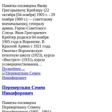
Памятка посвящена Якову
Григорьевичу Крейзеру (22
октября [04 ноября] 1905 г. - 29
ноября 1969 г.) — советскому
военачальнику, генералу
армии, Герою Советского
Союза. Яков Григорьевич
Крейзер родился 04 ноября
1905 года в Воронеже. В
Красной Армии с 1921 года.
Окончил Воронежскую
пехотную школу (1923), курсы
«Выстрел» (1931), курсы
усовершенствования…
Подробнее ...
Переверткин Семен
Никифорович
Памятка посвящена
Переверткину Семену
Никифоровичу (1905 - 1961) -