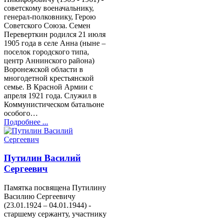
советскому военачальнику,
генерал-полковнику, Герою
Советского Союза. Семен
Переверткин родился 21 июля
1905 года в селе Анна (ныне –
поселок городского типа,
центр Аннинского района)
Воронежской области в
многодетной крестьянской
семье. В Красной Армии с
апреля 1921 года. Служил в
Коммунистическом батальоне
особого…
Подробнее ...
Путилин Василий
Сергеевич
Памятка посвящена Путилину
Василию Сергеевичу
(23.01.1924 – 04.01.1944) -
старшему сержанту, участнику