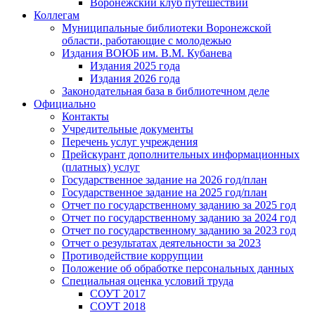
Воронежский клуб путешествий
Коллегам
Муниципальные библиотеки Воронежской
области, работающие с молодежью
Издания ВОЮБ им. В.М. Кубанева
Издания 2025 года
Издания 2026 года
Законодательная база в библиотечном деле
Официально
Контакты
Учредительные документы
Перечень услуг учреждения
Прейскурант дополнительных информационных
(платных) услуг
Государственное задание на 2026 год/план
Государственное задание на 2025 год/план
Отчет по государственному заданию за 2025 год
Отчет по государственному заданию за 2024 год
Отчет по государственному заданию за 2023 год
Отчет о результатах деятельности за 2023
Противодействие коррупции
Положение об обработке персональных данных
Специальная оценка условий труда
СОУТ 2017
СОУТ 2018