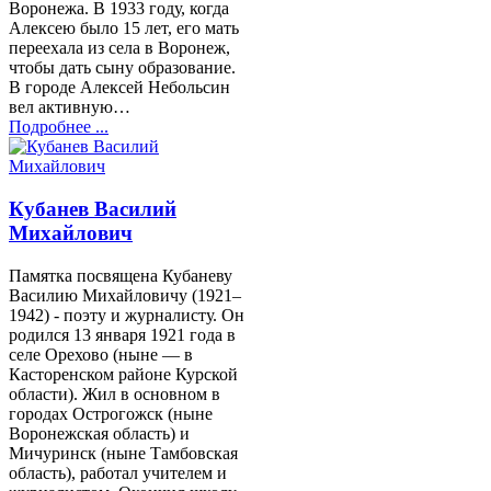
Воронежа. В 1933 году, когда
Алексею было 15 лет, его мать
переехала из села в Воронеж,
чтобы дать сыну образование.
В городе Алексей Небольсин
вел активную…
Подробнее ...
Кубанев Василий
Михайлович
Памятка посвящена Кубаневу
Василию Михайловичу (1921–
1942) - поэту и журналисту. Он
родился 13 января 1921 года в
селе Орехово (ныне — в
Касторенском районе Курской
области). Жил в основном в
городах Острогожск (ныне
Воронежская область) и
Мичуринск (ныне Тамбовская
область), работал учителем и