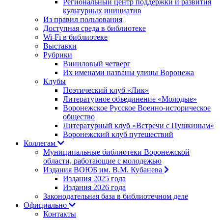
Региональный центр поддержки и развития
культурных инициатив
Из правил пользования
Доступная среда в библиотеке
Wi-Fi в библиотеке
Выставки
Рубрики
Виниловый четверг
Их именами названы улицы Воронежа
Клубы
Поэтический клуб «Лик»
Литературное объединение «Молодые»
Воронежское Русское Военно-историческое
общество
Литературный клуб «Встречи с Пушкиным»
Воронежский клуб путешествий
Коллегам
Муниципальные библиотеки Воронежской
области, работающие с молодежью
Издания ВОЮБ им. В.М. Кубанева
Издания 2025 года
Издания 2026 года
Законодательная база в библиотечном деле
Официально
Контакты