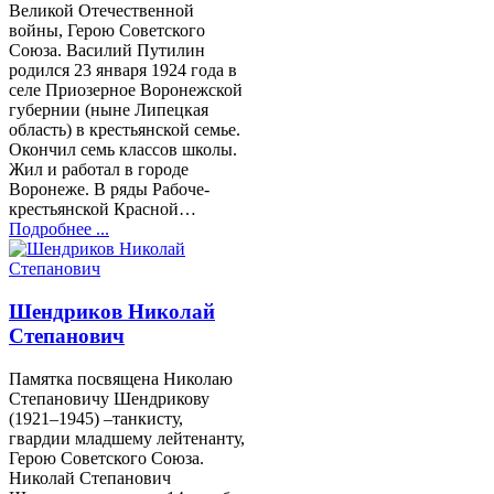
Великой Отечественной
войны, Герою Советского
Союза. Василий Путилин
родился 23 января 1924 года в
селе Приозерное Воронежской
губернии (ныне Липецкая
область) в крестьянской семье.
Окончил семь классов школы.
Жил и работал в городе
Воронеже. В ряды Рабоче-
крестьянской Красной…
Подробнее ...
Шендриков Николай
Степанович
Памятка посвящена Николаю
Степановичу Шендрикову
(1921–1945) –танкисту,
гвардии младшему лейтенанту,
Герою Советского Союза.
Николай Степанович