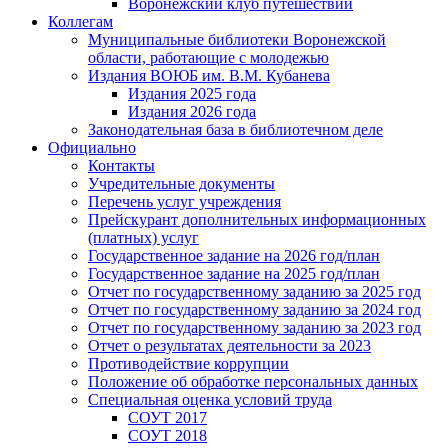
Воронежский клуб путешествий
Коллегам
Муниципальные библиотеки Воронежской
области, работающие с молодежью
Издания ВОЮБ им. В.М. Кубанева
Издания 2025 года
Издания 2026 года
Законодательная база в библиотечном деле
Официально
Контакты
Учредительные документы
Перечень услуг учреждения
Прейскурант дополнительных информационных
(платных) услуг
Государственное задание на 2026 год/план
Государственное задание на 2025 год/план
Отчет по государственному заданию за 2025 год
Отчет по государственному заданию за 2024 год
Отчет по государственному заданию за 2023 год
Отчет о результатах деятельности за 2023
Противодействие коррупции
Положение об обработке персональных данных
Специальная оценка условий труда
СОУТ 2017
СОУТ 2018