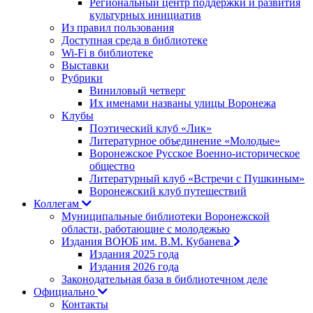
Региональный центр поддержки и развития
культурных инициатив
Из правил пользования
Доступная среда в библиотеке
Wi-Fi в библиотеке
Выставки
Рубрики
Виниловый четверг
Их именами названы улицы Воронежа
Клубы
Поэтический клуб «Лик»
Литературное объединение «Молодые»
Воронежское Русское Военно-историческое
общество
Литературный клуб «Встречи с Пушкиным»
Воронежский клуб путешествий
Коллегам
Муниципальные библиотеки Воронежской
области, работающие с молодежью
Издания ВОЮБ им. В.М. Кубанева
Издания 2025 года
Издания 2026 года
Законодательная база в библиотечном деле
Официально
Контакты