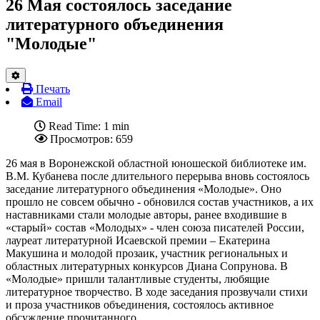
26 Мая состоялось заседание
литературного объединения
"Молодые"
Печать
Email
Read Time: 1 min
Просмотров: 659
26 мая в Воронежской областной юношеской библиотеке им.
В.М. Кубанева после длительного перерыва вновь состоялось
заседание литературного объединения «Молодые». Оно
прошло не совсем обычно - обновился состав участников, а их
наставниками стали молодые авторы, ранее входившие в
«старый» состав «Молодых» - член союза писателей России,
лауреат литературной Исаевской премии – Екатерина
Макушина и молодой прозаик, участник региональных и
областных литературных конкурсов Диана Сопрунова. В
«Молодые» пришли талантливые студенты, любящие
литературное творчество. В ходе заседания прозвучали стихи
и проза участников объединения, состоялось активное
обсуждение прочитанного.