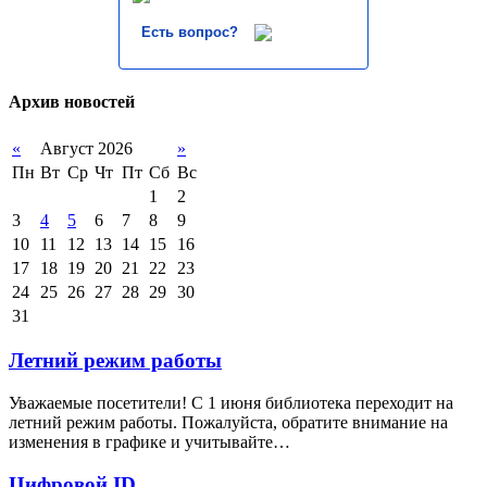
Есть вопрос?
Архив новостей
«
Август 2026
»
Пн
Вт
Ср
Чт
Пт
Сб
Вс
1
2
3
4
5
6
7
8
9
10
11
12
13
14
15
16
17
18
19
20
21
22
23
24
25
26
27
28
29
30
31
Летний режим работы
Уважаемые посетители! С 1 июня библиотека переходит на
летний режим работы. Пожалуйста, обратите внимание на
изменения в графике и учитывайте…
Цифровой ID