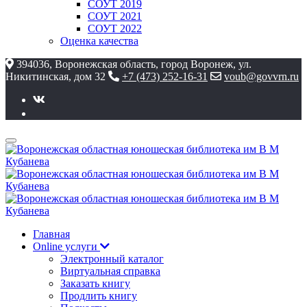
СОУТ 2019
СОУТ 2021
СОУТ 2022
Оценка качества
394036, Воронежская область, город Воронеж, ул.
Никитинская, дом 32
+7 (473) 252-16-31
voub@govvrn.ru
Главная
Online услуги
Электронный каталог
Виртуальная справка
Заказать книгу
Продлить книгу