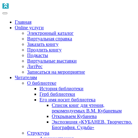
Главная
Online услуги
Электронный каталог
Виртуальная справка
Заказать книгу
Продлить книгу
Подкасты
Виртуальные выставки
ЛитРес
Записаться на мероприятие
Читателям
О библиотеке
История библиотеки
Герб библиотеки
Его имя носит библиотека
Список книг для чтения,
рекомендуемых В.М. Кубаневым
Открываем Кубанева
Экспозиция «КУБАНЕВ. Творчество.
Биография. Судьба»
Структура