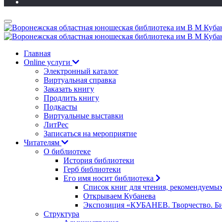
Главная
Online услуги
Электронный каталог
Виртуальная справка
Заказать книгу
Продлить книгу
Подкасты
Виртуальные выставки
ЛитРес
Записаться на мероприятие
Читателям
О библиотеке
История библиотеки
Герб библиотеки
Его имя носит библиотека
Список книг для чтения, рекомендуемы
Открываем Кубанева
Экспозиция «КУБАНЕВ. Творчество. Би
Структура