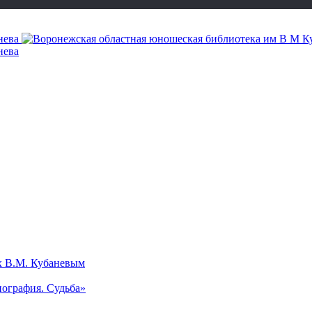
х В.М. Кубаневым
ография. Судьба»