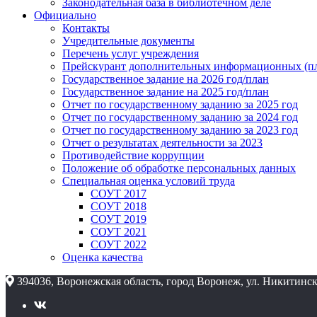
Законодательная база в библиотечном деле
Официально
Контакты
Учредительные документы
Перечень услуг учреждения
Прейскурант дополнительных информационных (пл
Государственное задание на 2026 год/план
Государственное задание на 2025 год/план
Отчет по государственному заданию за 2025 год
Отчет по государственному заданию за 2024 год
Отчет по государственному заданию за 2023 год
Отчет о результатах деятельности за 2023
Противодействие коррупции
Положение об обработке персональных данных
Специальная оценка условий труда
СОУТ 2017
СОУТ 2018
СОУТ 2019
СОУТ 2021
СОУТ 2022
Оценка качества
394036, Воронежская область, город Воронеж, ул. Никитинск