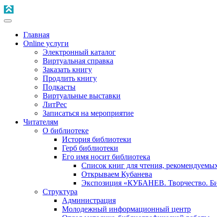
Главная
Online услуги
Электронный каталог
Виртуальная справка
Заказать книгу
Продлить книгу
Подкасты
Виртуальные выставки
ЛитРес
Записаться на мероприятие
Читателям
О библиотеке
История библиотеки
Герб библиотеки
Его имя носит библиотека
Список книг для чтения, рекомендуемы
Открываем Кубанева
Экспозиция «КУБАНЕВ. Творчество. Би
Структура
Администрация
Молодежный информационный центр