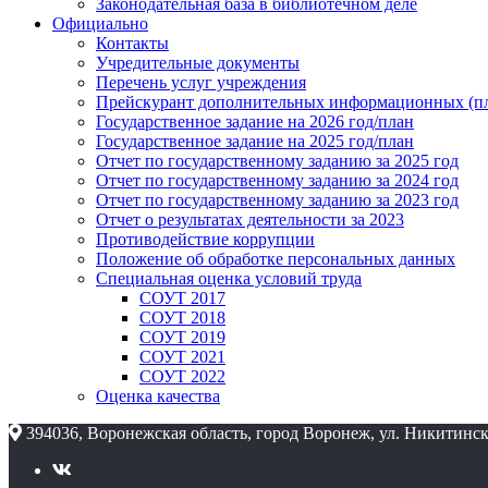
Законодательная база в библиотечном деле
Официально
Контакты
Учредительные документы
Перечень услуг учреждения
Прейскурант дополнительных информационных (пл
Государственное задание на 2026 год/план
Государственное задание на 2025 год/план
Отчет по государственному заданию за 2025 год
Отчет по государственному заданию за 2024 год
Отчет по государственному заданию за 2023 год
Отчет о результатах деятельности за 2023
Противодействие коррупции
Положение об обработке персональных данных
Специальная оценка условий труда
СОУТ 2017
СОУТ 2018
СОУТ 2019
СОУТ 2021
СОУТ 2022
Оценка качества
394036, Воронежская область, город Воронеж, ул. Никитинск