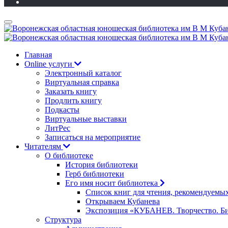
Главная
Online услуги
Электронный каталог
Виртуальная справка
Заказать книгу
Продлить книгу
Подкасты
Виртуальные выставки
ЛитРес
Записаться на мероприятие
Читателям
О библиотеке
История библиотеки
Герб библиотеки
Его имя носит библиотека
Список книг для чтения, рекомендуемы
Открываем Кубанева
Экспозиция «КУБАНЕВ. Творчество. Би
Структура