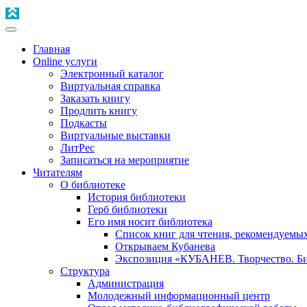
Главная
Online услуги
Электронный каталог
Виртуальная справка
Заказать книгу
Продлить книгу
Подкасты
Виртуальные выставки
ЛитРес
Записаться на мероприятие
Читателям
О библиотеке
История библиотеки
Герб библиотеки
Его имя носит библиотека
Список книг для чтения, рекомендуемы
Открываем Кубанева
Экспозиция «КУБАНЕВ. Творчество. Би
Структура
Администрация
Молодежный информационный центр