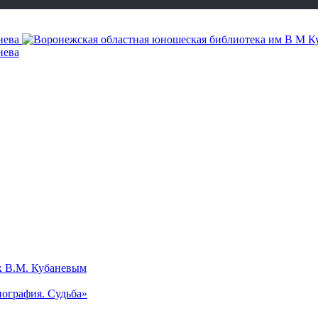
х В.М. Кубаневым
ография. Судьба»