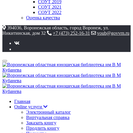
СОУТ 2019
СОУТ 2021
СОУТ 2022
Оценка качества
394036, Воронежская область, город Воронеж, ул.
Никитинская, дом 32
+7 (473) 252-16-31
voub@govvrn.ru
Главная
Online услуги
Электронный каталог
Виртуальная справка
Заказать книгу
Продлить книгу