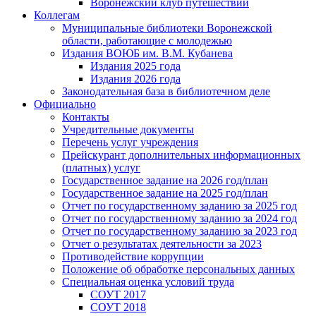
Воронежский клуб путешествий
Коллегам
Муниципальные библиотеки Воронежской
области, работающие с молодежью
Издания ВОЮБ им. В.М. Кубанева
Издания 2025 года
Издания 2026 года
Законодательная база в библиотечном деле
Официально
Контакты
Учредительные документы
Перечень услуг учреждения
Прейскурант дополнительных информационных
(платных) услуг
Государственное задание на 2026 год/план
Государственное задание на 2025 год/план
Отчет по государственному заданию за 2025 год
Отчет по государственному заданию за 2024 год
Отчет по государственному заданию за 2023 год
Отчет о результатах деятельности за 2023
Противодействие коррупции
Положение об обработке персональных данных
Специальная оценка условий труда
СОУТ 2017
СОУТ 2018