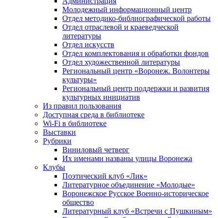
Администрация
Молодежный информационный центр
Отдел методико-библиографической работы
Отдел отраслевой и краеведческой
литературы
Отдел искусств
Отдел комплектования и обработки фондов
Отдел художественной литературы
Региональный центр «Воронеж. Волонтеры
культуры»
Региональный центр поддержки и развития
культурных инициатив
Из правил пользования
Доступная среда в библиотеке
Wi-Fi в библиотеке
Выставки
Рубрики
Виниловый четверг
Их именами названы улицы Воронежа
Клубы
Поэтический клуб «Лик»
Литературное объединение «Молодые»
Воронежское Русское Военно-историческое
общество
Литературный клуб «Встречи с Пушкиным»