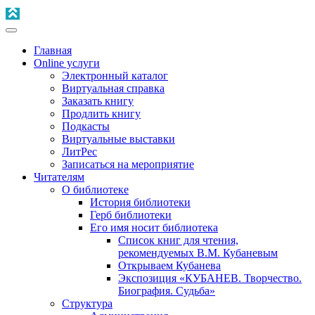
Главная
Online услуги
Электронный каталог
Виртуальная справка
Заказать книгу
Продлить книгу
Подкасты
Виртуальные выставки
ЛитРес
Записаться на мероприятие
Читателям
О библиотеке
История библиотеки
Герб библиотеки
Его имя носит библиотека
Список книг для чтения,
рекомендуемых В.М. Кубаневым
Открываем Кубанева
Экспозиция «КУБАНЕВ. Творчество.
Биография. Судьба»
Структура