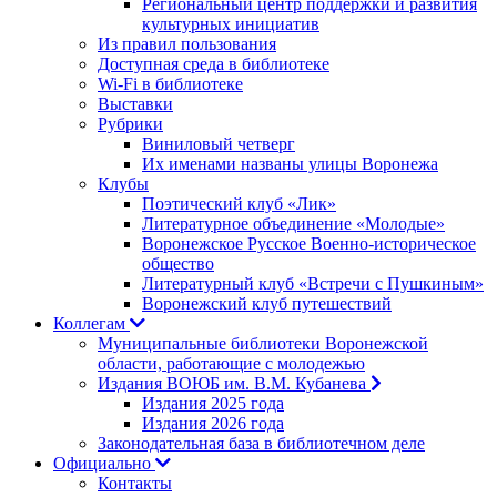
Региональный центр поддержки и развития
культурных инициатив
Из правил пользования
Доступная среда в библиотеке
Wi-Fi в библиотеке
Выставки
Рубрики
Виниловый четверг
Их именами названы улицы Воронежа
Клубы
Поэтический клуб «Лик»
Литературное объединение «Молодые»
Воронежское Русское Военно-историческое
общество
Литературный клуб «Встречи с Пушкиным»
Воронежский клуб путешествий
Коллегам
Муниципальные библиотеки Воронежской
области, работающие с молодежью
Издания ВОЮБ им. В.М. Кубанева
Издания 2025 года
Издания 2026 года
Законодательная база в библиотечном деле
Официально
Контакты