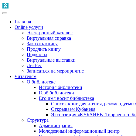
Главная
Online услуги
Электронный каталог
Виртуальная справка
Заказать книгу
Продлить книгу
Подкасты
Виртуальные выставки
ЛитРес
Записаться на мероприятие
Читателям
О библиотеке
История библиотеки
Герб библиотеки
Его имя носит библиотека
Список книг для чтения, рекомендуемы
Открываем Кубанева
Экспозиция «КУБАНЕВ. Творчество. Би
Структура
Администрация
Молодежный информационный центр