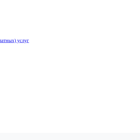
атных) услуг