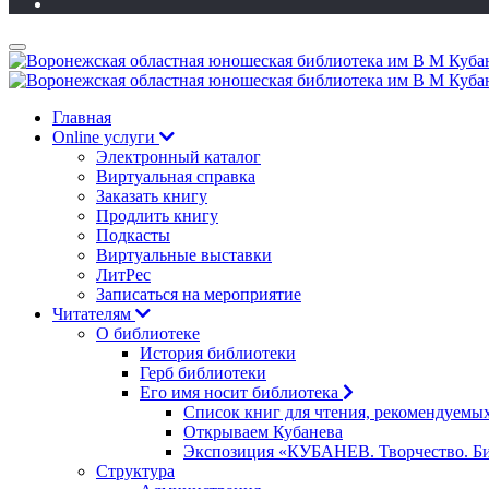
Главная
Online услуги
Электронный каталог
Виртуальная справка
Заказать книгу
Продлить книгу
Подкасты
Виртуальные выставки
ЛитРес
Записаться на мероприятие
Читателям
О библиотеке
История библиотеки
Герб библиотеки
Его имя носит библиотека
Список книг для чтения, рекомендуемы
Открываем Кубанева
Экспозиция «КУБАНЕВ. Творчество. Би
Структура