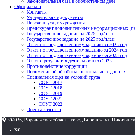
Законодательная база в библиотечном деле
Официально
Контакты
Учредительные документы
Перечень услуг учреждения
Прейскурант дополнительных информационных (пл
Государственное задание на 2026 год/план
Государственное задание на 2025 год/план
Отчет по государственному заданию за 2025 год
Отчет по государственному заданию за 2024 год
Отчет по государственному заданию за 2023 год
Отчет о результатах деятельности за 2023
Противодействие коррупции
Положение об обработке персональных данных
Специальная оценка условий труда
СОУТ 2017
СОУТ 2018
СОУТ 2019
СОУТ 2021
СОУТ 2022
Оценка качества
394036, Воронежская область, город Воронеж, ул. Никитинск