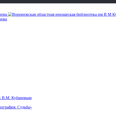
х В.М. Кубаневым
ография. Судьба»