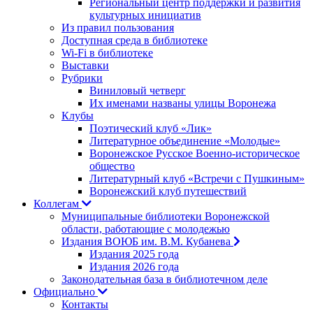
Региональный центр поддержки и развития
культурных инициатив
Из правил пользования
Доступная среда в библиотеке
Wi-Fi в библиотеке
Выставки
Рубрики
Виниловый четверг
Их именами названы улицы Воронежа
Клубы
Поэтический клуб «Лик»
Литературное объединение «Молодые»
Воронежское Русское Военно-историческое
общество
Литературный клуб «Встречи с Пушкиным»
Воронежский клуб путешествий
Коллегам
Муниципальные библиотеки Воронежской
области, работающие с молодежью
Издания ВОЮБ им. В.М. Кубанева
Издания 2025 года
Издания 2026 года
Законодательная база в библиотечном деле
Официально
Контакты