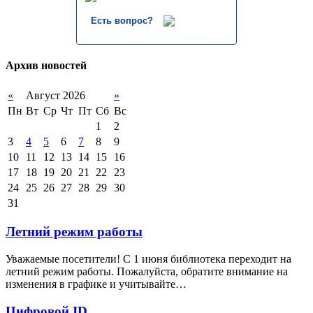
Есть вопрос?
Архив новостей
«
Август 2026
»
Пн
Вт
Ср
Чт
Пт
Сб
Вс
1
2
3
4
5
6
7
8
9
10
11
12
13
14
15
16
17
18
19
20
21
22
23
24
25
26
27
28
29
30
31
Летний режим работы
Уважаемые посетители! С 1 июня библиотека переходит на
летний режим работы. Пожалуйста, обратите внимание на
изменения в графике и учитывайте…
Цифровой ID