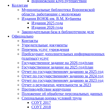
Воронежский клуб путешествий
Коллегам
Муниципальные библиотеки Воронежской
области, работающие с молодежью
Издания ВОЮБ им. В.М. Кубанева
Издания 2025 года
Издания 2026 года
Законодательная база в библиотечном деле
Официально
Контакты
Учредительные документы
Перечень услуг учреждения
Прейскурант дополнительных информационных
(платных) услуг
Государственное задание на 2026 год/план
Государственное задание на 2025 год/план
Отчет по государственному заданию за 2025 год
Отчет по государственному заданию за 2024 год
Отчет по государственному заданию за 2023 год
Отчет о результатах деятельности за 2023
Противодействие коррупции
Положение об обработке персональных данных
Специальная оценка условий труда
СОУТ 2017
СОУТ 2018