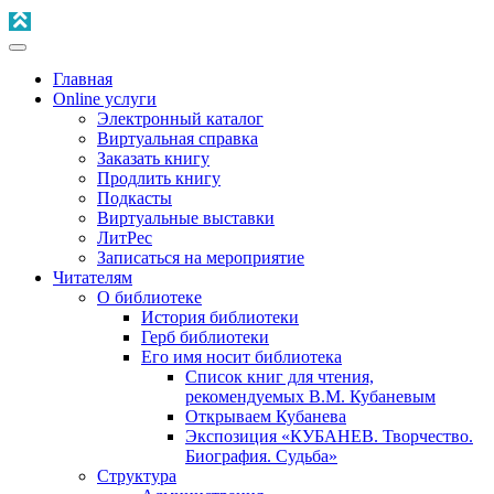
Главная
Online услуги
Электронный каталог
Виртуальная справка
Заказать книгу
Продлить книгу
Подкасты
Виртуальные выставки
ЛитРес
Записаться на мероприятие
Читателям
О библиотеке
История библиотеки
Герб библиотеки
Его имя носит библиотека
Список книг для чтения,
рекомендуемых В.М. Кубаневым
Открываем Кубанева
Экспозиция «КУБАНЕВ. Творчество.
Биография. Судьба»
Структура