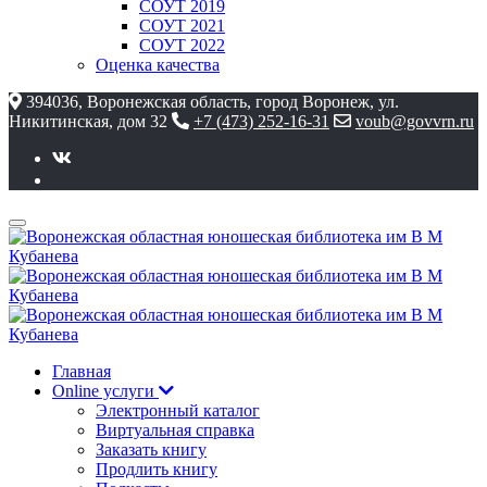
СОУТ 2019
СОУТ 2021
СОУТ 2022
Оценка качества
394036, Воронежская область, город Воронеж, ул.
Никитинская, дом 32
+7 (473) 252-16-31
voub@govvrn.ru
Главная
Online услуги
Электронный каталог
Виртуальная справка
Заказать книгу
Продлить книгу