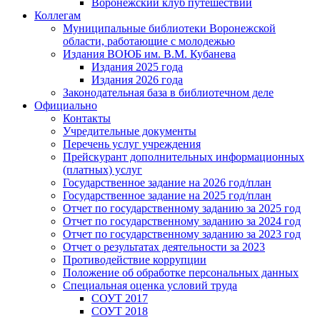
Воронежский клуб путешествий
Коллегам
Муниципальные библиотеки Воронежской
области, работающие с молодежью
Издания ВОЮБ им. В.М. Кубанева
Издания 2025 года
Издания 2026 года
Законодательная база в библиотечном деле
Официально
Контакты
Учредительные документы
Перечень услуг учреждения
Прейскурант дополнительных информационных
(платных) услуг
Государственное задание на 2026 год/план
Государственное задание на 2025 год/план
Отчет по государственному заданию за 2025 год
Отчет по государственному заданию за 2024 год
Отчет по государственному заданию за 2023 год
Отчет о результатах деятельности за 2023
Противодействие коррупции
Положение об обработке персональных данных
Специальная оценка условий труда
СОУТ 2017
СОУТ 2018