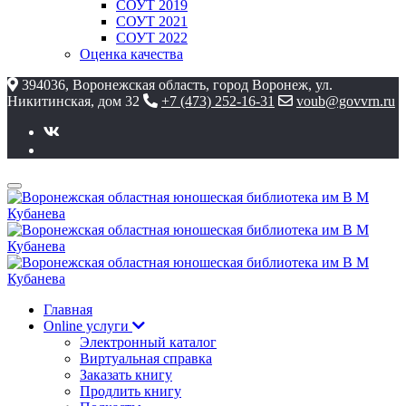
СОУТ 2019
СОУТ 2021
СОУТ 2022
Оценка качества
394036, Воронежская область, город Воронеж, ул.
Никитинская, дом 32
+7 (473) 252-16-31
voub@govvrn.ru
Главная
Online услуги
Электронный каталог
Виртуальная справка
Заказать книгу
Продлить книгу