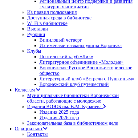
Региональный центр поддержки и развития
культурных инициатив
Из правил пользования
Доступная среда в библиотеке
Wi-Fi в библиотеке
Выставки
Рубрики
Виниловый четверг
Их именами названы улицы Воронежа
Клубы
Поэтический клуб «Лик»
Литературное объединение «Молодые»
Воронежское Русское Военно-историческое
общество
Литературный клуб «Встречи с Пушкиным»
Воронежский клуб путешествий
Коллегам
Муниципальные библиотеки Воронежской
области, работающие с молодежью
Издания ВОЮБ им. В.М. Кубанева
Издания 2025 года
Издания 2026 года
Законодательная база в библиотечном деле
Официально
Контакты