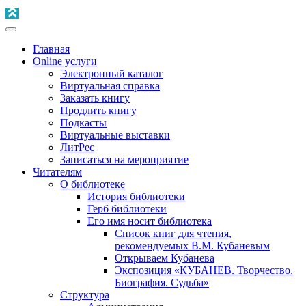
Главная
Online услуги
Электронный каталог
Виртуальная справка
Заказать книгу
Продлить книгу
Подкасты
Виртуальные выставки
ЛитРес
Записаться на мероприятие
Читателям
О библиотеке
История библиотеки
Герб библиотеки
Его имя носит библиотека
Список книг для чтения,
рекомендуемых В.М. Кубаневым
Открываем Кубанева
Экспозиция «КУБАНЕВ. Творчество.
Биография. Судьба»
Структура