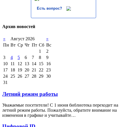
Есть вопрос?
Архив новостей
«
Август 2026
»
Пн
Вт
Ср
Чт
Пт
Сб
Вс
1
2
3
4
5
6
7
8
9
10
11
12
13
14
15
16
17
18
19
20
21
22
23
24
25
26
27
28
29
30
31
Летний режим работы
Уважаемые посетители! С 1 июня библиотека переходит на
летний режим работы. Пожалуйста, обратите внимание на
изменения в графике и учитывайте…
Цифровой ID