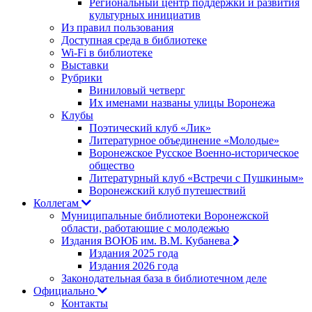
Региональный центр поддержки и развития
культурных инициатив
Из правил пользования
Доступная среда в библиотеке
Wi-Fi в библиотеке
Выставки
Рубрики
Виниловый четверг
Их именами названы улицы Воронежа
Клубы
Поэтический клуб «Лик»
Литературное объединение «Молодые»
Воронежское Русское Военно-историческое
общество
Литературный клуб «Встречи с Пушкиным»
Воронежский клуб путешествий
Коллегам
Муниципальные библиотеки Воронежской
области, работающие с молодежью
Издания ВОЮБ им. В.М. Кубанева
Издания 2025 года
Издания 2026 года
Законодательная база в библиотечном деле
Официально
Контакты