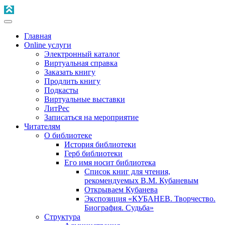
Главная
Online услуги
Электронный каталог
Виртуальная справка
Заказать книгу
Продлить книгу
Подкасты
Виртуальные выставки
ЛитРес
Записаться на мероприятие
Читателям
О библиотеке
История библиотеки
Герб библиотеки
Его имя носит библиотека
Список книг для чтения,
рекомендуемых В.М. Кубаневым
Открываем Кубанева
Экспозиция «КУБАНЕВ. Творчество.
Биография. Судьба»
Структура