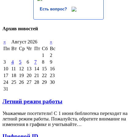
Есть вопрос?
Архив новостей
«
Август 2026
»
Пн
Вт
Ср
Чт
Пт
Сб
Вс
1
2
3
4
5
6
7
8
9
10
11
12
13
14
15
16
17
18
19
20
21
22
23
24
25
26
27
28
29
30
31
Летний режим работы
Уважаемые посетители! С 1 июня библиотека переходит на
летний режим работы. Пожалуйста, обратите внимание на
изменения в графике и учитывайте…
Цифровой ID