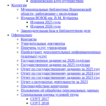
Воронежский клуб путешествий
Коллегам
Муниципальные библиотеки Воронежской
области, работающие с молодежью
Издания ВОЮБ им. В.М. Кубанева
Издания 2025 года
Издания 2026 года
Законодательная база в библиотечном деле
Официально
Контакты
Учредительные документы
Перечень услуг учреждения
Прейскурант дополнительных информационных
(платных) услуг
Государственное задание на 2026 год/план
Государственное задание на 2025 год/план
Отчет по государственному заданию за 2025 год
Отчет по государственному заданию за 2024 год
Отчет по государственному заданию за 2023 год
Отчет о результатах деятельности за 2023
Противодействие коррупции
Положение об обработке персональных данных
Специальная оценка условий труда
СОУТ 2017
СОУТ 2018