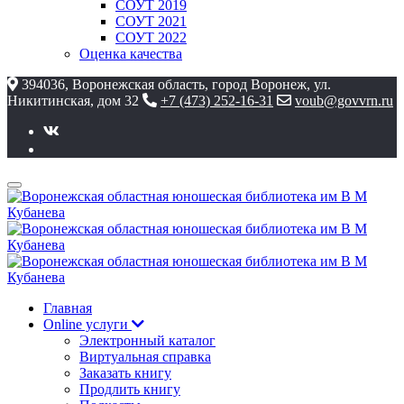
СОУТ 2019
СОУТ 2021
СОУТ 2022
Оценка качества
394036, Воронежская область, город Воронеж, ул.
Никитинская, дом 32
+7 (473) 252-16-31
voub@govvrn.ru
Главная
Online услуги
Электронный каталог
Виртуальная справка
Заказать книгу
Продлить книгу