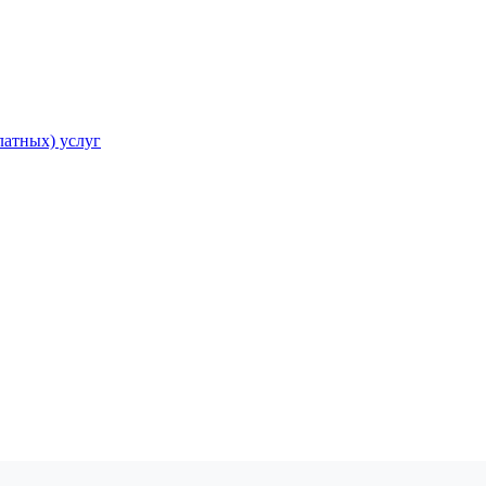
атных) услуг