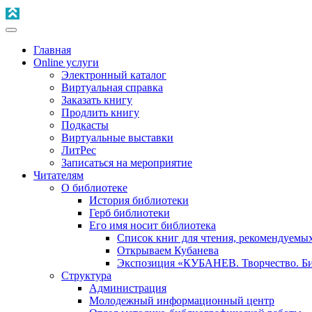
Главная
Online услуги
Электронный каталог
Виртуальная справка
Заказать книгу
Продлить книгу
Подкасты
Виртуальные выставки
ЛитРес
Записаться на мероприятие
Читателям
О библиотеке
История библиотеки
Герб библиотеки
Его имя носит библиотека
Список книг для чтения, рекомендуемы
Открываем Кубанева
Экспозиция «КУБАНЕВ. Творчество. Би
Структура
Администрация
Молодежный информационный центр