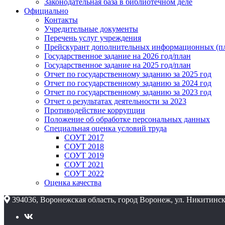
Законодательная база в библиотечном деле
Официально
Контакты
Учредительные документы
Перечень услуг учреждения
Прейскурант дополнительных информационных (пл
Государственное задание на 2026 год/план
Государственное задание на 2025 год/план
Отчет по государственному заданию за 2025 год
Отчет по государственному заданию за 2024 год
Отчет по государственному заданию за 2023 год
Отчет о результатах деятельности за 2023
Противодействие коррупции
Положение об обработке персональных данных
Специальная оценка условий труда
СОУТ 2017
СОУТ 2018
СОУТ 2019
СОУТ 2021
СОУТ 2022
Оценка качества
394036, Воронежская область, город Воронеж, ул. Никитинск