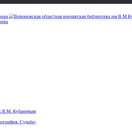
х В.М. Кубаневым
ография. Судьба»