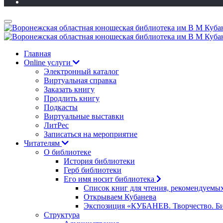
Главная
Online услуги
Электронный каталог
Виртуальная справка
Заказать книгу
Продлить книгу
Подкасты
Виртуальные выставки
ЛитРес
Записаться на мероприятие
Читателям
О библиотеке
История библиотеки
Герб библиотеки
Его имя носит библиотека
Список книг для чтения, рекомендуемы
Открываем Кубанева
Экспозиция «КУБАНЕВ. Творчество. Би
Структура