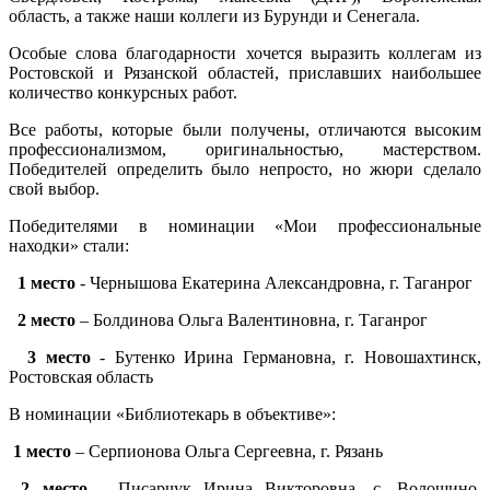
область, а также наши коллеги из Бурунди и Сенегала.
Особые слова благодарности хочется выразить коллегам из
Ростовской и Рязанской областей, приславших наибольшее
количество конкурсных работ.
Все работы, которые были получены, отличаются высоким
профессионализмом, оригинальностью, мастерством.
Победителей определить было непросто, но жюри сделало
свой выбор.
Победителями в номинации «Мои профессиональные
находки» стали:
1 место
- Чернышова Екатерина Александровна, г. Таганрог
2 место
– Болдинова Ольга Валентиновна, г. Таганрог
3 место
- Бутенко Ирина Германовна, г. Новошахтинск,
Ростовская область
В номинации «Библиотекарь в объективе»:
1 место
– Серпионова Ольга Сергеевна, г. Рязань
2 место
- Писарчук Ирина Викторовна, с. Волошино,