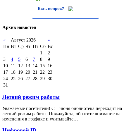
Есть вопрос?
Архив новостей
«
Август 2026
»
Пн
Вт
Ср
Чт
Пт
Сб
Вс
1
2
3
4
5
6
7
8
9
10
11
12
13
14
15
16
17
18
19
20
21
22
23
24
25
26
27
28
29
30
31
Летний режим работы
Уважаемые посетители! С 1 июня библиотека переходит на
летний режим работы. Пожалуйста, обратите внимание на
изменения в графике и учитывайте…
Цифровой ID