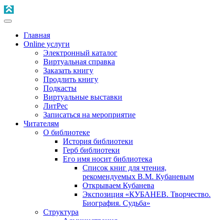
Главная
Online услуги
Электронный каталог
Виртуальная справка
Заказать книгу
Продлить книгу
Подкасты
Виртуальные выставки
ЛитРес
Записаться на мероприятие
Читателям
О библиотеке
История библиотеки
Герб библиотеки
Его имя носит библиотека
Список книг для чтения,
рекомендуемых В.М. Кубаневым
Открываем Кубанева
Экспозиция «КУБАНЕВ. Творчество.
Биография. Судьба»
Структура