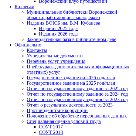
Воронежский клуб путешествий
Коллегам
Муниципальные библиотеки Воронежской
области, работающие с молодежью
Издания ВОЮБ им. В.М. Кубанева
Издания 2025 года
Издания 2026 года
Законодательная база в библиотечном деле
Официально
Контакты
Учредительные документы
Перечень услуг учреждения
Прейскурант дополнительных информационных
(платных) услуг
Государственное задание на 2026 год/план
Государственное задание на 2025 год/план
Отчет по государственному заданию за 2025 год
Отчет по государственному заданию за 2024 год
Отчет по государственному заданию за 2023 год
Отчет о результатах деятельности за 2023
Противодействие коррупции
Положение об обработке персональных данных
Специальная оценка условий труда
СОУТ 2017
СОУТ 2018