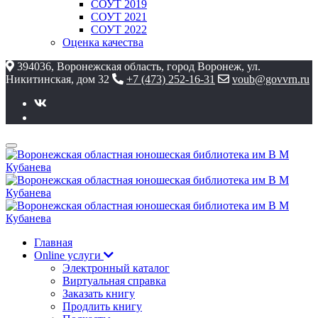
СОУТ 2019
СОУТ 2021
СОУТ 2022
Оценка качества
394036, Воронежская область, город Воронеж, ул.
Никитинская, дом 32
+7 (473) 252-16-31
voub@govvrn.ru
Главная
Online услуги
Электронный каталог
Виртуальная справка
Заказать книгу
Продлить книгу