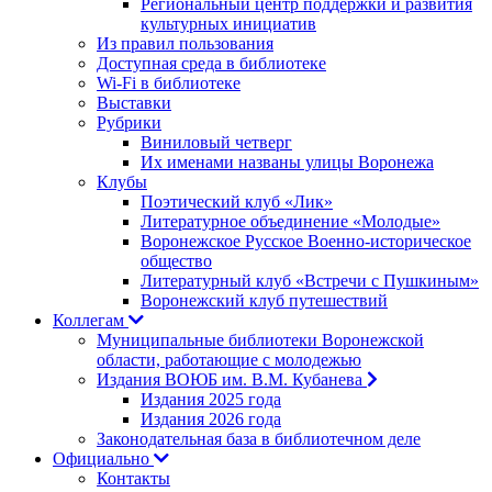
Региональный центр поддержки и развития
культурных инициатив
Из правил пользования
Доступная среда в библиотеке
Wi-Fi в библиотеке
Выставки
Рубрики
Виниловый четверг
Их именами названы улицы Воронежа
Клубы
Поэтический клуб «Лик»
Литературное объединение «Молодые»
Воронежское Русское Военно-историческое
общество
Литературный клуб «Встречи с Пушкиным»
Воронежский клуб путешествий
Коллегам
Муниципальные библиотеки Воронежской
области, работающие с молодежью
Издания ВОЮБ им. В.М. Кубанева
Издания 2025 года
Издания 2026 года
Законодательная база в библиотечном деле
Официально
Контакты