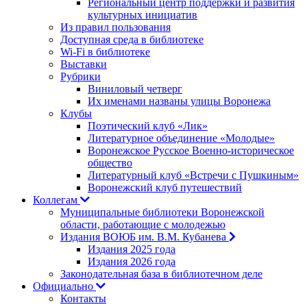
Региональный центр поддержки и развития
культурных инициатив
Из правил пользования
Доступная среда в библиотеке
Wi-Fi в библиотеке
Выставки
Рубрики
Виниловый четверг
Их именами названы улицы Воронежа
Клубы
Поэтический клуб «Лик»
Литературное объединение «Молодые»
Воронежское Русское Военно-историческое
общество
Литературный клуб «Встречи с Пушкиным»
Воронежский клуб путешествий
Коллегам
Муниципальные библиотеки Воронежской
области, работающие с молодежью
Издания ВОЮБ им. В.М. Кубанева
Издания 2025 года
Издания 2026 года
Законодательная база в библиотечном деле
Официально
Контакты