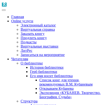
Главная
Online услуги
Электронный каталог
Виртуальная справка
Заказать книгу
Продлить книгу
Подкасты
Виртуальные выставки
ЛитРес
Записаться на мероприятие
Читателям
О библиотеке
История библиотеки
Герб библиотеки
Его имя носит библиотека
Список книг для чтения,
рекомендуемых В.М. Кубаневым
Открываем Кубанева
Экспозиция «КУБАНЕВ. Творчество.
Биография. Судьба»
Структура