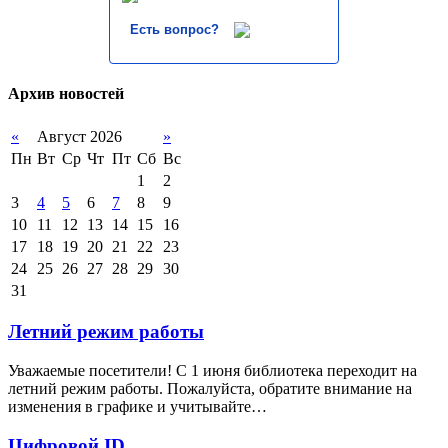
Есть вопрос?
Архив новостей
«
Август 2026
»
Пн
Вт
Ср
Чт
Пт
Сб
Вс
1
2
3
4
5
6
7
8
9
10
11
12
13
14
15
16
17
18
19
20
21
22
23
24
25
26
27
28
29
30
31
Летний режим работы
Уважаемые посетители! С 1 июня библиотека переходит на
летний режим работы. Пожалуйста, обратите внимание на
изменения в графике и учитывайте…
Цифровой ID