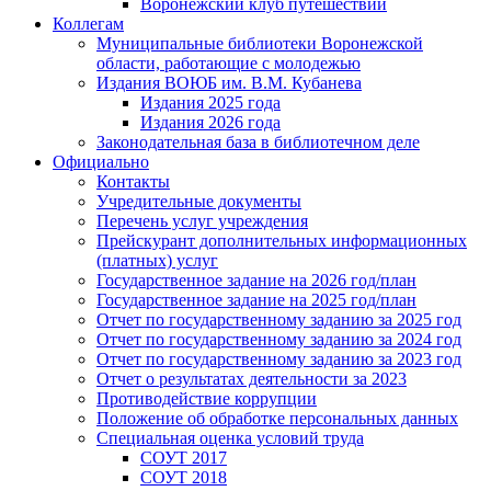
Воронежский клуб путешествий
Коллегам
Муниципальные библиотеки Воронежской
области, работающие с молодежью
Издания ВОЮБ им. В.М. Кубанева
Издания 2025 года
Издания 2026 года
Законодательная база в библиотечном деле
Официально
Контакты
Учредительные документы
Перечень услуг учреждения
Прейскурант дополнительных информационных
(платных) услуг
Государственное задание на 2026 год/план
Государственное задание на 2025 год/план
Отчет по государственному заданию за 2025 год
Отчет по государственному заданию за 2024 год
Отчет по государственному заданию за 2023 год
Отчет о результатах деятельности за 2023
Противодействие коррупции
Положение об обработке персональных данных
Специальная оценка условий труда
СОУТ 2017
СОУТ 2018