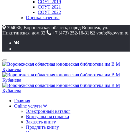
СОУТ 2019
СОУТ 2021
СОУТ 2022
Оценка качества
394036, Воронежская область, город Воронеж, ул.
Никитинская, дом 32
+7 (473) 252-16-31
voub@govvrn.ru
Главная
Online услуги
Электронный каталог
Виртуальная справка
Заказать книгу
Продлить книгу