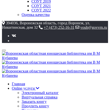
СОУТ 2019
СОУТ 2021
СОУТ 2022
Оценка качества
394036, Воронежская область, город Воронеж, ул.
Никитинская, дом 32
+7 (473) 252-16-31
voub@govvrn.ru
Главная
Online услуги
Электронный каталог
Виртуальная справка
Заказать книгу
Продлить книгу