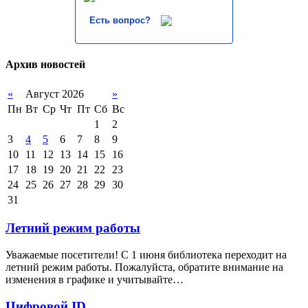
Есть вопрос?
Архив новостей
«
Август 2026
»
Пн
Вт
Ср
Чт
Пт
Сб
Вс
1
2
3
4
5
6
7
8
9
10
11
12
13
14
15
16
17
18
19
20
21
22
23
24
25
26
27
28
29
30
31
Летний режим работы
Уважаемые посетители! С 1 июня библиотека переходит на
летний режим работы. Пожалуйста, обратите внимание на
изменения в графике и учитывайте…
Цифровой ID