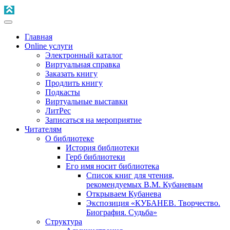
Главная
Online услуги
Электронный каталог
Виртуальная справка
Заказать книгу
Продлить книгу
Подкасты
Виртуальные выставки
ЛитРес
Записаться на мероприятие
Читателям
О библиотеке
История библиотеки
Герб библиотеки
Его имя носит библиотека
Список книг для чтения,
рекомендуемых В.М. Кубаневым
Открываем Кубанева
Экспозиция «КУБАНЕВ. Творчество.
Биография. Судьба»
Структура