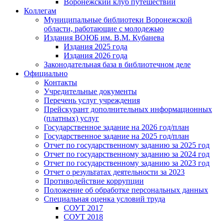
Воронежский клуб путешествий
Коллегам
Муниципальные библиотеки Воронежской
области, работающие с молодежью
Издания ВОЮБ им. В.М. Кубанева
Издания 2025 года
Издания 2026 года
Законодательная база в библиотечном деле
Официально
Контакты
Учредительные документы
Перечень услуг учреждения
Прейскурант дополнительных информационных
(платных) услуг
Государственное задание на 2026 год/план
Государственное задание на 2025 год/план
Отчет по государственному заданию за 2025 год
Отчет по государственному заданию за 2024 год
Отчет по государственному заданию за 2023 год
Отчет о результатах деятельности за 2023
Противодействие коррупции
Положение об обработке персональных данных
Специальная оценка условий труда
СОУТ 2017
СОУТ 2018