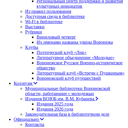
Региональный центр поддержки и развития
культурных инициатив
Из правил пользования
Доступная среда в библиотеке
Wi-Fi в библиотеке
Выставки
Рубрики
Виниловый четверг
Их именами названы улицы Воронежа
Клубы
Поэтический клуб «Лик»
Литературное объединение «Молодые»
Воронежское Русское Военно-историческое
общество
Литературный клуб «Встречи с Пушкиным»
Воронежский клуб путешествий
Коллегам
Муниципальные библиотеки Воронежской
области, работающие с молодежью
Издания ВОЮБ им. В.М. Кубанева
Издания 2025 года
Издания 2026 года
Законодательная база в библиотечном деле
Официально
Контакты