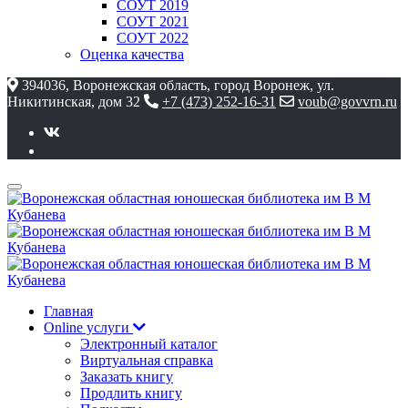
СОУТ 2019
СОУТ 2021
СОУТ 2022
Оценка качества
394036, Воронежская область, город Воронеж, ул.
Никитинская, дом 32
+7 (473) 252-16-31
voub@govvrn.ru
Главная
Online услуги
Электронный каталог
Виртуальная справка
Заказать книгу
Продлить книгу