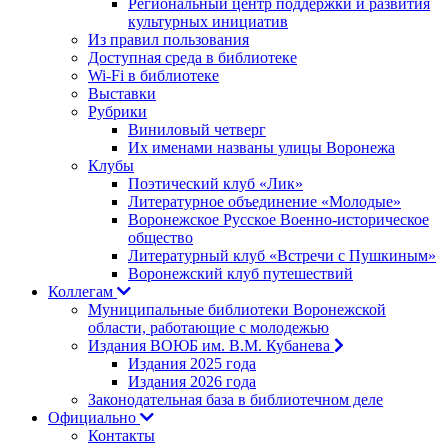
Региональный центр поддержки и развития
культурных инициатив
Из правил пользования
Доступная среда в библиотеке
Wi-Fi в библиотеке
Выставки
Рубрики
Виниловый четверг
Их именами названы улицы Воронежа
Клубы
Поэтический клуб «Лик»
Литературное объединение «Молодые»
Воронежское Русское Военно-историческое
общество
Литературный клуб «Встречи с Пушкиным»
Воронежский клуб путешествий
Коллегам
Муниципальные библиотеки Воронежской
области, работающие с молодежью
Издания ВОЮБ им. В.М. Кубанева
Издания 2025 года
Издания 2026 года
Законодательная база в библиотечном деле
Официально
Контакты