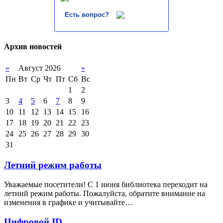
Есть вопрос?
Архив новостей
«
Август 2026
»
Пн
Вт
Ср
Чт
Пт
Сб
Вс
1
2
3
4
5
6
7
8
9
10
11
12
13
14
15
16
17
18
19
20
21
22
23
24
25
26
27
28
29
30
31
Летний режим работы
Уважаемые посетители! С 1 июня библиотека переходит на
летний режим работы. Пожалуйста, обратите внимание на
изменения в графике и учитывайте…
Цифровой ID