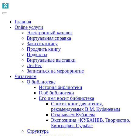
Главная
Online услуги
Электронный каталог
Виртуальная справка
Заказать книгу
Продлить книгу
Подкасты
Виртуальные выставки
ЛитРес
Записаться на мероприятие
Читателям
О библиотеке
История библиотеки
Герб библиотеки
Его имя носит библиотека
Список книг для чтения,
рекомендуемых В.М. Кубаневым
Открываем Кубанева
Экспозиция «КУБАНЕВ. Творчество.
Биография. Судьба»
Структура