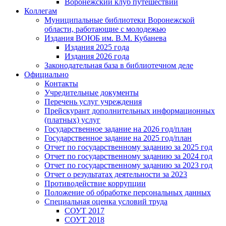
Воронежский клуб путешествий
Коллегам
Муниципальные библиотеки Воронежской
области, работающие с молодежью
Издания ВОЮБ им. В.М. Кубанева
Издания 2025 года
Издания 2026 года
Законодательная база в библиотечном деле
Официально
Контакты
Учредительные документы
Перечень услуг учреждения
Прейскурант дополнительных информационных
(платных) услуг
Государственное задание на 2026 год/план
Государственное задание на 2025 год/план
Отчет по государственному заданию за 2025 год
Отчет по государственному заданию за 2024 год
Отчет по государственному заданию за 2023 год
Отчет о результатах деятельности за 2023
Противодействие коррупции
Положение об обработке персональных данных
Специальная оценка условий труда
СОУТ 2017
СОУТ 2018