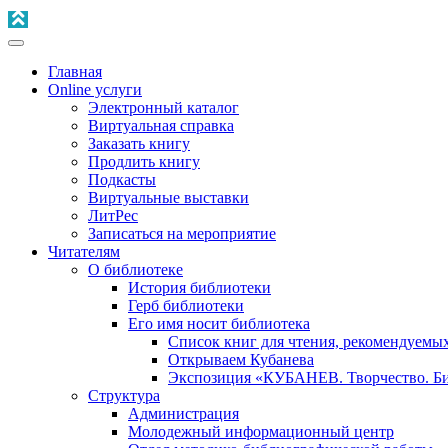
Главная
Online услуги
Электронный каталог
Виртуальная справка
Заказать книгу
Продлить книгу
Подкасты
Виртуальные выставки
ЛитРес
Записаться на мероприятие
Читателям
О библиотеке
История библиотеки
Герб библиотеки
Его имя носит библиотека
Список книг для чтения, рекомендуемы
Открываем Кубанева
Экспозиция «КУБАНЕВ. Творчество. Би
Структура
Администрация
Молодежный информационный центр