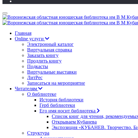
Главная
Online услуги
Электронный каталог
Виртуальная справка
Заказать книгу
Продлить книгу
Подкасты
Виртуальные выставки
ЛитРес
Записаться на мероприятие
Читателям
О библиотеке
История библиотеки
Герб библиотеки
Его имя носит библиотека
Список книг для чтения, рекомендуемы
Открываем Кубанева
Экспозиция «КУБАНЕВ. Творчество. Би
Структура