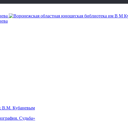
х В.М. Кубаневым
ография. Судьба»