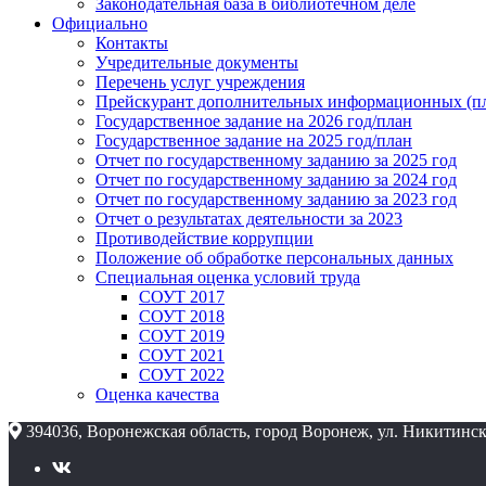
Законодательная база в библиотечном деле
Официально
Контакты
Учредительные документы
Перечень услуг учреждения
Прейскурант дополнительных информационных (пл
Государственное задание на 2026 год/план
Государственное задание на 2025 год/план
Отчет по государственному заданию за 2025 год
Отчет по государственному заданию за 2024 год
Отчет по государственному заданию за 2023 год
Отчет о результатах деятельности за 2023
Противодействие коррупции
Положение об обработке персональных данных
Специальная оценка условий труда
СОУТ 2017
СОУТ 2018
СОУТ 2019
СОУТ 2021
СОУТ 2022
Оценка качества
394036, Воронежская область, город Воронеж, ул. Никитинск