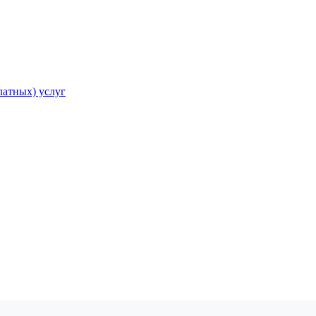
атных) услуг