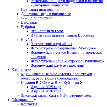
Региональный центр поддержки и развития
культурных инициатив
Из правил пользования
Доступная среда в библиотеке
Wi-Fi в библиотеке
Выставки
Рубрики
Виниловый четверг
Их именами названы улицы Воронежа
Клубы
Поэтический клуб «Лик»
Литературное объединение «Молодые»
Воронежское Русское Военно-историческое
общество
Литературный клуб «Встречи с Пушкиным»
Воронежский клуб путешествий
Коллегам
Муниципальные библиотеки Воронежской
области, работающие с молодежью
Издания ВОЮБ им. В.М. Кубанева
Издания 2025 года
Издания 2026 года
Законодательная база в библиотечном деле
Официально
Контакты