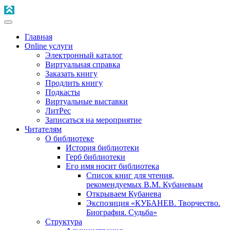
Главная
Online услуги
Электронный каталог
Виртуальная справка
Заказать книгу
Продлить книгу
Подкасты
Виртуальные выставки
ЛитРес
Записаться на мероприятие
Читателям
О библиотеке
История библиотеки
Герб библиотеки
Его имя носит библиотека
Список книг для чтения,
рекомендуемых В.М. Кубаневым
Открываем Кубанева
Экспозиция «КУБАНЕВ. Творчество.
Биография. Судьба»
Структура