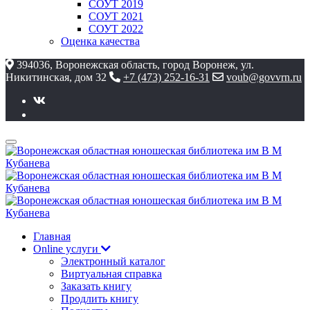
СОУТ 2019
СОУТ 2021
СОУТ 2022
Оценка качества
394036, Воронежская область, город Воронеж, ул.
Никитинская, дом 32
+7 (473) 252-16-31
voub@govvrn.ru
Главная
Online услуги
Электронный каталог
Виртуальная справка
Заказать книгу
Продлить книгу