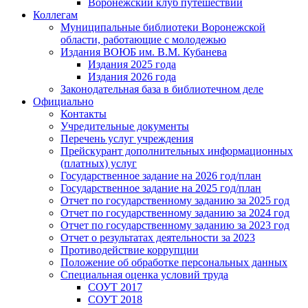
Воронежский клуб путешествий
Коллегам
Муниципальные библиотеки Воронежской
области, работающие с молодежью
Издания ВОЮБ им. В.М. Кубанева
Издания 2025 года
Издания 2026 года
Законодательная база в библиотечном деле
Официально
Контакты
Учредительные документы
Перечень услуг учреждения
Прейскурант дополнительных информационных
(платных) услуг
Государственное задание на 2026 год/план
Государственное задание на 2025 год/план
Отчет по государственному заданию за 2025 год
Отчет по государственному заданию за 2024 год
Отчет по государственному заданию за 2023 год
Отчет о результатах деятельности за 2023
Противодействие коррупции
Положение об обработке персональных данных
Специальная оценка условий труда
СОУТ 2017
СОУТ 2018