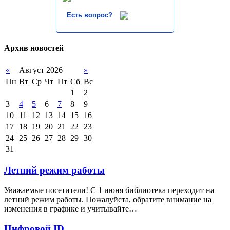
Есть вопрос?
Архив новостей
«
Август 2026
»
Пн
Вт
Ср
Чт
Пт
Сб
Вс
1
2
3
4
5
6
7
8
9
10
11
12
13
14
15
16
17
18
19
20
21
22
23
24
25
26
27
28
29
30
31
Летний режим работы
Уважаемые посетители! С 1 июня библиотека переходит на
летний режим работы. Пожалуйста, обратите внимание на
изменения в графике и учитывайте…
Цифровой ID