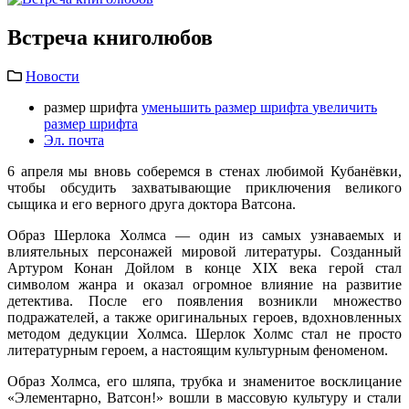
Встреча книголюбов
Новости
размер шрифта
уменьшить размер шрифта
увеличить
размер шрифта
Эл. почта
6 апреля мы вновь соберемся в стенах любимой Кубанёвки,
чтобы обсудить захватывающие приключения великого
сыщика и его верного друга доктора Ватсона.
Образ Шерлока Холмса — один из самых узнаваемых и
влиятельных персонажей мировой литературы. Созданный
Артуром Конан Дойлом в конце XIX века герой стал
символом жанра и оказал огромное влияние на развитие
детектива. После его появления возникли множество
подражателей, а также оригинальных героев, вдохновленных
методом дедукции Холмса. Шерлок Холмс стал не просто
литературным героем, а настоящим культурным феноменом.
Образ Холмса, его шляпа, трубка и знаменитое восклицание
«Элементарно, Ватсон!» вошли в массовую культуру и стали