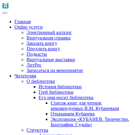
Главная
Online услуги
Электронный каталог
Виртуальная справка
Заказать книгу
Продлить книгу
Подкасты
Виртуальные выставки
ЛитРес
Записаться на мероприятие
Читателям
О библиотеке
История библиотеки
Герб библиотеки
Его имя носит библиотека
Список книг для чтения,
рекомендуемых В.М. Кубаневым
Открываем Кубанева
Экспозиция «КУБАНЕВ. Творчество.
Биография. Судьба»
Структура