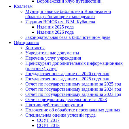
Воронежский клуб путешествий
Коллегам
Муниципальные библиотеки Воронежской
области, работающие с молодежью
Издания ВОЮБ им. В.М. Кубанева
Издания 2025 года
Издания 2026 года
Законодательная база в библиотечном деле
Официально
Контакты
Учредительные документы
Перечень услуг учреждения
Прейскурант дополнительных информационных
(платных) услуг
Государственное задание на 2026 год/план
Государственное задание на 2025 год/план
Отчет по государственному заданию за 2025 год
Отчет по государственному заданию за 2024 год
Отчет по государственному заданию за 2023 год
Отчет о результатах деятельности за 2023
Противодействие коррупции
Положение об обработке персональных данных
Специальная оценка условий труда
СОУТ 2017
СОУТ 2018