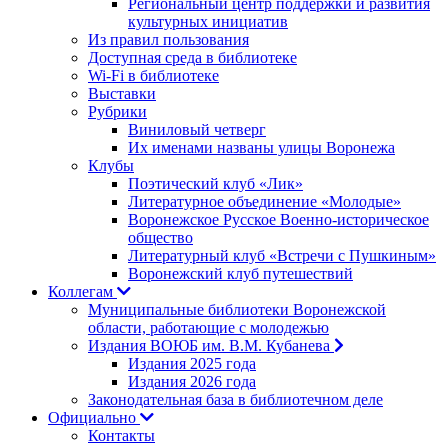
Региональный центр поддержки и развития
культурных инициатив
Из правил пользования
Доступная среда в библиотеке
Wi-Fi в библиотеке
Выставки
Рубрики
Виниловый четверг
Их именами названы улицы Воронежа
Клубы
Поэтический клуб «Лик»
Литературное объединение «Молодые»
Воронежское Русское Военно-историческое
общество
Литературный клуб «Встречи с Пушкиным»
Воронежский клуб путешествий
Коллегам
Муниципальные библиотеки Воронежской
области, работающие с молодежью
Издания ВОЮБ им. В.М. Кубанева
Издания 2025 года
Издания 2026 года
Законодательная база в библиотечном деле
Официально
Контакты