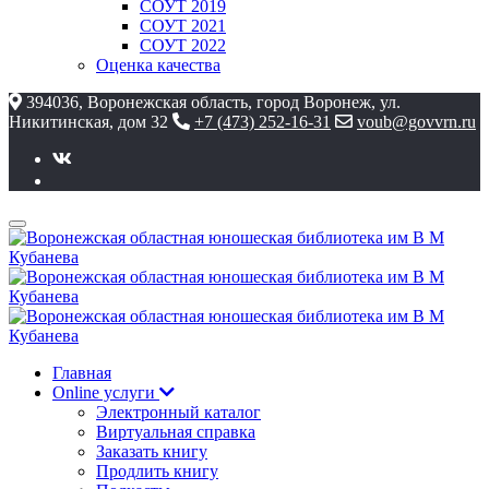
СОУТ 2019
СОУТ 2021
СОУТ 2022
Оценка качества
394036, Воронежская область, город Воронеж, ул.
Никитинская, дом 32
+7 (473) 252-16-31
voub@govvrn.ru
Главная
Online услуги
Электронный каталог
Виртуальная справка
Заказать книгу
Продлить книгу