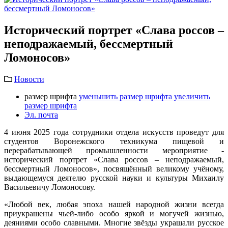
Исторический портрет «Слава россов –
неподражаемый, бессмертный
Ломоносов»
Новости
размер шрифта
уменьшить размер шрифта
увеличить
размер шрифта
Эл. почта
4 июня 2025 года сотрудники отдела искусств проведут для
студентов Воронежского техникума пищевой и
перерабатывающей промышленности мероприятие -
исторический портрет «Слава россов – неподражаемый,
бессмертный Ломоносов», посвящённый великому учёному,
выдающемуся деятелю русской науки и культуры Михаилу
Васильевичу Ломоносову.
«Любой век, любая эпоха нашей народной жизни всегда
приукрашены чьей-либо особо яркой и могучей жизнью,
деяниями особо славными. Многие звёзды украшали русское