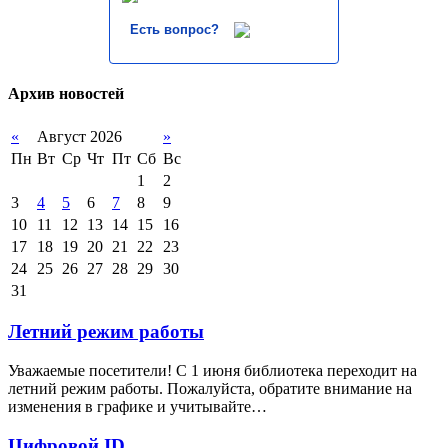
Есть вопрос?
Архив новостей
«
Август 2026
»
Пн
Вт
Ср
Чт
Пт
Сб
Вс
1
2
3
4
5
6
7
8
9
10
11
12
13
14
15
16
17
18
19
20
21
22
23
24
25
26
27
28
29
30
31
Летний режим работы
Уважаемые посетители! С 1 июня библиотека переходит на
летний режим работы. Пожалуйста, обратите внимание на
изменения в графике и учитывайте…
Цифровой ID