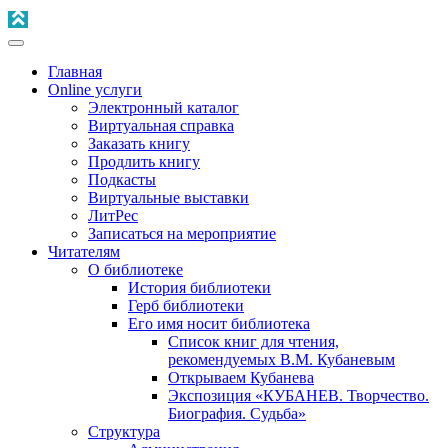
Главная
Online услуги
Электронный каталог
Виртуальная справка
Заказать книгу
Продлить книгу
Подкасты
Виртуальные выставки
ЛитРес
Записаться на мероприятие
Читателям
О библиотеке
История библиотеки
Герб библиотеки
Его имя носит библиотека
Список книг для чтения,
рекомендуемых В.М. Кубаневым
Открываем Кубанева
Экспозиция «КУБАНЕВ. Творчество.
Биография. Судьба»
Структура