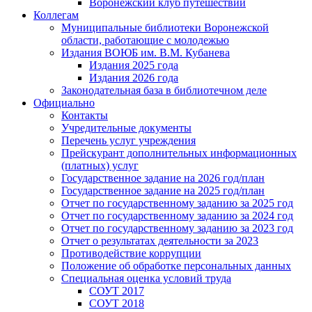
Воронежский клуб путешествий
Коллегам
Муниципальные библиотеки Воронежской
области, работающие с молодежью
Издания ВОЮБ им. В.М. Кубанева
Издания 2025 года
Издания 2026 года
Законодательная база в библиотечном деле
Официально
Контакты
Учредительные документы
Перечень услуг учреждения
Прейскурант дополнительных информационных
(платных) услуг
Государственное задание на 2026 год/план
Государственное задание на 2025 год/план
Отчет по государственному заданию за 2025 год
Отчет по государственному заданию за 2024 год
Отчет по государственному заданию за 2023 год
Отчет о результатах деятельности за 2023
Противодействие коррупции
Положение об обработке персональных данных
Специальная оценка условий труда
СОУТ 2017
СОУТ 2018