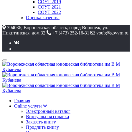
СОУТ 2019
СОУТ 2021
СОУТ 2022
Оценка качества
394036, Воронежская область, город Воронеж, ул.
Никитинская, дом 32
+7 (473) 252-16-31
voub@govvrn.ru
Главная
Online услуги
Электронный каталог
Виртуальная справка
Заказать книгу
Продлить книгу