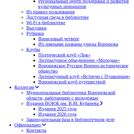
Региональный центр поддержки и развития
культурных инициатив
Из правил пользования
Доступная среда в библиотеке
Wi-Fi в библиотеке
Выставки
Рубрики
Виниловый четверг
Их именами названы улицы Воронежа
Клубы
Поэтический клуб «Лик»
Литературное объединение «Молодые»
Воронежское Русское Военно-историческое
общество
Литературный клуб «Встречи с Пушкиным»
Воронежский клуб путешествий
Коллегам
Муниципальные библиотеки Воронежской
области, работающие с молодежью
Издания ВОЮБ им. В.М. Кубанева
Издания 2025 года
Издания 2026 года
Законодательная база в библиотечном деле
Официально
Контакты