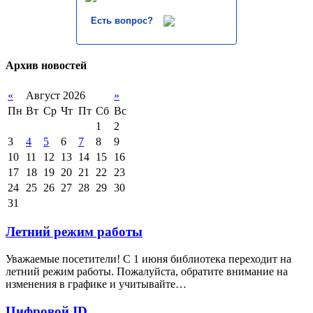
Есть вопрос?
Архив новостей
«
Август 2026
»
Пн
Вт
Ср
Чт
Пт
Сб
Вс
1
2
3
4
5
6
7
8
9
10
11
12
13
14
15
16
17
18
19
20
21
22
23
24
25
26
27
28
29
30
31
Летний режим работы
Уважаемые посетители! С 1 июня библиотека переходит на
летний режим работы. Пожалуйста, обратите внимание на
изменения в графике и учитывайте…
Цифровой ID