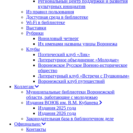
Региональный центр поддержки и развития
культурных инициатив
Из правил пользования
Доступная среда в библиотеке
Wi-Fi в библиотеке
Выставки
Рубрики
Виниловый четверг
Их именами названы улицы Воронежа
Клубы
Поэтический клуб «Лик»
Литературное объединение «Молодые»
Воронежское Русское Военно-историческое
общество
Литературный клуб «Встречи с Пушкиным»
Воронежский клуб путешествий
Коллегам
Муниципальные библиотеки Воронежской
области, работающие с молодежью
Издания ВОЮБ им. В.М. Кубанева
Издания 2025 года
Издания 2026 года
Законодательная база в библиотечном деле
Официально
Контакты