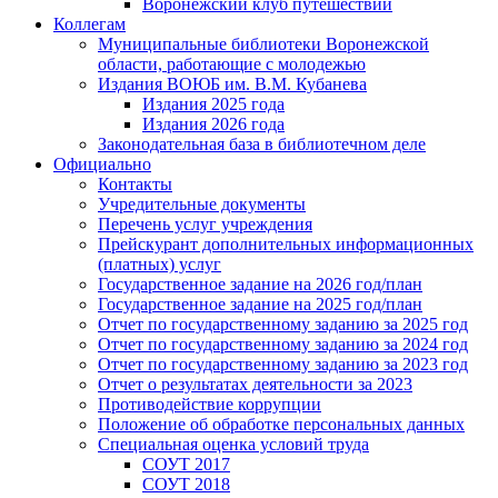
Воронежский клуб путешествий
Коллегам
Муниципальные библиотеки Воронежской
области, работающие с молодежью
Издания ВОЮБ им. В.М. Кубанева
Издания 2025 года
Издания 2026 года
Законодательная база в библиотечном деле
Официально
Контакты
Учредительные документы
Перечень услуг учреждения
Прейскурант дополнительных информационных
(платных) услуг
Государственное задание на 2026 год/план
Государственное задание на 2025 год/план
Отчет по государственному заданию за 2025 год
Отчет по государственному заданию за 2024 год
Отчет по государственному заданию за 2023 год
Отчет о результатах деятельности за 2023
Противодействие коррупции
Положение об обработке персональных данных
Специальная оценка условий труда
СОУТ 2017
СОУТ 2018