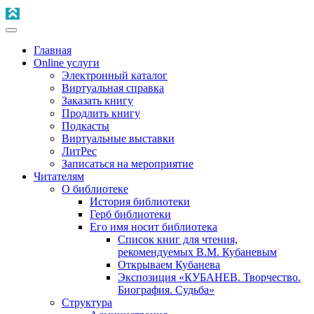
Главная
Online услуги
Электронный каталог
Виртуальная справка
Заказать книгу
Продлить книгу
Подкасты
Виртуальные выставки
ЛитРес
Записаться на мероприятие
Читателям
О библиотеке
История библиотеки
Герб библиотеки
Его имя носит библиотека
Список книг для чтения,
рекомендуемых В.М. Кубаневым
Открываем Кубанева
Экспозиция «КУБАНЕВ. Творчество.
Биография. Судьба»
Структура