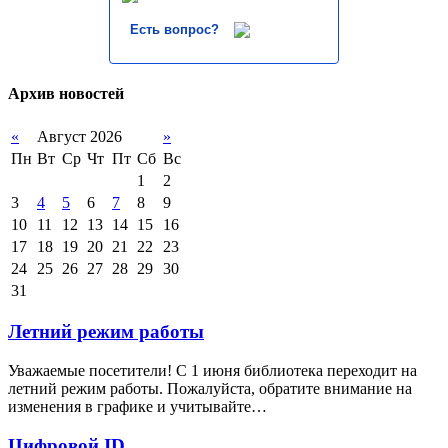
Есть вопрос?
Архив новостей
«
Август 2026
»
Пн
Вт
Ср
Чт
Пт
Сб
Вс
1
2
3
4
5
6
7
8
9
10
11
12
13
14
15
16
17
18
19
20
21
22
23
24
25
26
27
28
29
30
31
Летний режим работы
Уважаемые посетители! С 1 июня библиотека переходит на
летний режим работы. Пожалуйста, обратите внимание на
изменения в графике и учитывайте…
Цифровой ID