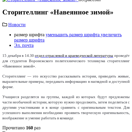
Сторителлинг «Навеянное зимой»
Новости
размер шрифта
уменьшить размер шрифта
увеличить
размер шрифта
Эл. почта
15 декабря в 14.30
отдел отраслевой и краеведческой литературы
проведёт
для студентов Воронежского политехнического техникума сторителлинг
«Навеянное зимой».
Сторителлинг
—
это искусство рассказывать истории, приводить живые,
выразительные примеры, передавать информацию в наглядной и доступной
форме.
Учащиеся разделятся на группы, каждой из которых будут предложены
части необычной истории, которую нужно продолжить, затем поделиться с
другими участниками и в конце сравнить с оригинальным текстом. Для
успешного выполнения необходимо проявить творческую оригинальность,
воображение и умение работать в команде.
Прочитано
160
раз