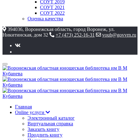
СОУТ 2019
СОУТ 2021
СОУТ 2022
Оценка качества
394036, Воронежская область, город Воронеж, ул.
Никитинская, дом 32
+7 (473) 252-16-31
voub@govvrn.ru
Главная
Online услуги
Электронный каталог
Виртуальная справка
Заказать книгу
Продлить книгу