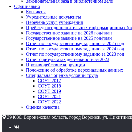
Законодательная база в библиотечном деле
Официально
Контакты
Учредительные документы
Перечень услуг учреждения
Прейскурант дополнительных информационных (пл
Государственное задание на 2026 год/план
Государственное задание на 2025 год/план
Отчет по государственному заданию за 2025 год
Отчет по государственному заданию за 2024 год
Отчет по государственному заданию за 2023 год
Отчет о результатах деятельности за 2023
Противодействие коррупции
Положение об обработке персональных данных
Специальная оценка условий труда
СОУТ 2017
СОУТ 2018
СОУТ 2019
СОУТ 2021
СОУТ 2022
Оценка качества
394036, Воронежская область, город Воронеж, ул. Никитинск