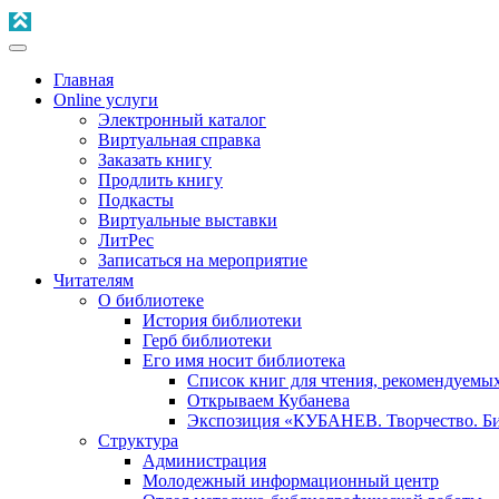
Главная
Online услуги
Электронный каталог
Виртуальная справка
Заказать книгу
Продлить книгу
Подкасты
Виртуальные выставки
ЛитРес
Записаться на мероприятие
Читателям
О библиотеке
История библиотеки
Герб библиотеки
Его имя носит библиотека
Список книг для чтения, рекомендуемы
Открываем Кубанева
Экспозиция «КУБАНЕВ. Творчество. Би
Структура
Администрация
Молодежный информационный центр