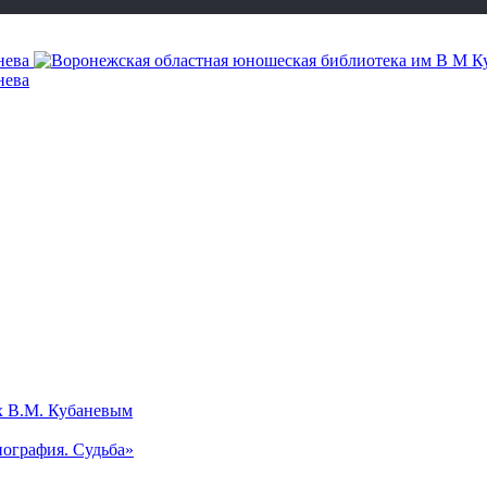
х В.М. Кубаневым
ография. Судьба»