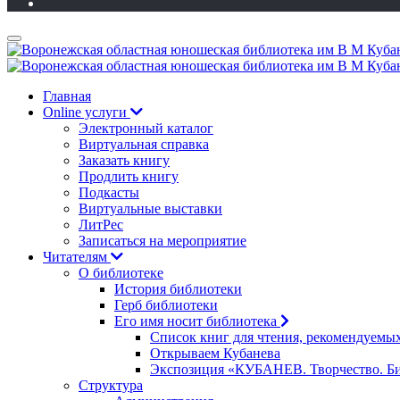
Главная
Online услуги
Электронный каталог
Виртуальная справка
Заказать книгу
Продлить книгу
Подкасты
Виртуальные выставки
ЛитРес
Записаться на мероприятие
Читателям
О библиотеке
История библиотеки
Герб библиотеки
Его имя носит библиотека
Список книг для чтения, рекомендуемы
Открываем Кубанева
Экспозиция «КУБАНЕВ. Творчество. Би
Структура