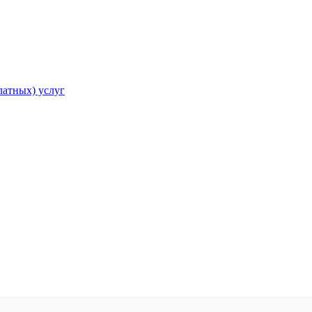
атных) услуг