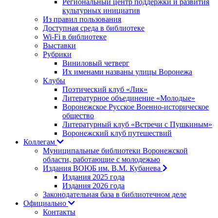
Региональный центр поддержки и развития
культурных инициатив
Из правил пользования
Доступная среда в библиотеке
Wi-Fi в библиотеке
Выставки
Рубрики
Виниловый четверг
Их именами названы улицы Воронежа
Клубы
Поэтический клуб «Лик»
Литературное объединение «Молодые»
Воронежское Русское Военно-историческое
общество
Литературный клуб «Встречи с Пушкиным»
Воронежский клуб путешествий
Коллегам
Муниципальные библиотеки Воронежской
области, работающие с молодежью
Издания ВОЮБ им. В.М. Кубанева
Издания 2025 года
Издания 2026 года
Законодательная база в библиотечном деле
Официально
Контакты