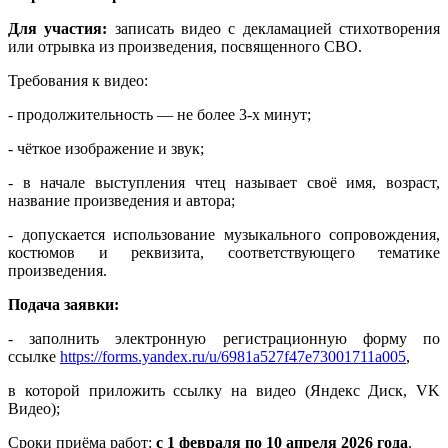
Для участия:
записать видео с декламацией стихотворения
или отрывка из произведения, посвященного СВО.
Требования к видео:
- продолжительность — не более 3-х минут;
- чёткое изображение и звук;
- в начале выступления чтец называет своё имя, возраст,
название произведения и автора;
- допускается использование музыкального сопровождения,
костюмов и реквизита, соответствующего тематике
произведения.
Подача заявки:
- заполнить электронную регистрационную форму по
ссылке
https://forms.yandex.ru/u/6981a527f47e73001711a005
,
в которой приложить ссылку на видео (Яндекс Диск, VK
Видео);
Сроки приёма работ:
с 1 февраля по 10 апреля 2026 года
.