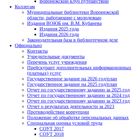
Воронежский клуб путешествий
Коллегам
Муниципальные библиотеки Воронежской
области, работающие с молодежью
Издания ВОЮБ им. В.М. Кубанева
Издания 2025 года
Издания 2026 года
Законодательная база в библиотечном деле
Официально
Контакты
Учредительные документы
Перечень услуг учреждения
Прейскурант дополнительных информационных
(платных) услуг
Государственное задание на 2026 год/план
Государственное задание на 2025 год/план
Отчет по государственному заданию за 2025 год
Отчет по государственному заданию за 2024 год
Отчет по государственному заданию за 2023 год
Отчет о результатах деятельности за 2023
Противодействие коррупции
Положение об обработке персональных данных
Специальная оценка условий труда
СОУТ 2017
СОУТ 2018