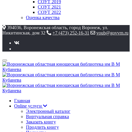
СОУТ 2019
СОУТ 2021
СОУТ 2022
Оценка качества
394036, Воронежская область, город Воронеж, ул.
Никитинская, дом 32
+7 (473) 252-16-31
voub@govvrn.ru
Главная
Online услуги
Электронный каталог
Виртуальная справка
Заказать книгу
Продлить книгу