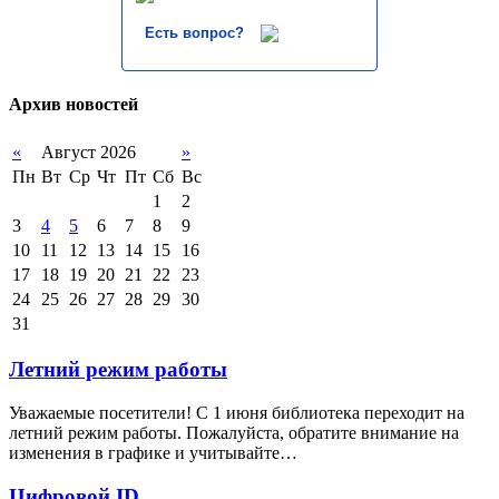
Есть вопрос?
Архив новостей
«
Август 2026
»
Пн
Вт
Ср
Чт
Пт
Сб
Вс
1
2
3
4
5
6
7
8
9
10
11
12
13
14
15
16
17
18
19
20
21
22
23
24
25
26
27
28
29
30
31
Летний режим работы
Уважаемые посетители! С 1 июня библиотека переходит на
летний режим работы. Пожалуйста, обратите внимание на
изменения в графике и учитывайте…
Цифровой ID