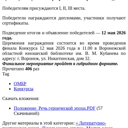
Победителям присуждаются I, II, III места.
Победители награждаются дипломами, участники получают
сертификаты.
Подведение итогов и объявление победителей —
12 мая 2026
года.
Церемония награждения состоится во время проведения
финала Конкурса 12 мая 2026 года в 11.00 в Воронежской
областной юношеской библиотеке им. В. М. Кубанева по
адресу: г. Воронеж, ул. Никитинская, дом 32.
Финальное мероприятие пройдет в гибридном формате.
Прочитано
406
раз
Tag
ОМБР
Конкурсы
Скачать вложения:
Положение_Речь героической эпохи.PDF
(57
Скачиваний)
Другие материалы в этой категории:
« Литературно-