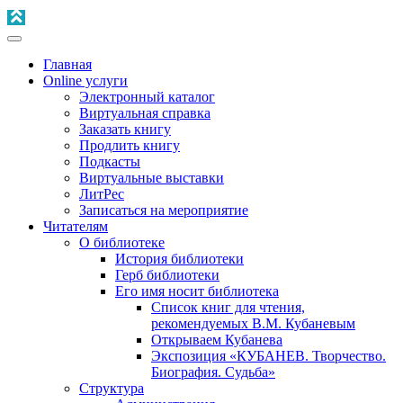
Главная
Online услуги
Электронный каталог
Виртуальная справка
Заказать книгу
Продлить книгу
Подкасты
Виртуальные выставки
ЛитРес
Записаться на мероприятие
Читателям
О библиотеке
История библиотеки
Герб библиотеки
Его имя носит библиотека
Список книг для чтения,
рекомендуемых В.М. Кубаневым
Открываем Кубанева
Экспозиция «КУБАНЕВ. Творчество.
Биография. Судьба»
Структура