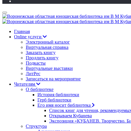
Главная
Online услуги
Электронный каталог
Виртуальная справка
Заказать книгу
Продлить книгу
Подкасты
Виртуальные выставки
ЛитРес
Записаться на мероприятие
Читателям
О библиотеке
История библиотеки
Герб библиотеки
Его имя носит библиотека
Список книг для чтения, рекомендуемы
Открываем Кубанева
Экспозиция «КУБАНЕВ. Творчество. Би
Структура