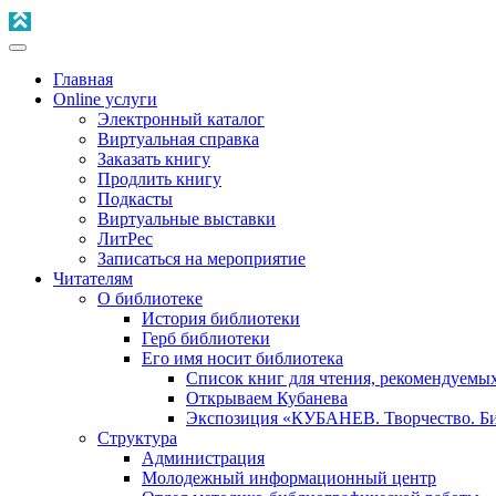
Главная
Online услуги
Электронный каталог
Виртуальная справка
Заказать книгу
Продлить книгу
Подкасты
Виртуальные выставки
ЛитРес
Записаться на мероприятие
Читателям
О библиотеке
История библиотеки
Герб библиотеки
Его имя носит библиотека
Список книг для чтения, рекомендуемы
Открываем Кубанева
Экспозиция «КУБАНЕВ. Творчество. Би
Структура
Администрация
Молодежный информационный центр