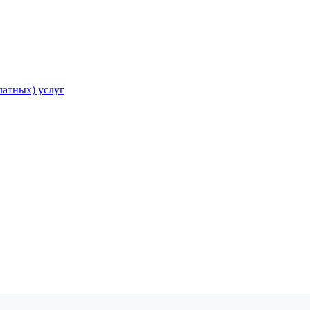
атных) услуг