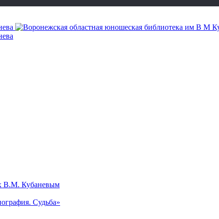
х В.М. Кубаневым
ография. Судьба»