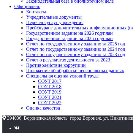
Законодательная база в библиотечном деле
Официально
Контакты
Учредительные документы
Перечень услуг учреждения
Прейскурант дополнительных информационных (пл
Государственное задание на 2026 год/план
Государственное задание на 2025 год/план
Отчет по государственному заданию за 2025 год
Отчет по государственному заданию за 2024 год
Отчет по государственному заданию за 2023 год
Отчет о результатах деятельности за 2023
Противодействие коррупции
Положение об обработке персональных данных
Специальная оценка условий труда
СОУТ 2017
СОУТ 2018
СОУТ 2019
СОУТ 2021
СОУТ 2022
Оценка качества
394036, Воронежская область, город Воронеж, ул. Никитинск