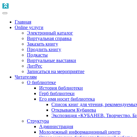
Главная
Online услуги
Электронный каталог
Виртуальная справка
Заказать книгу
Продлить книгу
Подкасты
Виртуальные выставки
ЛитРес
Записаться на мероприятие
Читателям
О библиотеке
История библиотеки
Герб библиотеки
Его имя носит библиотека
Список книг для чтения, рекомендуемы
Открываем Кубанева
Экспозиция «КУБАНЕВ. Творчество. Би
Структура
Администрация
Молодежный информационный центр