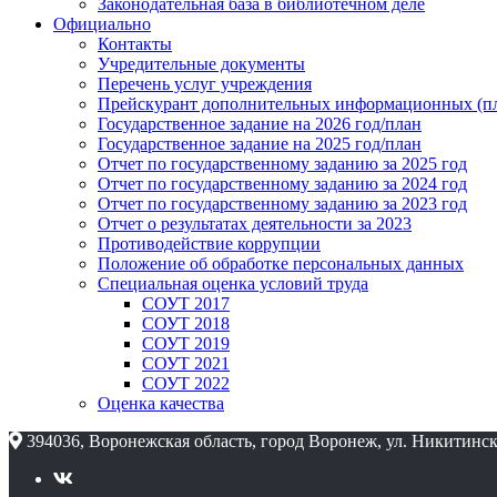
Законодательная база в библиотечном деле
Официально
Контакты
Учредительные документы
Перечень услуг учреждения
Прейскурант дополнительных информационных (пл
Государственное задание на 2026 год/план
Государственное задание на 2025 год/план
Отчет по государственному заданию за 2025 год
Отчет по государственному заданию за 2024 год
Отчет по государственному заданию за 2023 год
Отчет о результатах деятельности за 2023
Противодействие коррупции
Положение об обработке персональных данных
Специальная оценка условий труда
СОУТ 2017
СОУТ 2018
СОУТ 2019
СОУТ 2021
СОУТ 2022
Оценка качества
394036, Воронежская область, город Воронеж, ул. Никитинск