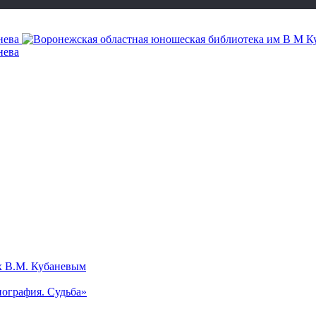
х В.М. Кубаневым
ография. Судьба»