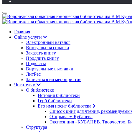
Главная
Online услуги
Электронный каталог
Виртуальная справка
Заказать книгу
Продлить книгу
Подкасты
Виртуальные выставки
ЛитРес
Записаться на мероприятие
Читателям
О библиотеке
История библиотеки
Герб библиотеки
Его имя носит библиотека
Список книг для чтения, рекомендуемы
Открываем Кубанева
Экспозиция «КУБАНЕВ. Творчество. Би
Структура