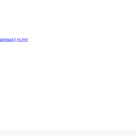
атных) услуг