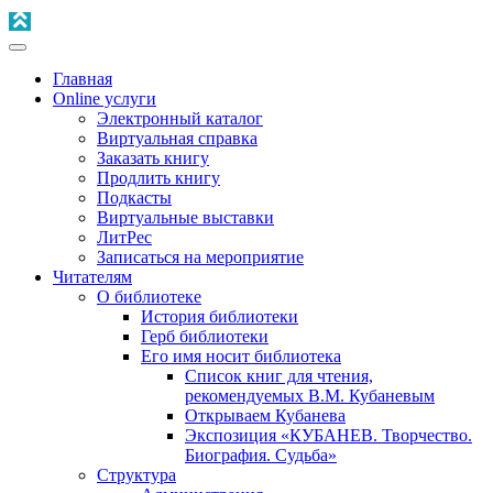
Главная
Online услуги
Электронный каталог
Виртуальная справка
Заказать книгу
Продлить книгу
Подкасты
Виртуальные выставки
ЛитРес
Записаться на мероприятие
Читателям
О библиотеке
История библиотеки
Герб библиотеки
Его имя носит библиотека
Список книг для чтения,
рекомендуемых В.М. Кубаневым
Открываем Кубанева
Экспозиция «КУБАНЕВ. Творчество.
Биография. Судьба»
Структура