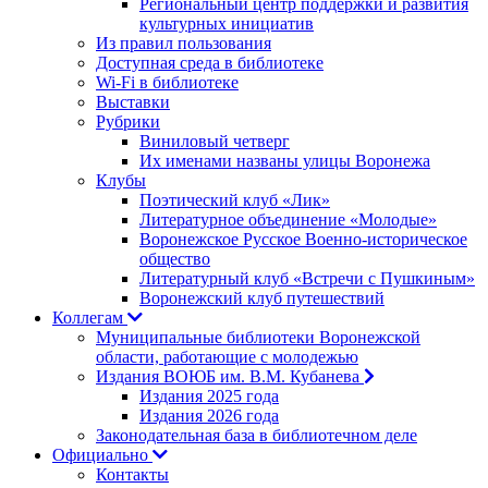
Региональный центр поддержки и развития
культурных инициатив
Из правил пользования
Доступная среда в библиотеке
Wi-Fi в библиотеке
Выставки
Рубрики
Виниловый четверг
Их именами названы улицы Воронежа
Клубы
Поэтический клуб «Лик»
Литературное объединение «Молодые»
Воронежское Русское Военно-историческое
общество
Литературный клуб «Встречи с Пушкиным»
Воронежский клуб путешествий
Коллегам
Муниципальные библиотеки Воронежской
области, работающие с молодежью
Издания ВОЮБ им. В.М. Кубанева
Издания 2025 года
Издания 2026 года
Законодательная база в библиотечном деле
Официально
Контакты