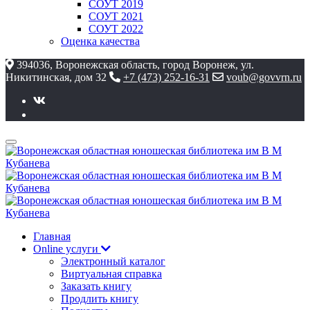
СОУТ 2019
СОУТ 2021
СОУТ 2022
Оценка качества
394036, Воронежская область, город Воронеж, ул.
Никитинская, дом 32
+7 (473) 252-16-31
voub@govvrn.ru
Главная
Online услуги
Электронный каталог
Виртуальная справка
Заказать книгу
Продлить книгу