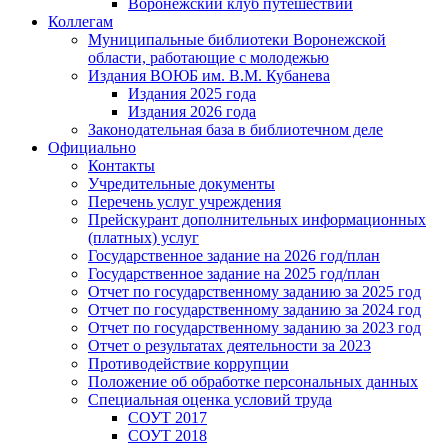
Воронежский клуб путешествий
Коллегам
Муниципальные библиотеки Воронежской
области, работающие с молодежью
Издания ВОЮБ им. В.М. Кубанева
Издания 2025 года
Издания 2026 года
Законодательная база в библиотечном деле
Официально
Контакты
Учредительные документы
Перечень услуг учреждения
Прейскурант дополнительных информационных
(платных) услуг
Государственное задание на 2026 год/план
Государственное задание на 2025 год/план
Отчет по государственному заданию за 2025 год
Отчет по государственному заданию за 2024 год
Отчет по государственному заданию за 2023 год
Отчет о результатах деятельности за 2023
Противодействие коррупции
Положение об обработке персональных данных
Специальная оценка условий труда
СОУТ 2017
СОУТ 2018