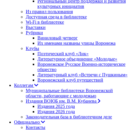
Региональный центр поддержки и развития
культурных инициатив
Из правил пользования
Доступная среда в библиотеке
Wi-Fi в библиотеке
Выставки
Рубрики
Виниловый четверг
Их именами названы улицы Воронежа
Клубы
Поэтический клуб «Лик»
Литературное объединение «Молодые»
Воронежское Русское Военно-историческое
общество
Литературный клуб «Встречи с Пушкиным»
Воронежский клуб путешествий
Коллегам
Муниципальные библиотеки Воронежской
области, работающие с молодежью
Издания ВОЮБ им. В.М. Кубанева
Издания 2025 года
Издания 2026 года
Законодательная база в библиотечном деле
Официально
Контакты