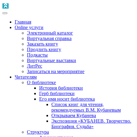
Главная
Online услуги
Электронный каталог
Виртуальная справка
Заказать книгу
Продлить книгу
Подкасты
Виртуальные выставки
ЛитРес
Записаться на мероприятие
Читателям
О библиотеке
История библиотеки
Герб библиотеки
Его имя носит библиотека
Список книг для чтения,
рекомендуемых В.М. Кубаневым
Открываем Кубанева
Экспозиция «КУБАНЕВ. Творчество.
Биография. Судьба»
Структура