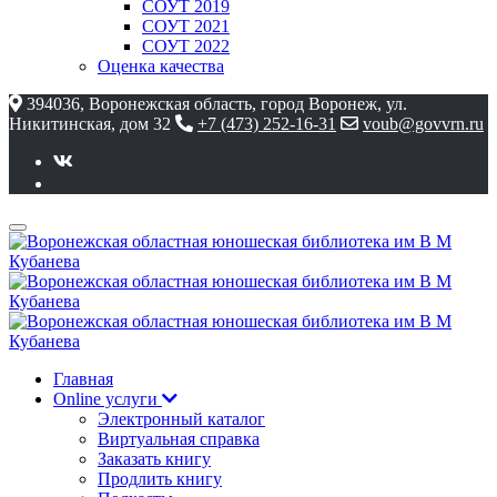
СОУТ 2019
СОУТ 2021
СОУТ 2022
Оценка качества
394036, Воронежская область, город Воронеж, ул.
Никитинская, дом 32
+7 (473) 252-16-31
voub@govvrn.ru
Главная
Online услуги
Электронный каталог
Виртуальная справка
Заказать книгу
Продлить книгу