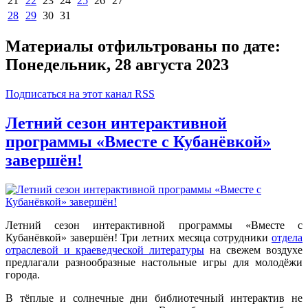
21
22
23
24
25
26
27
28
29
30
31
Материалы отфильтрованы по дате:
Понедельник, 28 августа 2023
Подписаться на этот канал RSS
Летний сезон интерактивной
программы «Вместе с Кубанёвкой»
завершён!
Летний сезон интерактивной программы «Вместе с
Кубанёвкой» завершён! Три летних месяца сотрудники
отдела
отраслевой и краеведческой литературы
на свежем воздухе
предлагали разнообразные настольные игры для молодёжи
города.
В тёплые и солнечные дни библиотечный интерактив не