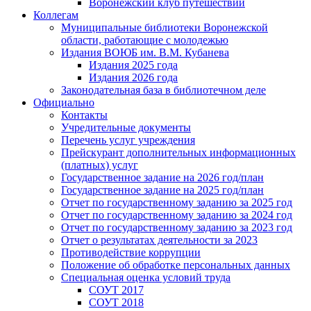
Воронежский клуб путешествий
Коллегам
Муниципальные библиотеки Воронежской
области, работающие с молодежью
Издания ВОЮБ им. В.М. Кубанева
Издания 2025 года
Издания 2026 года
Законодательная база в библиотечном деле
Официально
Контакты
Учредительные документы
Перечень услуг учреждения
Прейскурант дополнительных информационных
(платных) услуг
Государственное задание на 2026 год/план
Государственное задание на 2025 год/план
Отчет по государственному заданию за 2025 год
Отчет по государственному заданию за 2024 год
Отчет по государственному заданию за 2023 год
Отчет о результатах деятельности за 2023
Противодействие коррупции
Положение об обработке персональных данных
Специальная оценка условий труда
СОУТ 2017
СОУТ 2018