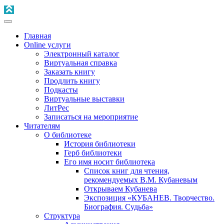
Главная
Online услуги
Электронный каталог
Виртуальная справка
Заказать книгу
Продлить книгу
Подкасты
Виртуальные выставки
ЛитРес
Записаться на мероприятие
Читателям
О библиотеке
История библиотеки
Герб библиотеки
Его имя носит библиотека
Список книг для чтения,
рекомендуемых В.М. Кубаневым
Открываем Кубанева
Экспозиция «КУБАНЕВ. Творчество.
Биография. Судьба»
Структура