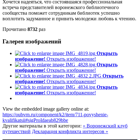
Хочется надеяться, что состоявшаяся профессиональная
встреча представителей воронежского библиотечного
сообщества поможет сотрудникам библиотек успешно
воплотить задуманное и привить молодежи любовь к чтению.
Прочитано
8732
раз
Галерея изображений
Открыть
изображение!
Открыть изображение!
Открыть
изображение!
Открыть изображение!
Открыть
изображение!
Открыть изображение!
Открыть
изображение!
Открыть изображение!
View the embedded image gallery online at:
https://oubvrn.ru/component/k2/item/711-povyshenie-
kvalifikatsii#sigProIdaeab829bbe
Другие материалы в этой категории:
« Воронежский клуб
путешествий
Декларация конфликта интересов »