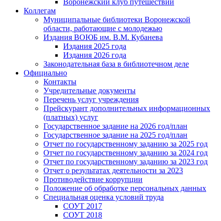
Воронежский клуб путешествий
Коллегам
Муниципальные библиотеки Воронежской
области, работающие с молодежью
Издания ВОЮБ им. В.М. Кубанева
Издания 2025 года
Издания 2026 года
Законодательная база в библиотечном деле
Официально
Контакты
Учредительные документы
Перечень услуг учреждения
Прейскурант дополнительных информационных
(платных) услуг
Государственное задание на 2026 год/план
Государственное задание на 2025 год/план
Отчет по государственному заданию за 2025 год
Отчет по государственному заданию за 2024 год
Отчет по государственному заданию за 2023 год
Отчет о результатах деятельности за 2023
Противодействие коррупции
Положение об обработке персональных данных
Специальная оценка условий труда
СОУТ 2017
СОУТ 2018