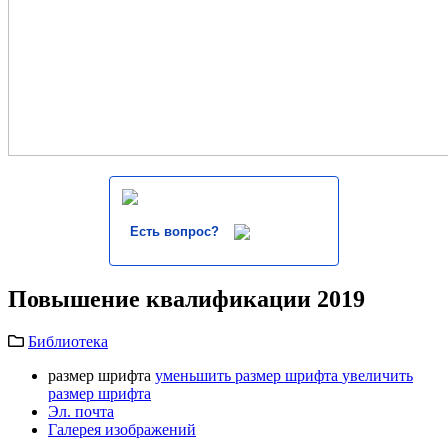
Есть вопрос?
Повышение квалификации 2019
Библиотека
размер шрифта
уменьшить размер шрифта
увеличить
размер шрифта
Эл. почта
Галерея изображений