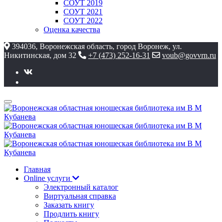
СОУТ 2019
СОУТ 2021
СОУТ 2022
Оценка качества
394036, Воронежская область, город Воронеж, ул.
Никитинская, дом 32
+7 (473) 252-16-31
voub@govvrn.ru
Главная
Online услуги
Электронный каталог
Виртуальная справка
Заказать книгу
Продлить книгу