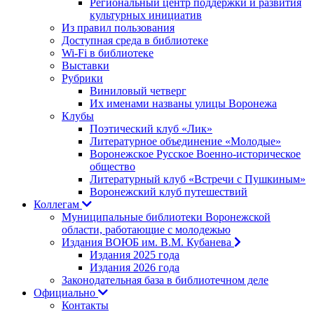
Региональный центр поддержки и развития
культурных инициатив
Из правил пользования
Доступная среда в библиотеке
Wi-Fi в библиотеке
Выставки
Рубрики
Виниловый четверг
Их именами названы улицы Воронежа
Клубы
Поэтический клуб «Лик»
Литературное объединение «Молодые»
Воронежское Русское Военно-историческое
общество
Литературный клуб «Встречи с Пушкиным»
Воронежский клуб путешествий
Коллегам
Муниципальные библиотеки Воронежской
области, работающие с молодежью
Издания ВОЮБ им. В.М. Кубанева
Издания 2025 года
Издания 2026 года
Законодательная база в библиотечном деле
Официально
Контакты