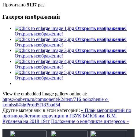
Прочитано
5137
раз
Галерея изображений
Открыть изображение!
Открыть изображение!
Открыть изображение!
Открыть изображение!
Открыть изображение!
Открыть изображение!
Открыть изображение!
Открыть изображение!
Открыть изображение!
Открыть изображение!
View the embedded image gallery online at:
https://oubvrn.ru/component/k2/item/716-polozhenie-o-
komissii#sigProId5f183bad54
Другие материалы в этой категории:
« План мероприятий по
противодействию коррупции в ГБУК ВОЮБ им. В.М.
Кубанева на 2018-19гг
Положение о конфликте интересов »