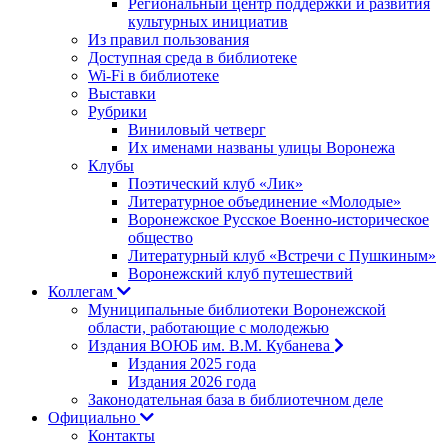
Региональный центр поддержки и развития
культурных инициатив
Из правил пользования
Доступная среда в библиотеке
Wi-Fi в библиотеке
Выставки
Рубрики
Виниловый четверг
Их именами названы улицы Воронежа
Клубы
Поэтический клуб «Лик»
Литературное объединение «Молодые»
Воронежское Русское Военно-историческое
общество
Литературный клуб «Встречи с Пушкиным»
Воронежский клуб путешествий
Коллегам
Муниципальные библиотеки Воронежской
области, работающие с молодежью
Издания ВОЮБ им. В.М. Кубанева
Издания 2025 года
Издания 2026 года
Законодательная база в библиотечном деле
Официально
Контакты