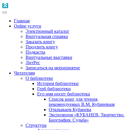
Главная
Online услуги
Электронный каталог
Виртуальная справка
Заказать книгу
Продлить книгу
Подкасты
Виртуальные выставки
ЛитРес
Записаться на мероприятие
Читателям
О библиотеке
История библиотеки
Герб библиотеки
Его имя носит библиотека
Список книг для чтения,
рекомендуемых В.М. Кубаневым
Открываем Кубанева
Экспозиция «КУБАНЕВ. Творчество.
Биография. Судьба»
Структура