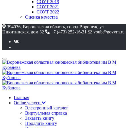
СОУТ 2019
СОУТ 2021
СОУТ 2022
Оценка качества
394036, Воронежская область, город Воронеж, ул.
Никитинская, дом 32
+7 (473) 252-16-31
voub@govvrn.ru
Главная
Online услуги
Электронный каталог
Виртуальная справка
Заказать книгу
Продлить книгу