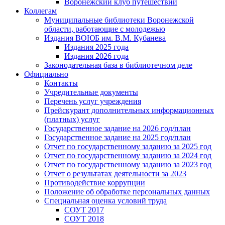
Воронежский клуб путешествий
Коллегам
Муниципальные библиотеки Воронежской
области, работающие с молодежью
Издания ВОЮБ им. В.М. Кубанева
Издания 2025 года
Издания 2026 года
Законодательная база в библиотечном деле
Официально
Контакты
Учредительные документы
Перечень услуг учреждения
Прейскурант дополнительных информационных
(платных) услуг
Государственное задание на 2026 год/план
Государственное задание на 2025 год/план
Отчет по государственному заданию за 2025 год
Отчет по государственному заданию за 2024 год
Отчет по государственному заданию за 2023 год
Отчет о результатах деятельности за 2023
Противодействие коррупции
Положение об обработке персональных данных
Специальная оценка условий труда
СОУТ 2017
СОУТ 2018