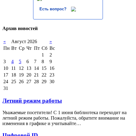
Есть вопрос?
Архив новостей
«
Август 2026
»
Пн
Вт
Ср
Чт
Пт
Сб
Вс
1
2
3
4
5
6
7
8
9
10
11
12
13
14
15
16
17
18
19
20
21
22
23
24
25
26
27
28
29
30
31
Летний режим работы
Уважаемые посетители! С 1 июня библиотека переходит на
летний режим работы. Пожалуйста, обратите внимание на
изменения в графике и учитывайте…
Цифровой ID