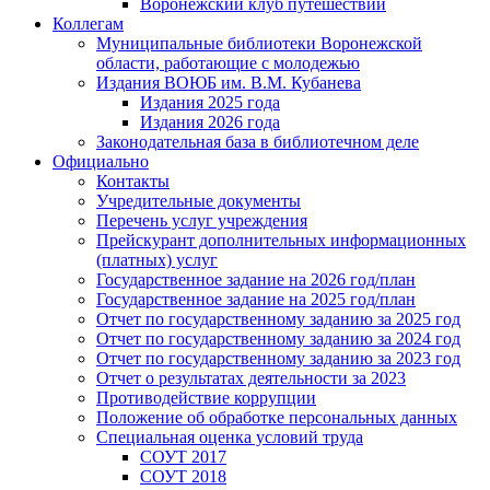
Воронежский клуб путешествий
Коллегам
Муниципальные библиотеки Воронежской
области, работающие с молодежью
Издания ВОЮБ им. В.М. Кубанева
Издания 2025 года
Издания 2026 года
Законодательная база в библиотечном деле
Официально
Контакты
Учредительные документы
Перечень услуг учреждения
Прейскурант дополнительных информационных
(платных) услуг
Государственное задание на 2026 год/план
Государственное задание на 2025 год/план
Отчет по государственному заданию за 2025 год
Отчет по государственному заданию за 2024 год
Отчет по государственному заданию за 2023 год
Отчет о результатах деятельности за 2023
Противодействие коррупции
Положение об обработке персональных данных
Специальная оценка условий труда
СОУТ 2017
СОУТ 2018