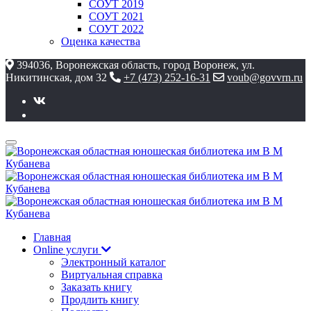
СОУТ 2019
СОУТ 2021
СОУТ 2022
Оценка качества
394036, Воронежская область, город Воронеж, ул.
Никитинская, дом 32
+7 (473) 252-16-31
voub@govvrn.ru
Главная
Online услуги
Электронный каталог
Виртуальная справка
Заказать книгу
Продлить книгу