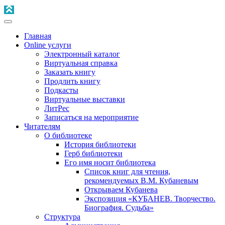
Главная
Online услуги
Электронный каталог
Виртуальная справка
Заказать книгу
Продлить книгу
Подкасты
Виртуальные выставки
ЛитРес
Записаться на мероприятие
Читателям
О библиотеке
История библиотеки
Герб библиотеки
Его имя носит библиотека
Список книг для чтения,
рекомендуемых В.М. Кубаневым
Открываем Кубанева
Экспозиция «КУБАНЕВ. Творчество.
Биография. Судьба»
Структура