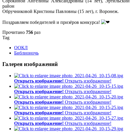
Сорокиной Ангелины Александровны (14 лет), Эртильский
район
Обручниковой Кристины Павловны (15 лет), г. Воронеж.
Поздравляем победителей и призёров конкурса!
Прочитано
756
раз
Tag
ООКЛ
Библионочь
Галерея изображений
Открыть изображение!
Открыть изображение!
Открыть изображение!
Открыть изображение!
Открыть изображение!
Открыть изображение!
Открыть изображение!
Открыть изображение!
Открыть изображение!
Открыть изображение!