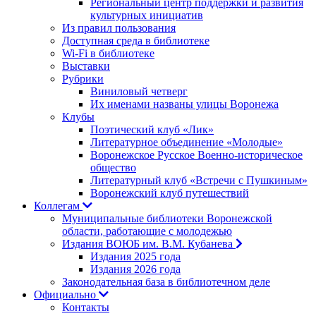
Региональный центр поддержки и развития
культурных инициатив
Из правил пользования
Доступная среда в библиотеке
Wi-Fi в библиотеке
Выставки
Рубрики
Виниловый четверг
Их именами названы улицы Воронежа
Клубы
Поэтический клуб «Лик»
Литературное объединение «Молодые»
Воронежское Русское Военно-историческое
общество
Литературный клуб «Встречи с Пушкиным»
Воронежский клуб путешествий
Коллегам
Муниципальные библиотеки Воронежской
области, работающие с молодежью
Издания ВОЮБ им. В.М. Кубанева
Издания 2025 года
Издания 2026 года
Законодательная база в библиотечном деле
Официально
Контакты