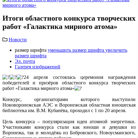
Итоги областного конкурса творческих
работ «Галактика мирного атома»
Новости
размер шрифта
уменьшить размер шрифта
увеличить
размер шрифта
Эл. почта
Галерея изображений
24 апреля состоялась церемония награждения
победителей и призёров областного конкурса творческих
работ «Галактика мирного атома»
Конкурс, организаторами которого выступили
Нововоронежская АЭС и Воронежская областная юношеская
библиотека им. В.М. Кубанёва, проходил с 1 по 20 апреля.
Цель конкурса – популяризация идеи атомной энергетики.
Участниками конкурса стали как юноши и девушки из
Воронежа, так и молодёжь из Бобровского, Новоусманского,