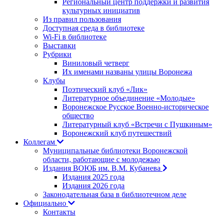
Региональный центр поддержки и развития
культурных инициатив
Из правил пользования
Доступная среда в библиотеке
Wi-Fi в библиотеке
Выставки
Рубрики
Виниловый четверг
Их именами названы улицы Воронежа
Клубы
Поэтический клуб «Лик»
Литературное объединение «Молодые»
Воронежское Русское Военно-историческое
общество
Литературный клуб «Встречи с Пушкиным»
Воронежский клуб путешествий
Коллегам
Муниципальные библиотеки Воронежской
области, работающие с молодежью
Издания ВОЮБ им. В.М. Кубанева
Издания 2025 года
Издания 2026 года
Законодательная база в библиотечном деле
Официально
Контакты