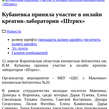
Кубаневка приняла участие в онлайн
креатив-лаборатории «Штрих»
Новости
размер шрифта
уменьшить размер шрифта
увеличить
размер шрифта
Эл. почта
Галерея изображений
12 апреля Воронежская областная юношеская библиотека им.
В.М. Кубанева приняла участие в онлайн креатив-
лаборатории «Штрих».
Организатор мероприятия - МБУ «ЦБС г. Макеевки»
юношеская библиотека №20.
В рамках сотрудничества молодые писатели Макеевки,
Донецка и Воронежа, среди которых Дарья Гузеева, Елена
Смолицкая, Татьяна Ланина, Савелий Кострикин, Динара
Гатауллина, Лилия Фатейко, Елена Каминская, Дарья
Савченко, Дарья Башкирцева представили свои произведения