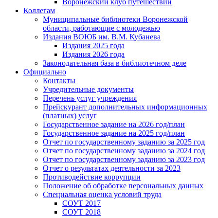
Воронежский клуб путешествий
Коллегам
Муниципальные библиотеки Воронежской
области, работающие с молодежью
Издания ВОЮБ им. В.М. Кубанева
Издания 2025 года
Издания 2026 года
Законодательная база в библиотечном деле
Официально
Контакты
Учредительные документы
Перечень услуг учреждения
Прейскурант дополнительных информационных
(платных) услуг
Государственное задание на 2026 год/план
Государственное задание на 2025 год/план
Отчет по государственному заданию за 2025 год
Отчет по государственному заданию за 2024 год
Отчет по государственному заданию за 2023 год
Отчет о результатах деятельности за 2023
Противодействие коррупции
Положение об обработке персональных данных
Специальная оценка условий труда
СОУТ 2017
СОУТ 2018