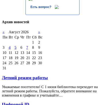
Есть вопрос?
Архив новостей
«
Август 2026
»
Пн
Вт
Ср
Чт
Пт
Сб
Вс
1
2
3
4
5
6
7
8
9
10
11
12
13
14
15
16
17
18
19
20
21
22
23
24
25
26
27
28
29
30
31
Летний режим работы
Уважаемые посетители! С 1 июня библиотека переходит на
летний режим работы. Пожалуйста, обратите внимание на
изменения в графике и учитывайте…
Цифровой ID