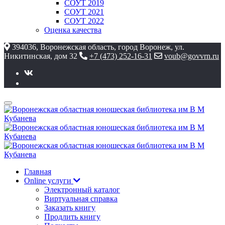
СОУТ 2019
СОУТ 2021
СОУТ 2022
Оценка качества
394036, Воронежская область, город Воронеж, ул.
Никитинская, дом 32
+7 (473) 252-16-31
voub@govvrn.ru
Главная
Online услуги
Электронный каталог
Виртуальная справка
Заказать книгу
Продлить книгу