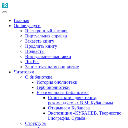
Главная
Online услуги
Электронный каталог
Виртуальная справка
Заказать книгу
Продлить книгу
Подкасты
Виртуальные выставки
ЛитРес
Записаться на мероприятие
Читателям
О библиотеке
История библиотеки
Герб библиотеки
Его имя носит библиотека
Список книг для чтения,
рекомендуемых В.М. Кубаневым
Открываем Кубанева
Экспозиция «КУБАНЕВ. Творчество.
Биография. Судьба»
Структура