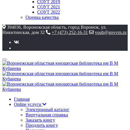
СОУТ 2019
СОУТ 2021
СОУТ 2022
Оценка качества
394036, Воронежская область, город Воронеж, ул.
Никитинская, дом 32
+7 (473) 252-16-31
voub@govvrn.ru
Главная
Online услуги
Электронный каталог
Виртуальная справка
Заказать книгу
Продлить книгу