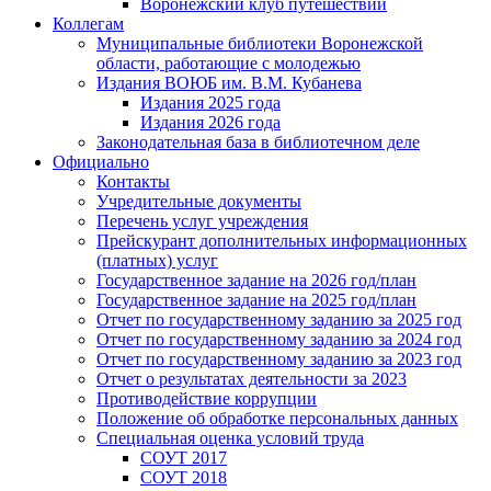
Воронежский клуб путешествий
Коллегам
Муниципальные библиотеки Воронежской
области, работающие с молодежью
Издания ВОЮБ им. В.М. Кубанева
Издания 2025 года
Издания 2026 года
Законодательная база в библиотечном деле
Официально
Контакты
Учредительные документы
Перечень услуг учреждения
Прейскурант дополнительных информационных
(платных) услуг
Государственное задание на 2026 год/план
Государственное задание на 2025 год/план
Отчет по государственному заданию за 2025 год
Отчет по государственному заданию за 2024 год
Отчет по государственному заданию за 2023 год
Отчет о результатах деятельности за 2023
Противодействие коррупции
Положение об обработке персональных данных
Специальная оценка условий труда
СОУТ 2017
СОУТ 2018