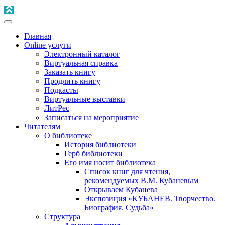
Главная
Online услуги
Электронный каталог
Виртуальная справка
Заказать книгу
Продлить книгу
Подкасты
Виртуальные выставки
ЛитРес
Записаться на мероприятие
Читателям
О библиотеке
История библиотеки
Герб библиотеки
Его имя носит библиотека
Список книг для чтения,
рекомендуемых В.М. Кубаневым
Открываем Кубанева
Экспозиция «КУБАНЕВ. Творчество.
Биография. Судьба»
Структура