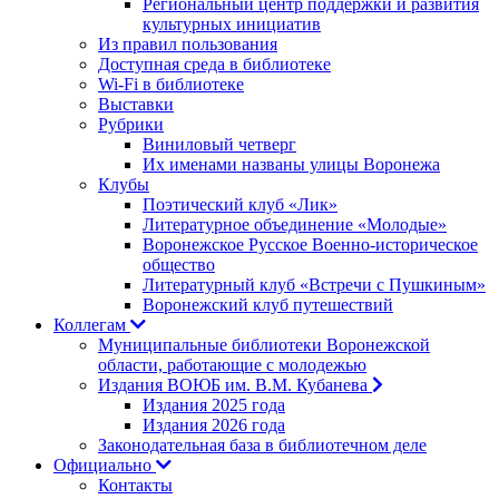
Региональный центр поддержки и развития
культурных инициатив
Из правил пользования
Доступная среда в библиотеке
Wi-Fi в библиотеке
Выставки
Рубрики
Виниловый четверг
Их именами названы улицы Воронежа
Клубы
Поэтический клуб «Лик»
Литературное объединение «Молодые»
Воронежское Русское Военно-историческое
общество
Литературный клуб «Встречи с Пушкиным»
Воронежский клуб путешествий
Коллегам
Муниципальные библиотеки Воронежской
области, работающие с молодежью
Издания ВОЮБ им. В.М. Кубанева
Издания 2025 года
Издания 2026 года
Законодательная база в библиотечном деле
Официально
Контакты