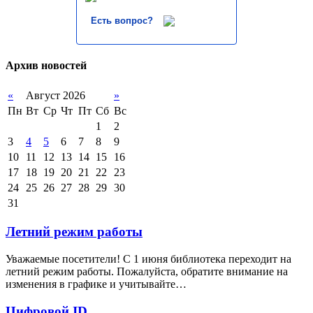
Есть вопрос?
Архив новостей
«
Август 2026
»
Пн
Вт
Ср
Чт
Пт
Сб
Вс
1
2
3
4
5
6
7
8
9
10
11
12
13
14
15
16
17
18
19
20
21
22
23
24
25
26
27
28
29
30
31
Летний режим работы
Уважаемые посетители! С 1 июня библиотека переходит на
летний режим работы. Пожалуйста, обратите внимание на
изменения в графике и учитывайте…
Цифровой ID