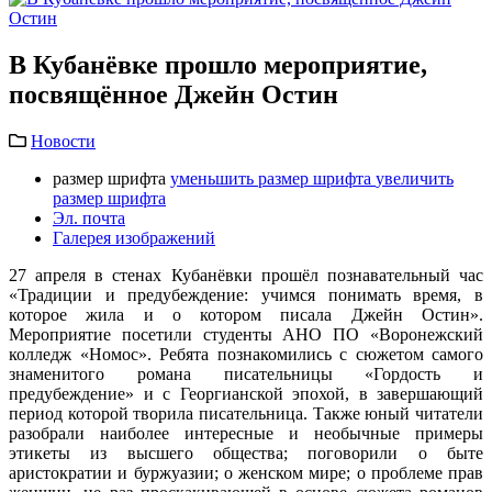
В Кубанёвке прошло мероприятие,
посвящённое Джейн Остин
Новости
размер шрифта
уменьшить размер шрифта
увеличить
размер шрифта
Эл. почта
Галерея изображений
27 апреля в стенах Кубанёвки прошёл познавательный час
«Традиции и предубеждение: учимся понимать время, в
которое жила и о котором писала Джейн Остин».
Мероприятие посетили студенты АНО ПО «Воронежский
колледж «Номос». Ребята познакомились с сюжетом самого
знаменитого романа писательницы «Гордость и
предубеждение» и с Георгианской эпохой, в завершающий
период которой творила писательница. Также юный читатели
разобрали наиболее интересные и необычные примеры
этикеты из высшего общества; поговорили о быте
аристократии и буржуазии; о женском мире; о проблеме прав