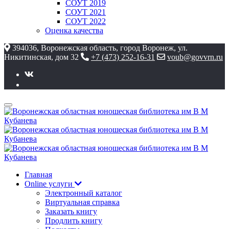
СОУТ 2019
СОУТ 2021
СОУТ 2022
Оценка качества
394036, Воронежская область, город Воронеж, ул.
Никитинская, дом 32
+7 (473) 252-16-31
voub@govvrn.ru
Главная
Online услуги
Электронный каталог
Виртуальная справка
Заказать книгу
Продлить книгу