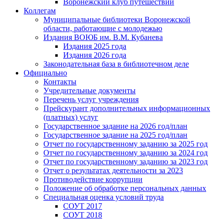
Воронежский клуб путешествий
Коллегам
Муниципальные библиотеки Воронежской
области, работающие с молодежью
Издания ВОЮБ им. В.М. Кубанева
Издания 2025 года
Издания 2026 года
Законодательная база в библиотечном деле
Официально
Контакты
Учредительные документы
Перечень услуг учреждения
Прейскурант дополнительных информационных
(платных) услуг
Государственное задание на 2026 год/план
Государственное задание на 2025 год/план
Отчет по государственному заданию за 2025 год
Отчет по государственному заданию за 2024 год
Отчет по государственному заданию за 2023 год
Отчет о результатах деятельности за 2023
Противодействие коррупции
Положение об обработке персональных данных
Специальная оценка условий труда
СОУТ 2017
СОУТ 2018