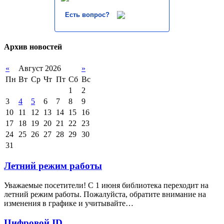
Есть вопрос?
Архив новостей
«
Август 2026
»
Пн
Вт
Ср
Чт
Пт
Сб
Вс
1
2
3
4
5
6
7
8
9
10
11
12
13
14
15
16
17
18
19
20
21
22
23
24
25
26
27
28
29
30
31
Летний режим работы
Уважаемые посетители! С 1 июня библиотека переходит на
летний режим работы. Пожалуйста, обратите внимание на
изменения в графике и учитывайте…
Цифровой ID