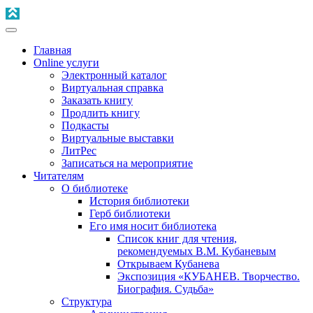
Главная
Online услуги
Электронный каталог
Виртуальная справка
Заказать книгу
Продлить книгу
Подкасты
Виртуальные выставки
ЛитРес
Записаться на мероприятие
Читателям
О библиотеке
История библиотеки
Герб библиотеки
Его имя носит библиотека
Список книг для чтения,
рекомендуемых В.М. Кубаневым
Открываем Кубанева
Экспозиция «КУБАНЕВ. Творчество.
Биография. Судьба»
Структура