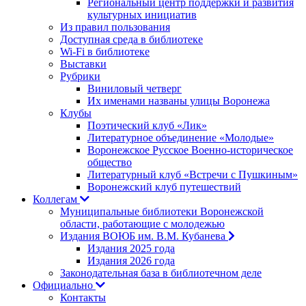
Региональный центр поддержки и развития
культурных инициатив
Из правил пользования
Доступная среда в библиотеке
Wi-Fi в библиотеке
Выставки
Рубрики
Виниловый четверг
Их именами названы улицы Воронежа
Клубы
Поэтический клуб «Лик»
Литературное объединение «Молодые»
Воронежское Русское Военно-историческое
общество
Литературный клуб «Встречи с Пушкиным»
Воронежский клуб путешествий
Коллегам
Муниципальные библиотеки Воронежской
области, работающие с молодежью
Издания ВОЮБ им. В.М. Кубанева
Издания 2025 года
Издания 2026 года
Законодательная база в библиотечном деле
Официально
Контакты