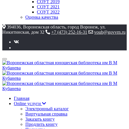
СОУТ 2019
СОУТ 2021
СОУТ 2022
Оценка качества
394036, Воронежская область, город Воронеж, ул.
Никитинская, дом 32
+7 (473) 252-16-31
voub@govvrn.ru
Главная
Online услуги
Электронный каталог
Виртуальная справка
Заказать книгу
Продлить книгу