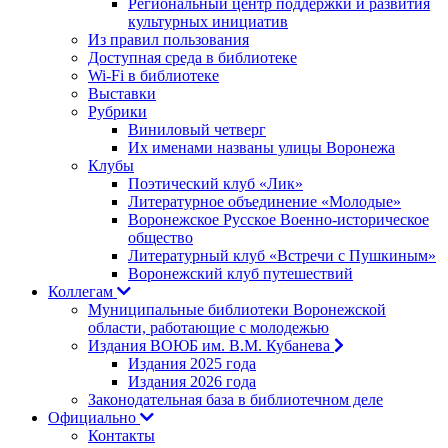
Региональный центр поддержки и развития
культурных инициатив
Из правил пользования
Доступная среда в библиотеке
Wi-Fi в библиотеке
Выставки
Рубрики
Виниловый четверг
Их именами названы улицы Воронежа
Клубы
Поэтический клуб «Лик»
Литературное объединение «Молодые»
Воронежское Русское Военно-историческое
общество
Литературный клуб «Встречи с Пушкиным»
Воронежский клуб путешествий
Коллегам
Муниципальные библиотеки Воронежской
области, работающие с молодежью
Издания ВОЮБ им. В.М. Кубанева
Издания 2025 года
Издания 2026 года
Законодательная база в библиотечном деле
Официально
Контакты