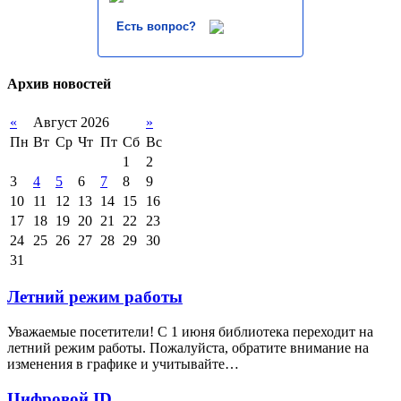
Есть вопрос?
Архив новостей
«
Август 2026
»
Пн
Вт
Ср
Чт
Пт
Сб
Вс
1
2
3
4
5
6
7
8
9
10
11
12
13
14
15
16
17
18
19
20
21
22
23
24
25
26
27
28
29
30
31
Летний режим работы
Уважаемые посетители! С 1 июня библиотека переходит на
летний режим работы. Пожалуйста, обратите внимание на
изменения в графике и учитывайте…
Цифровой ID