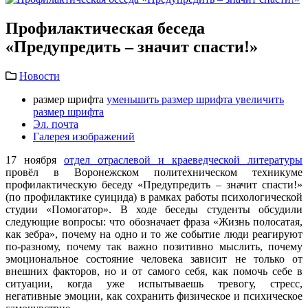
Профилактическая беседа
«Предупредить – значит спасти!»
Новости
размер шрифта
уменьшить размер шрифта
увеличить
размер шрифта
Эл. почта
Галерея изображений
17 ноября
отдел отраслевой и краеведческой литературы
провёл в Воронежском политехническом техникуме
профилактическую беседу «Предупредить – значит спасти!»
(по профилактике суицида) в рамках работы психологической
студии «Помогатор». В ходе беседы студенты обсудили
следующие вопросы: что обозначает фраза «Жизнь полосатая,
как зебра», почему на одно и то же событие люди реагируют
по-разному, почему так важно позитивно мыслить, почему
эмоциональное состояние человека зависит не только от
внешних факторов, но и от самого себя, как помочь себе в
ситуации, когда уже испытываешь тревогу, стресс,
негативные эмоции, как сохранить физическое и психическое