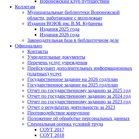
Воронежский клуб путешествий
Коллегам
Муниципальные библиотеки Воронежской
области, работающие с молодежью
Издания ВОЮБ им. В.М. Кубанева
Издания 2025 года
Издания 2026 года
Законодательная база в библиотечном деле
Официально
Контакты
Учредительные документы
Перечень услуг учреждения
Прейскурант дополнительных информационных
(платных) услуг
Государственное задание на 2026 год/план
Государственное задание на 2025 год/план
Отчет по государственному заданию за 2025 год
Отчет по государственному заданию за 2024 год
Отчет по государственному заданию за 2023 год
Отчет о результатах деятельности за 2023
Противодействие коррупции
Положение об обработке персональных данных
Специальная оценка условий труда
СОУТ 2017
СОУТ 2018