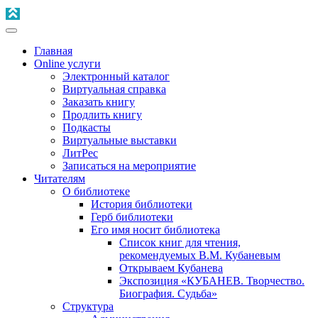
Главная
Online услуги
Электронный каталог
Виртуальная справка
Заказать книгу
Продлить книгу
Подкасты
Виртуальные выставки
ЛитРес
Записаться на мероприятие
Читателям
О библиотеке
История библиотеки
Герб библиотеки
Его имя носит библиотека
Список книг для чтения,
рекомендуемых В.М. Кубаневым
Открываем Кубанева
Экспозиция «КУБАНЕВ. Творчество.
Биография. Судьба»
Структура