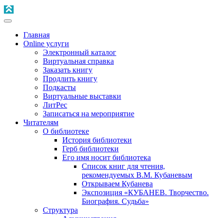
Главная
Online услуги
Электронный каталог
Виртуальная справка
Заказать книгу
Продлить книгу
Подкасты
Виртуальные выставки
ЛитРес
Записаться на мероприятие
Читателям
О библиотеке
История библиотеки
Герб библиотеки
Его имя носит библиотека
Список книг для чтения,
рекомендуемых В.М. Кубаневым
Открываем Кубанева
Экспозиция «КУБАНЕВ. Творчество.
Биография. Судьба»
Структура