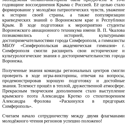
годовщине воссоединения Крыма с Россией. Её целью стало
формирование у молодёжи патриотических чувств, уважение
к истории своей страны, а также популяризации
краеведческих знаний о Воронежском крае и Республики
Крым. В ходе подготовки к мероприятию студенты
Воронежского авиационного техникума имени В. П. Чкалова
познакомились с историей, культурными
достопримечательностями города Симферополя, а гимназисты
МБОУ «Симферопольская академическая гимназия» г.
Симферополя смогли расширить свои исторические и
культурологические знания о достопримечательностях города
Воронежа.
Полученные знания команды региональных центров смогли
проверить в ходе игры-викторины, отвечая на вопросы,
продемонстрировав хорошую подготовку и достойные
знания. Телемост прошёл в теплой, дружественной атмосфере.
Прекрасным творческим дополнением стало выступление
крымского поэта Александра Кротко со стихотворением
Александра Фролова «Раскинулся в предгорьях
Симферополь».
Считаем начало сотрудничеству между двумя флагманами
молодёжного чтения регионов успешно положено!