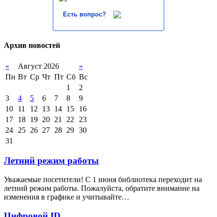
Есть вопрос?
Архив новостей
«
Август 2026
»
Пн
Вт
Ср
Чт
Пт
Сб
Вс
1
2
3
4
5
6
7
8
9
10
11
12
13
14
15
16
17
18
19
20
21
22
23
24
25
26
27
28
29
30
31
Летний режим работы
Уважаемые посетители! С 1 июня библиотека переходит на
летний режим работы. Пожалуйста, обратите внимание на
изменения в графике и учитывайте…
Цифровой ID