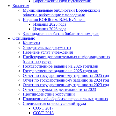
Воронежский клуб путешествий
Коллегам
Муниципальные библиотеки Воронежской
области, работающие с молодежью
Издания ВОЮБ им. В.М. Кубанева
Издания 2025 года
Издания 2026 года
Законодательная база в библиотечном деле
Официально
Контакты
Учредительные документы
Перечень услуг учреждения
Прейскурант дополнительных информационных
(платных) услуг
Государственное задание на 2026 год/план
Государственное задание на 2025 год/план
Отчет по государственному заданию за 2025 год
Отчет по государственному заданию за 2024 год
Отчет по государственному заданию за 2023 год
Отчет о результатах деятельности за 2023
Противодействие коррупции
Положение об обработке персональных данных
Специальная оценка условий труда
СОУТ 2017
СОУТ 2018