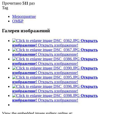
Прочитано
511
раз
Tag
Мероприятие
ОМБР
Галерея изображений
Открыть
изображение!
Открыть изображение!
Открыть
изображение!
Открыть изображение!
Открыть
изображение!
Открыть изображение!
Открыть
изображение!
Открыть изображение!
Открыть
изображение!
Открыть изображение!
Открыть
изображение!
Открыть изображение!
Открыть
изображение!
Открыть изображение!
View the embedded image gallery online at: