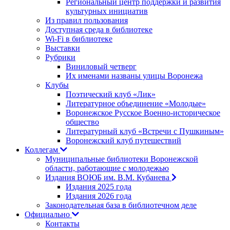
Региональный центр поддержки и развития
культурных инициатив
Из правил пользования
Доступная среда в библиотеке
Wi-Fi в библиотеке
Выставки
Рубрики
Виниловый четверг
Их именами названы улицы Воронежа
Клубы
Поэтический клуб «Лик»
Литературное объединение «Молодые»
Воронежское Русское Военно-историческое
общество
Литературный клуб «Встречи с Пушкиным»
Воронежский клуб путешествий
Коллегам
Муниципальные библиотеки Воронежской
области, работающие с молодежью
Издания ВОЮБ им. В.М. Кубанева
Издания 2025 года
Издания 2026 года
Законодательная база в библиотечном деле
Официально
Контакты