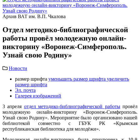
Архив ВАТ им. В.П. Чкалова
Отдел методико-библиографической
работы провёл молодежную онлайн-
викторину «Воронеж-Симферополь.
Узнай свою Родину»
Новости
размер шрифта
уменьшить размер шрифта
увеличить
размер шрифта
Эл. почта
Галерея изображений
3 апреля
отдел методико-библиографической работы
провёл
молодежную онлайн-викторину «Воронеж-Симферополь.
Узнай свою Родину». Мероприятие было организовано нашей
библиотекой совместно с ГБУК РК «Крымская
республиканская библиотека для молодёжи».
Молодежная онлайн-викторина была приурочена к 10-й