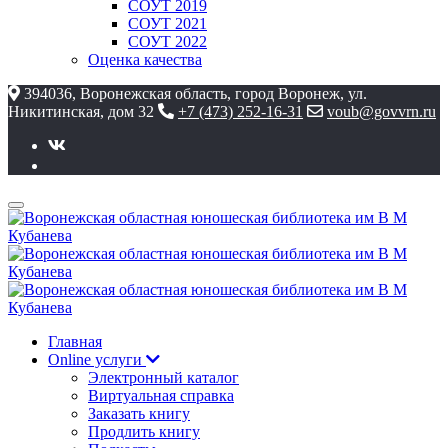
СОУТ 2019
СОУТ 2021
СОУТ 2022
Оценка качества
394036, Воронежская область, город Воронеж, ул.
Никитинская, дом 32
+7 (473) 252-16-31
voub@govvrn.ru
Главная
Online услуги
Электронный каталог
Виртуальная справка
Заказать книгу
Продлить книгу