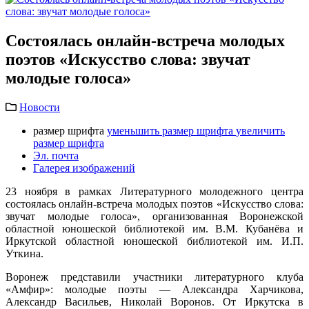
Состоялась онлайн-встреча молодых
поэтов «Искусство слова: звучат
молодые голоса»
Новости
размер шрифта
уменьшить размер шрифта
увеличить
размер шрифта
Эл. почта
Галерея изображений
23 ноября в рамках Литературного молодежного центра
состоялась онлайн-встреча молодых поэтов «Искусство слова:
звучат молодые голоса», организованная Воронежской
областной юношеской библиотекой им. В.М. Кубанёва и
Иркутской областной юношеской библиотекой им. И.П.
Уткина.
Воронеж представили участники литературного клуба
«Амфир»: молодые поэты
—
Александра Харчикова,
Александр Васильев, Николай Воронов. От Иркутска в