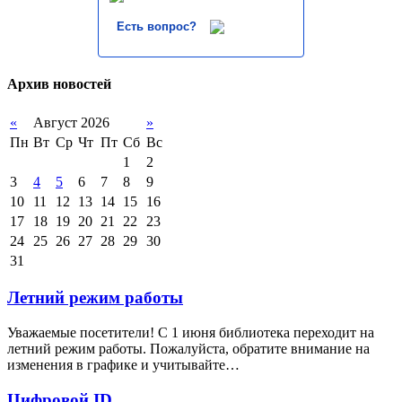
Есть вопрос?
Архив новостей
«
Август 2026
»
Пн
Вт
Ср
Чт
Пт
Сб
Вс
1
2
3
4
5
6
7
8
9
10
11
12
13
14
15
16
17
18
19
20
21
22
23
24
25
26
27
28
29
30
31
Летний режим работы
Уважаемые посетители! С 1 июня библиотека переходит на
летний режим работы. Пожалуйста, обратите внимание на
изменения в графике и учитывайте…
Цифровой ID