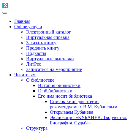
Главная
Online услуги
Электронный каталог
Виртуальная справка
Заказать книгу
Продлить книгу
Подкасты
Виртуальные выставки
ЛитРес
Записаться на мероприятие
Читателям
О библиотеке
История библиотеки
Герб библиотеки
Его имя носит библиотека
Список книг для чтения,
рекомендуемых В.М. Кубаневым
Открываем Кубанева
Экспозиция «КУБАНЕВ. Творчество.
Биография. Судьба»
Структура