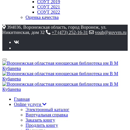
СОУТ 2019
СОУТ 2021
СОУТ 2022
Оценка качества
394036, Воронежская область, город Воронеж, ул.
Никитинская, дом 32
+7 (473) 252-16-31
voub@govvrn.ru
Главная
Online услуги
Электронный каталог
Виртуальная справка
Заказать книгу
Продлить книгу