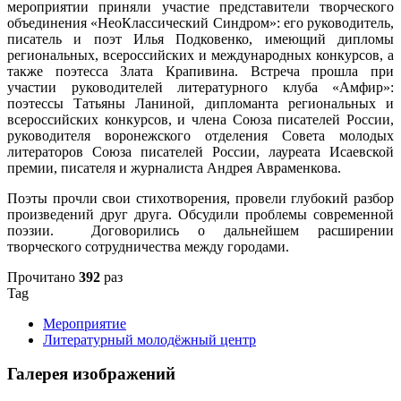
мероприятии приняли участие представители творческого
объединения «НеоКлассический Синдром»: его руководитель,
писатель и поэт Илья Подковенко, имеющий дипломы
региональных, всероссийских и международных конкурсов, а
также поэтесса Злата Крапивина. Встреча прошла при
участии руководителей литературного клуба «Амфир»:
поэтессы Татьяны Ланиной, дипломанта региональных и
всероссийских конкурсов, и члена Союза писателей России,
руководителя воронежского отделения Совета молодых
литераторов Союза писателей России, лауреата Исаевской
премии, писателя и журналиста Андрея Авраменкова.
Поэты прочли свои стихотворения, провели глубокий разбор
произведений друг друга. Обсудили проблемы современной
поэзии. Договорились о дальнейшем расширении
творческого сотрудничества между городами.
Прочитано
392
раз
Tag
Мероприятие
Литературный молодёжный центр
Галерея изображений