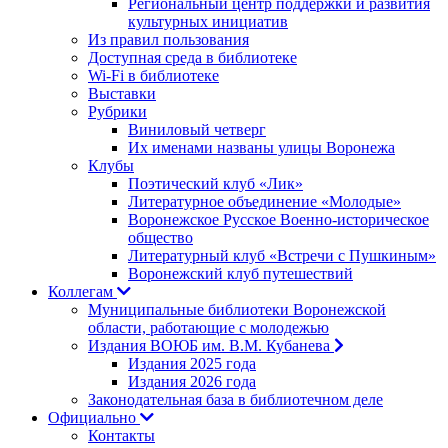
Региональный центр поддержки и развития
культурных инициатив
Из правил пользования
Доступная среда в библиотеке
Wi-Fi в библиотеке
Выставки
Рубрики
Виниловый четверг
Их именами названы улицы Воронежа
Клубы
Поэтический клуб «Лик»
Литературное объединение «Молодые»
Воронежское Русское Военно-историческое
общество
Литературный клуб «Встречи с Пушкиным»
Воронежский клуб путешествий
Коллегам
Муниципальные библиотеки Воронежской
области, работающие с молодежью
Издания ВОЮБ им. В.М. Кубанева
Издания 2025 года
Издания 2026 года
Законодательная база в библиотечном деле
Официально
Контакты