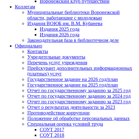
Воронежский клуб путешествий
Коллегам
Муниципальные библиотеки Воронежской
области, работающие с молодежью
Издания ВОЮБ им. В.М. Кубанева
Издания 2025 года
Издания 2026 года
Законодательная база в библиотечном деле
Официально
Контакты
Учредительные документы
Перечень услуг учреждения
Прейскурант дополнительных информационных
(платных) услуг
Государственное задание на 2026 год/план
Государственное задание на 2025 год/план
Отчет по государственному заданию за 2025 год
Отчет по государственному заданию за 2024 год
Отчет по государственному заданию за 2023 год
Отчет о результатах деятельности за 2023
Противодействие коррупции
Положение об обработке персональных данных
Специальная оценка условий труда
СОУТ 2017
СОУТ 2018