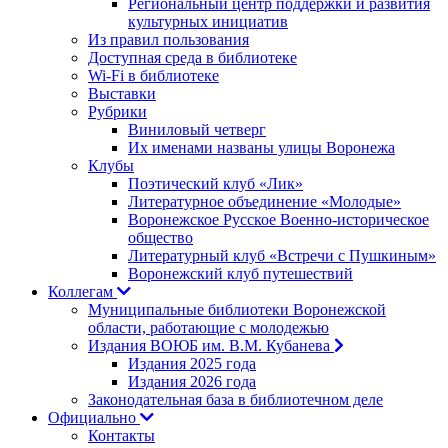
Региональный центр поддержки и развития
культурных инициатив
Из правил пользования
Доступная среда в библиотеке
Wi-Fi в библиотеке
Выставки
Рубрики
Виниловый четверг
Их именами названы улицы Воронежа
Клубы
Поэтический клуб «Лик»
Литературное объединение «Молодые»
Воронежское Русское Военно-историческое
общество
Литературный клуб «Встречи с Пушкиным»
Воронежский клуб путешествий
Коллегам
Муниципальные библиотеки Воронежской
области, работающие с молодежью
Издания ВОЮБ им. В.М. Кубанева
Издания 2025 года
Издания 2026 года
Законодательная база в библиотечном деле
Официально
Контакты