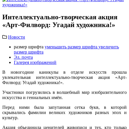
Интеллектуально-творческая акция
«Арт-Филворд: Угадай художника!»
Новости
размер шрифта
уменьшить размер шрифта
увеличить
размер шрифта
Эл. почта
Галерея изображений
В новогодние каникулы в отделе искусств прошла
увлекательная интеллектуально-творческая акция «Арт-
Филворд: Угадай художника!».
Участники погрузились в волшебный мир изобразительного
искусства и гениальных имён.
Перед ними была запутанная сетка букв, в которой
скрывались фамилии великих художников разных эпох и
культур.
Акция объединила ценителей живописи и тех, кто только