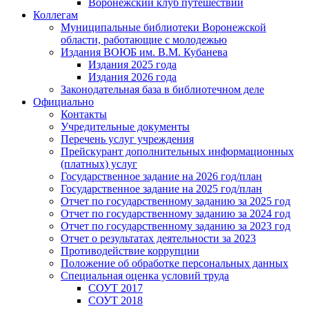
Воронежский клуб путешествий
Коллегам
Муниципальные библиотеки Воронежской
области, работающие с молодежью
Издания ВОЮБ им. В.М. Кубанева
Издания 2025 года
Издания 2026 года
Законодательная база в библиотечном деле
Официально
Контакты
Учредительные документы
Перечень услуг учреждения
Прейскурант дополнительных информационных
(платных) услуг
Государственное задание на 2026 год/план
Государственное задание на 2025 год/план
Отчет по государственному заданию за 2025 год
Отчет по государственному заданию за 2024 год
Отчет по государственному заданию за 2023 год
Отчет о результатах деятельности за 2023
Противодействие коррупции
Положение об обработке персональных данных
Специальная оценка условий труда
СОУТ 2017
СОУТ 2018