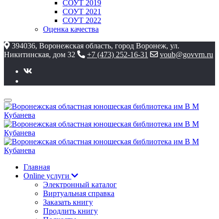
СОУТ 2019
СОУТ 2021
СОУТ 2022
Оценка качества
394036, Воронежская область, город Воронеж, ул.
Никитинская, дом 32
+7 (473) 252-16-31
voub@govvrn.ru
Главная
Online услуги
Электронный каталог
Виртуальная справка
Заказать книгу
Продлить книгу