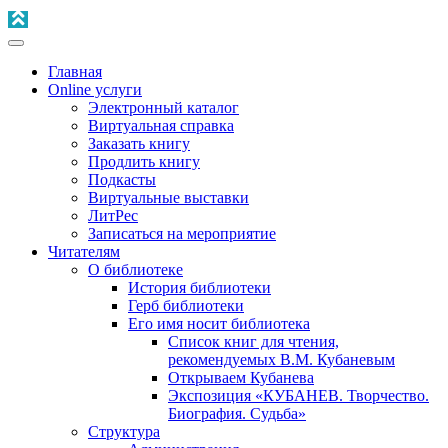
Главная
Online услуги
Электронный каталог
Виртуальная справка
Заказать книгу
Продлить книгу
Подкасты
Виртуальные выставки
ЛитРес
Записаться на мероприятие
Читателям
О библиотеке
История библиотеки
Герб библиотеки
Его имя носит библиотека
Список книг для чтения,
рекомендуемых В.М. Кубаневым
Открываем Кубанева
Экспозиция «КУБАНЕВ. Творчество.
Биография. Судьба»
Структура