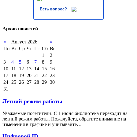
Есть вопрос?
Архив новостей
«
Август 2026
»
Пн
Вт
Ср
Чт
Пт
Сб
Вс
1
2
3
4
5
6
7
8
9
10
11
12
13
14
15
16
17
18
19
20
21
22
23
24
25
26
27
28
29
30
31
Летний режим работы
Уважаемые посетители! С 1 июня библиотека переходит на
летний режим работы. Пожалуйста, обратите внимание на
изменения в графике и учитывайте…
Цифровой ID