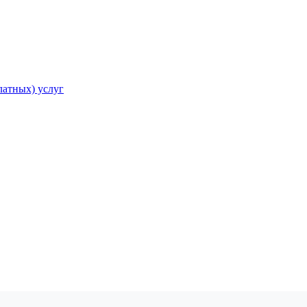
атных) услуг