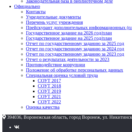
Законодательная база в библиотечном деле
Официально
Контакты
Учредительные документы
Перечень услуг учреждения
Прейскурант дополнительных информационных (пл
Государственное задание на 2026 год/план
Государственное задание на 2025 год/план
Отчет по государственному заданию за 2025 год
Отчет по государственному заданию за 2024 год
Отчет по государственному заданию за 2023 год
Отчет о результатах деятельности за 2023
Противодействие коррупции
Положение об обработке персональных данных
Специальная оценка условий труда
СОУТ 2017
СОУТ 2018
СОУТ 2019
СОУТ 2021
СОУТ 2022
Оценка качества
394036, Воронежская область, город Воронеж, ул. Никитинск