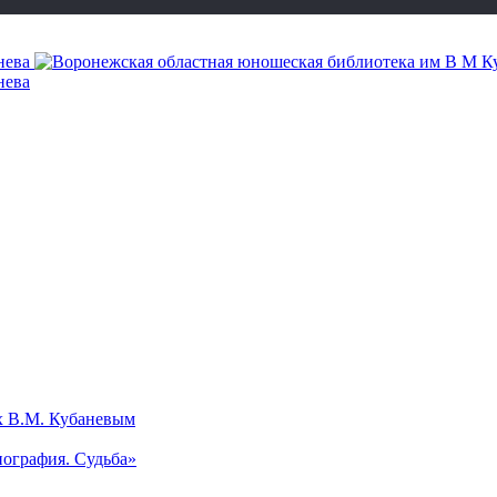
х В.М. Кубаневым
ография. Судьба»