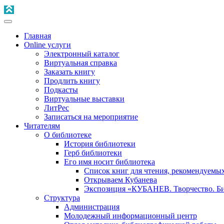
Главная
Online услуги
Электронный каталог
Виртуальная справка
Заказать книгу
Продлить книгу
Подкасты
Виртуальные выставки
ЛитРес
Записаться на мероприятие
Читателям
О библиотеке
История библиотеки
Герб библиотеки
Его имя носит библиотека
Список книг для чтения, рекомендуемы
Открываем Кубанева
Экспозиция «КУБАНЕВ. Творчество. Би
Структура
Администрация
Молодежный информационный центр