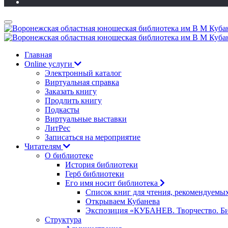
Главная
Online услуги
Электронный каталог
Виртуальная справка
Заказать книгу
Продлить книгу
Подкасты
Виртуальные выставки
ЛитРес
Записаться на мероприятие
Читателям
О библиотеке
История библиотеки
Герб библиотеки
Его имя носит библиотека
Список книг для чтения, рекомендуемы
Открываем Кубанева
Экспозиция «КУБАНЕВ. Творчество. Би
Структура