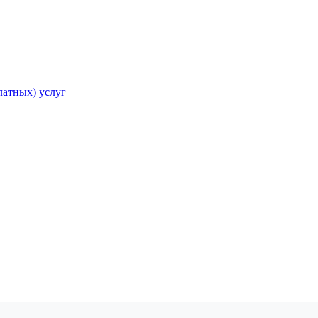
атных) услуг