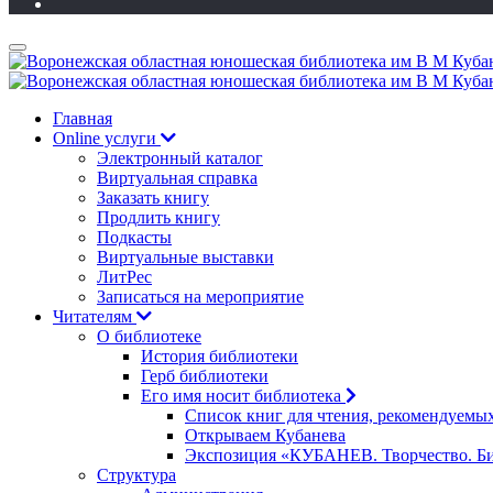
Главная
Online услуги
Электронный каталог
Виртуальная справка
Заказать книгу
Продлить книгу
Подкасты
Виртуальные выставки
ЛитРес
Записаться на мероприятие
Читателям
О библиотеке
История библиотеки
Герб библиотеки
Его имя носит библиотека
Список книг для чтения, рекомендуемы
Открываем Кубанева
Экспозиция «КУБАНЕВ. Творчество. Би
Структура