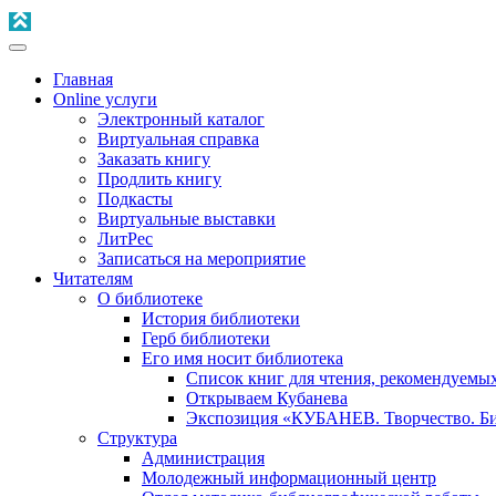
Главная
Online услуги
Электронный каталог
Виртуальная справка
Заказать книгу
Продлить книгу
Подкасты
Виртуальные выставки
ЛитРес
Записаться на мероприятие
Читателям
О библиотеке
История библиотеки
Герб библиотеки
Его имя носит библиотека
Список книг для чтения, рекомендуемы
Открываем Кубанева
Экспозиция «КУБАНЕВ. Творчество. Би
Структура
Администрация
Молодежный информационный центр