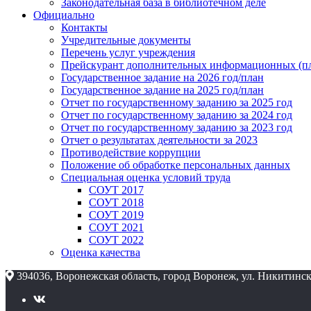
Законодательная база в библиотечном деле
Официально
Контакты
Учредительные документы
Перечень услуг учреждения
Прейскурант дополнительных информационных (пл
Государственное задание на 2026 год/план
Государственное задание на 2025 год/план
Отчет по государственному заданию за 2025 год
Отчет по государственному заданию за 2024 год
Отчет по государственному заданию за 2023 год
Отчет о результатах деятельности за 2023
Противодействие коррупции
Положение об обработке персональных данных
Специальная оценка условий труда
СОУТ 2017
СОУТ 2018
СОУТ 2019
СОУТ 2021
СОУТ 2022
Оценка качества
394036, Воронежская область, город Воронеж, ул. Никитинск