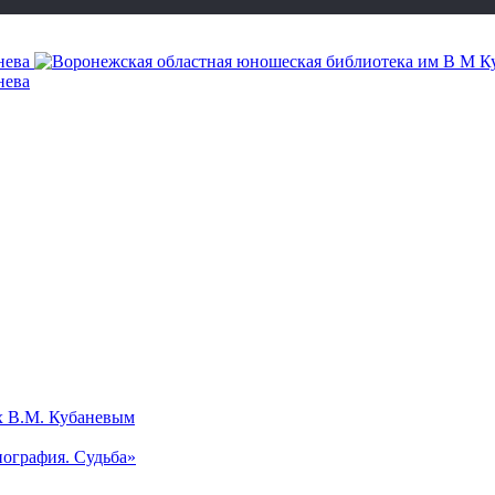
х В.М. Кубаневым
ография. Судьба»