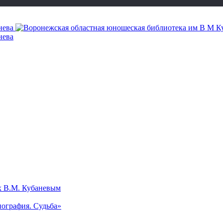
х В.М. Кубаневым
ография. Судьба»