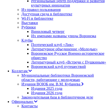
Региональный центр поддержки и развития
культурных инициатив
Из правил пользования
Доступная среда в библиотеке
Wi-Fi в библиотеке
Выставки
Рубрики
Виниловый четверг
Их именами названы улицы Воронежа
Клубы
Поэтический клуб «Лик»
Литературное объединение «Молодые»
Воронежское Русское Военно-историческое
общество
Литературный клуб «Встречи с Пушкиным»
Воронежский клуб путешествий
Коллегам
Муниципальные библиотеки Воронежской
области, работающие с молодежью
Издания ВОЮБ им. В.М. Кубанева
Издания 2025 года
Издания 2026 года
Законодательная база в библиотечном деле
Официально
Контакты