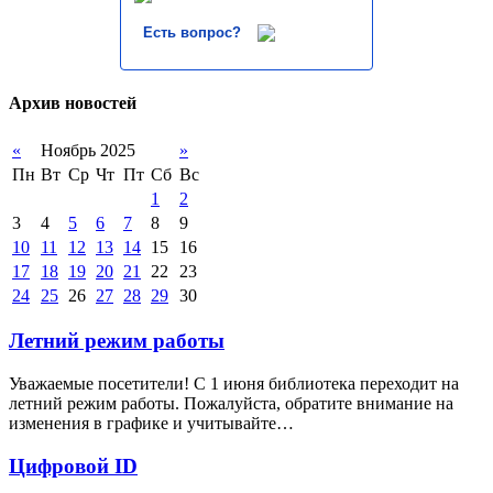
Есть вопрос?
Архив новостей
«
Ноябрь 2025
»
Пн
Вт
Ср
Чт
Пт
Сб
Вс
1
2
3
4
5
6
7
8
9
10
11
12
13
14
15
16
17
18
19
20
21
22
23
24
25
26
27
28
29
30
Летний режим работы
Уважаемые посетители! С 1 июня библиотека переходит на
летний режим работы. Пожалуйста, обратите внимание на
изменения в графике и учитывайте…
Цифровой ID