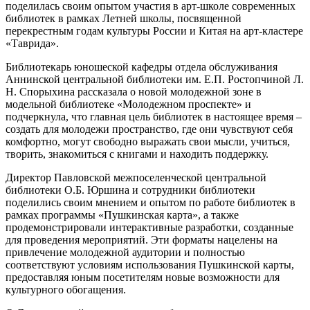
поделилась своим опытом участия в арт-школе современных
библиотек в рамках Летней школы, посвященной
перекрестным годам культуры России и Китая на арт-кластере
«Таврида».
Библиотекарь юношеской кафедры отдела обслуживания
Аннинской центральной библиотеки им. Е.П. Ростопчиной Л.
Н. Спорыхина рассказала о новой молодежной зоне в
модельной библиотеке «Молодежном проспекте» и
подчеркнула, что главная цель библиотек в настоящее время –
создать для молодежи пространство, где они чувствуют себя
комфортно, могут свободно выражать свои мысли, учиться,
творить, знакомиться с книгами и находить поддержку.
Директор Павловской межпоселенческой центральной
библиотеки О.Б. Юршина и сотрудники библиотеки
поделились своим мнением и опытом по работе библиотек в
рамках программы «Пушкинская карта», а также
продемонстрировали интерактивные разработки, созданные
для проведения мероприятий. Эти форматы нацелены на
привлечение молодежной аудитории и полностью
соответствуют условиям использования Пушкинской карты,
предоставляя юным посетителям новые возможности для
культурного обогащения.