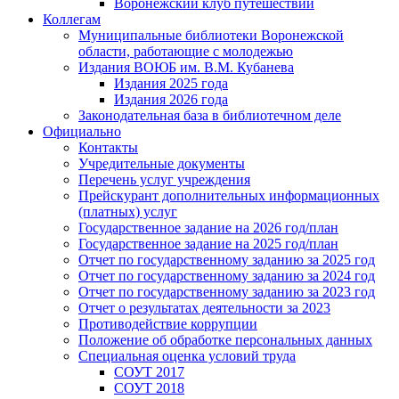
Воронежский клуб путешествий
Коллегам
Муниципальные библиотеки Воронежской
области, работающие с молодежью
Издания ВОЮБ им. В.М. Кубанева
Издания 2025 года
Издания 2026 года
Законодательная база в библиотечном деле
Официально
Контакты
Учредительные документы
Перечень услуг учреждения
Прейскурант дополнительных информационных
(платных) услуг
Государственное задание на 2026 год/план
Государственное задание на 2025 год/план
Отчет по государственному заданию за 2025 год
Отчет по государственному заданию за 2024 год
Отчет по государственному заданию за 2023 год
Отчет о результатах деятельности за 2023
Противодействие коррупции
Положение об обработке персональных данных
Специальная оценка условий труда
СОУТ 2017
СОУТ 2018