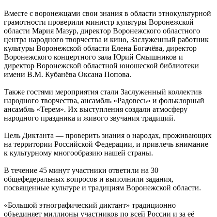
Вместе с воронежцами свои знания в области этнокультурной
грамотности проверили министр культуры Воронежской
области Мария Мазур, директор Воронежского областного
центра народного творчества и кино, Заслуженный работник
культуры Воронежской области Елена Богачёва, директор
Воронежского концертного зала Юрий Смышников и
директор Воронежской областной юношеской библиотеки
имени В.М. Кубанёва Оксана Попова.
Также гостями мероприятия стали Заслуженный коллектив
народного творчества, ансамбль «Радовесь» и фольклорный
ансамбль «Терем». Их выступления создали атмосферу
народного праздника и живого звучания традиций.
Цель Диктанта — проверить знания о народах, проживающих
на территории Российской Федерации, и привлечь внимание
к культурному многообразию нашей страны.
В течение 45 минут участники ответили на 30
общефедеральных вопросов и выполнили задания,
посвященные культуре и традициям Воронежской области.
«Большой этнографический диктант» традиционно
объединяет миллионы участников по всей России и за её