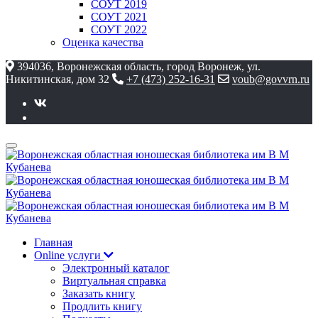
СОУТ 2019
СОУТ 2021
СОУТ 2022
Оценка качества
394036, Воронежская область, город Воронеж, ул.
Никитинская, дом 32
+7 (473) 252-16-31
voub@govvrn.ru
Главная
Online услуги
Электронный каталог
Виртуальная справка
Заказать книгу
Продлить книгу