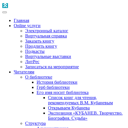
Главная
Online услуги
Электронный каталог
Виртуальная справка
Заказать книгу
Продлить книгу
Подкасты
Виртуальные выставки
ЛитРес
Записаться на мероприятие
Читателям
О библиотеке
История библиотеки
Герб библиотеки
Его имя носит библиотека
Список книг для чтения,
рекомендуемых В.М. Кубаневым
Открываем Кубанева
Экспозиция «КУБАНЕВ. Творчество.
Биография. Судьба»
Структура