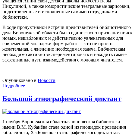
учащейся Аннинской детской школы искусств Веры
Никулиной, а также юмористические театральные зарисовки,
подготовленные и исполненные самими сотрудниками
библиотеки.
В ходе продуктивной встречи представителей библиотечного
дела Воронежской области было единогласно признано: поиск
новых, нешаблонных и действительно увлекательных для
современной молодежи форм работы – это не просто
желательная, а жизненно необходимая задача. Библиотекам
необходимо активно экспериментировать и находить самые
эффективные пути взаимодействия с молодым читателем.
Опубликовано в
Новости
Подробнее ...
Большой этнографический диктант
1 ноября Воронежская областная юношеская библиотека
имени В.М. Кубанёва стала одной из площадок проведения
юбилейного, X «Большого этнографического диктанта».