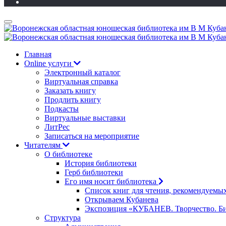
Главная
Online услуги
Электронный каталог
Виртуальная справка
Заказать книгу
Продлить книгу
Подкасты
Виртуальные выставки
ЛитРес
Записаться на мероприятие
Читателям
О библиотеке
История библиотеки
Герб библиотеки
Его имя носит библиотека
Список книг для чтения, рекомендуемы
Открываем Кубанева
Экспозиция «КУБАНЕВ. Творчество. Би
Структура