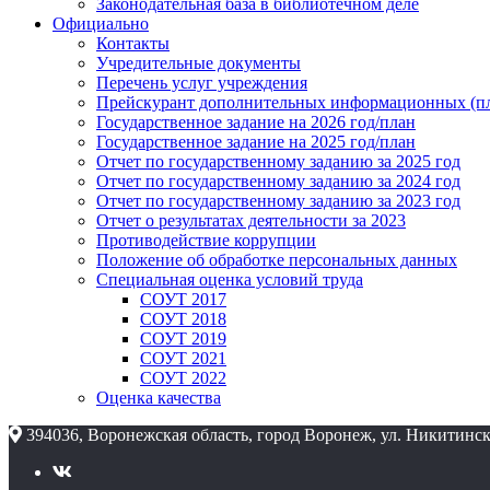
Законодательная база в библиотечном деле
Официально
Контакты
Учредительные документы
Перечень услуг учреждения
Прейскурант дополнительных информационных (пл
Государственное задание на 2026 год/план
Государственное задание на 2025 год/план
Отчет по государственному заданию за 2025 год
Отчет по государственному заданию за 2024 год
Отчет по государственному заданию за 2023 год
Отчет о результатах деятельности за 2023
Противодействие коррупции
Положение об обработке персональных данных
Специальная оценка условий труда
СОУТ 2017
СОУТ 2018
СОУТ 2019
СОУТ 2021
СОУТ 2022
Оценка качества
394036, Воронежская область, город Воронеж, ул. Никитинск