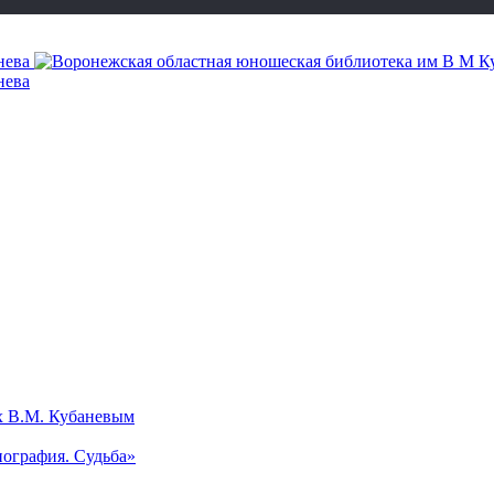
х В.М. Кубаневым
ография. Судьба»