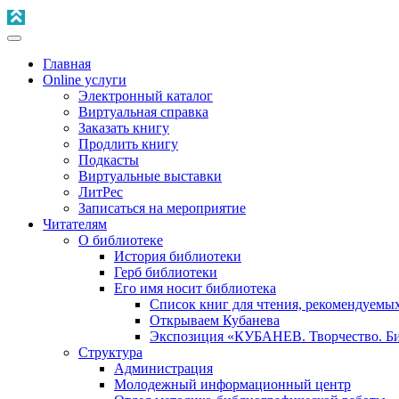
Главная
Online услуги
Электронный каталог
Виртуальная справка
Заказать книгу
Продлить книгу
Подкасты
Виртуальные выставки
ЛитРес
Записаться на мероприятие
Читателям
О библиотеке
История библиотеки
Герб библиотеки
Его имя носит библиотека
Список книг для чтения, рекомендуемы
Открываем Кубанева
Экспозиция «КУБАНЕВ. Творчество. Би
Структура
Администрация
Молодежный информационный центр