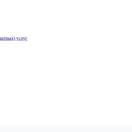
атных) услуг