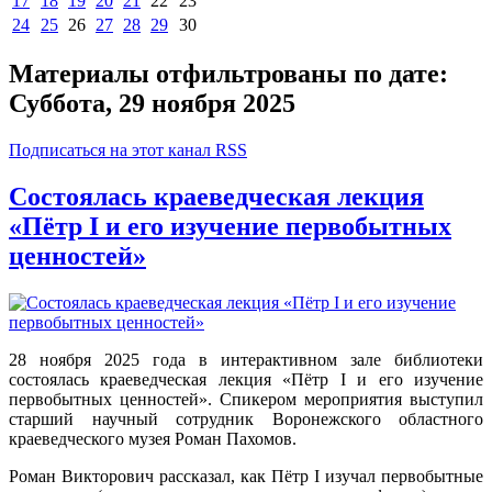
17
18
19
20
21
22
23
24
25
26
27
28
29
30
Материалы отфильтрованы по дате:
Суббота, 29 ноября 2025
Подписаться на этот канал RSS
Состоялась краеведческая лекция
«Пётр I и его изучение первобытных
ценностей»
28 ноября 2025 года в интерактивном зале библиотеки
состоялась краеведческая лекция «Пётр I и его изучение
первобытных ценностей». Спикером мероприятия выступил
старший научный сотрудник Воронежского областного
краеведческого музея Роман Пахомов.
Роман Викторович рассказал, как Пётр I изучал первобытные