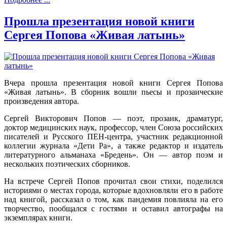
Прошла презентация новой книги
Сергея Попова «Живая латынь»
Вчера прошла презентация новой книги Сергея Попова
«Живая латынь». В сборник вошли пьесы и прозаические
произведения автора.
Сергей Викторович Попов — поэт, прозаик, драматург,
доктор медицинских наук, профессор, член Союза российских
писателей и Русского ПЕН-центра, участник редакционной
коллегии журнала «Дети Ра», а также редактор и издатель
литературного альманаха «Бредень». Он — автор поэм и
нескольких поэтических сборников.
На встрече Сергей Попов прочитал свои стихи, поделился
историями о местах города, которые вдохновляли его в работе
над книгой, рассказал о том, как пандемия повлияла на его
творчество, пообщался с гостями и оставил автографы на
экземплярах книги.