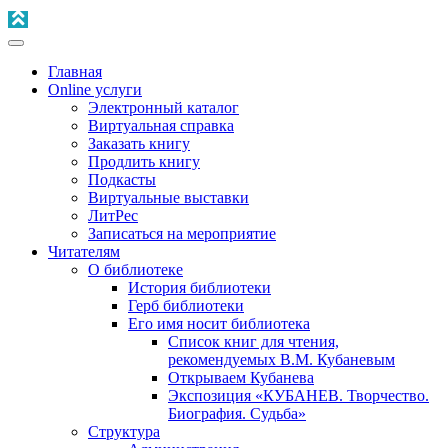
Главная
Online услуги
Электронный каталог
Виртуальная справка
Заказать книгу
Продлить книгу
Подкасты
Виртуальные выставки
ЛитРес
Записаться на мероприятие
Читателям
О библиотеке
История библиотеки
Герб библиотеки
Его имя носит библиотека
Список книг для чтения,
рекомендуемых В.М. Кубаневым
Открываем Кубанева
Экспозиция «КУБАНЕВ. Творчество.
Биография. Судьба»
Структура