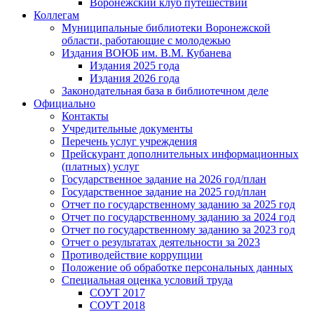
Воронежский клуб путешествий
Коллегам
Муниципальные библиотеки Воронежской
области, работающие с молодежью
Издания ВОЮБ им. В.М. Кубанева
Издания 2025 года
Издания 2026 года
Законодательная база в библиотечном деле
Официально
Контакты
Учредительные документы
Перечень услуг учреждения
Прейскурант дополнительных информационных
(платных) услуг
Государственное задание на 2026 год/план
Государственное задание на 2025 год/план
Отчет по государственному заданию за 2025 год
Отчет по государственному заданию за 2024 год
Отчет по государственному заданию за 2023 год
Отчет о результатах деятельности за 2023
Противодействие коррупции
Положение об обработке персональных данных
Специальная оценка условий труда
СОУТ 2017
СОУТ 2018