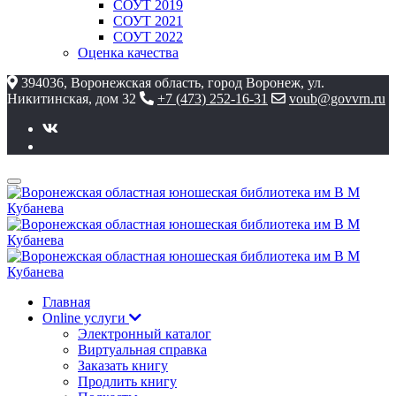
СОУТ 2019
СОУТ 2021
СОУТ 2022
Оценка качества
394036, Воронежская область, город Воронеж, ул.
Никитинская, дом 32
+7 (473) 252-16-31
voub@govvrn.ru
Главная
Online услуги
Электронный каталог
Виртуальная справка
Заказать книгу
Продлить книгу