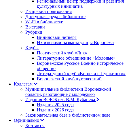
Региональный центр поддержки и развития
культурных инициатив
Из правил пользования
Доступная среда в библиотеке
Wi-Fi в библиотеке
Выставки
Рубрики
Виниловый четверг
Их именами названы улицы Воронежа
Клубы
Поэтический клуб «Лик»
Литературное объединение «Молодые»
Воронежское Русское Военно-историческое
общество
Литературный клуб «Встречи с Пушкиным»
Воронежский клуб путешествий
Коллегам
Муниципальные библиотеки Воронежской
области, работающие с молодежью
Издания ВОЮБ им. В.М. Кубанева
Издания 2025 года
Издания 2026 года
Законодательная база в библиотечном деле
Официально
Контакты