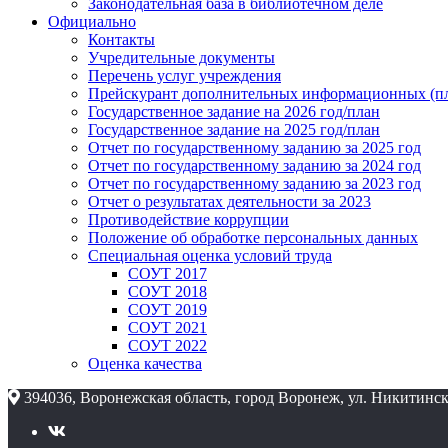
Законодательная база в библиотечном деле
Официально
Контакты
Учредительные документы
Перечень услуг учреждения
Прейскурант дополнительных информационных (пл
Государственное задание на 2026 год/план
Государственное задание на 2025 год/план
Отчет по государственному заданию за 2025 год
Отчет по государственному заданию за 2024 год
Отчет по государственному заданию за 2023 год
Отчет о результатах деятельности за 2023
Противодействие коррупции
Положение об обработке персональных данных
Специальная оценка условий труда
СОУТ 2017
СОУТ 2018
СОУТ 2019
СОУТ 2021
СОУТ 2022
Оценка качества
394036, Воронежская область, город Воронеж, ул. Никитинск