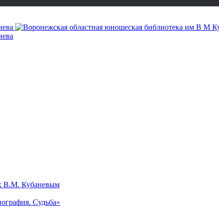
х В.М. Кубаневым
ография. Судьба»