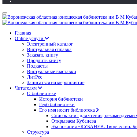
Главная
Online услуги
Электронный каталог
Виртуальная справка
Заказать книгу
Продлить книгу
Подкасты
Виртуальные выставки
ЛитРес
Записаться на мероприятие
Читателям
О библиотеке
История библиотеки
Герб библиотеки
Его имя носит библиотека
Список книг для чтения, рекомендуемы
Открываем Кубанева
Экспозиция «КУБАНЕВ. Творчество. Би
Структура