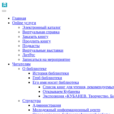
Главная
Online услуги
Электронный каталог
Виртуальная справка
Заказать книгу
Продлить книгу
Подкасты
Виртуальные выставки
ЛитРес
Записаться на мероприятие
Читателям
О библиотеке
История библиотеки
Герб библиотеки
Его имя носит библиотека
Список книг для чтения, рекомендуемы
Открываем Кубанева
Экспозиция «КУБАНЕВ. Творчество. Би
Структура
Администрация
Молодежный информационный центр